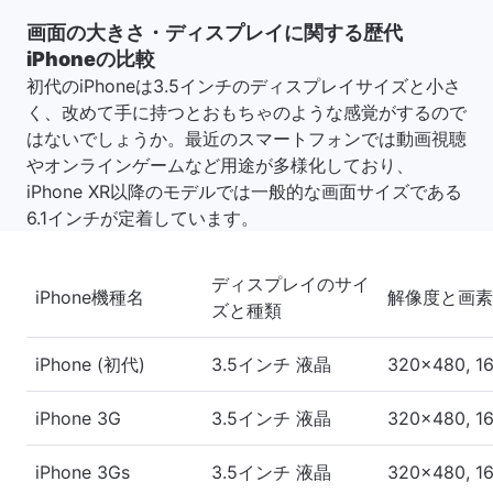
画面の大きさ・ディスプレイに関する歴代
iPhoneの比較
初代のiPhoneは3.5インチのディスプレイサイズと小さ
く、改めて手に持つとおもちゃのような感覚がするので
はないでしょうか。最近のスマートフォンでは動画視聴
やオンラインゲームなど用途が多様化しており、
iPhone XR以降のモデルでは一般的な画面サイズである
6.1インチが定着しています。
ディスプレイのサイ
iPhone機種名
解像度と画素
ズと種類
iPhone (初代)
3.5インチ 液晶
320x480, 1
iPhone 3G
3.5インチ 液晶
320x480, 1
iPhone 3Gs
3.5インチ 液晶
320x480, 1