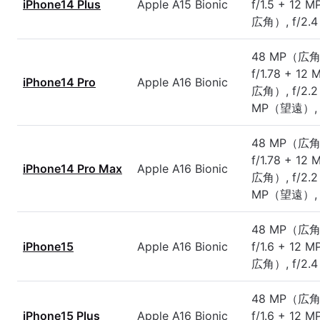
iPhone14 Plus
Apple A15 Bionic
f/1.5 + 12
広角）, f/2.4
48 MP（広角
f/1.78 + 1
iPhone14 Pro
Apple A16 Bionic
広角）, f/2.2
MP（望遠）, f
48 MP（広角
f/1.78 + 1
iPhone14 Pro Max
Apple A16 Bionic
広角）, f/2.2
MP（望遠）, f
48 MP（広角
iPhone15
Apple A16 Bionic
f/1.6 + 12
広角）, f/2.4
48 MP（広角
iPhone15 Plus
Apple A16 Bionic
f/1.6 + 12