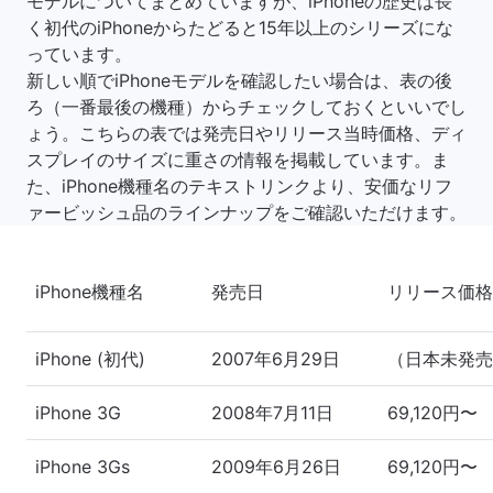
モデルについてまとめていますが、iPhoneの歴史は長
く初代のiPhoneからたどると15年以上のシリーズにな
っています。
新しい順でiPhoneモデルを確認したい場合は、表の後
ろ（一番最後の機種）からチェックしておくといいでし
ょう。こちらの表では発売日やリリース当時価格、ディ
スプレイのサイズに重さの情報を掲載しています。ま
た、iPhone機種名のテキストリンクより、安価なリフ
ァービッシュ品のラインナップをご確認いただけます。
iPhone機種名
発売日
リリース価格
iPhone (初代)
2007年6月29日
（日本未発売
iPhone 3G
2008年7月11日
69,120円〜
iPhone 3Gs
2009年6月26日
69,120円〜