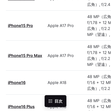
広角）, f/2.4
48 MP（広角
f/1.78 + 1
iPhone15 Pro
Apple A17 Pro
広角）, f/2.2
MP（望遠）, f
48 MP（広角
f/1.78 + 1
iPhone15 Pro Max
Apple A17 Pro
広角）, f/2.2
MP（望遠）, f
48 MP（広角
iPhone16
Apple A18
f/1.6 + 12
広角）, f/2.2
48 MP（広角
目次
iPhone16 Plus
Apple A18
f/1.6 + 12