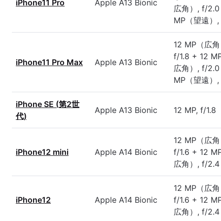
iPhone11 Pro
Apple A13 Bionic
広角）, f/2.0
MP（望遠）, f
12 MP（広角
f/1.8 + 12
iPhone11 Pro Max
Apple A13 Bionic
広角）, f/2.0
MP（望遠）, f
iPhone SE (第2世
Apple A13 Bionic
12 MP, f/1.8
代)
12 MP（広角
iPhone12 mini
Apple A14 Bionic
f/1.6 + 12
広角）, f/2.4
12 MP（広角
iPhone12
Apple A14 Bionic
f/1.6 + 12
広角）, f/2.4