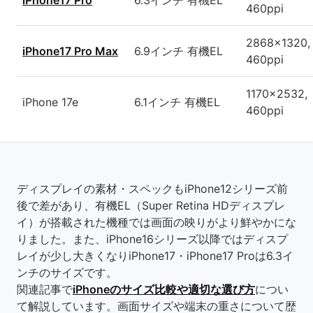
460ppi
2868x1320,
iPhone17 Pro Max
6.9インチ 有機EL
460ppi
1170x2532,
iPhone 17e
6.1インチ 有機EL
460ppi
ディスプレイの素材・スペックもiPhone12シリーズ前
後で差があり、有機EL（Super Retina HDディスプレ
イ）が搭載された機種では画面の映りがより鮮やかにな
りました。また、iPhone16シリーズ以降ではディスプ
レイが少し大きくなりiPhone17・iPhone17 Proは6.3イ
ンチのサイズです。
関連記事で
iPhoneのサイズ比較や適切な選び方
につい
て解説しています。画面サイズや端末の重さについて歴