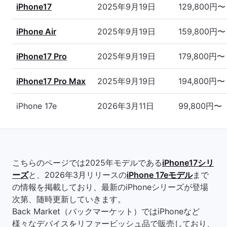
iPhone17
2025年9月19日
129,800円〜
iPhone Air
2025年9月19日
159,800円〜
iPhone17 Pro
2025年9月19日
179,800円〜
iPhone17 Pro Max
2025年9月19日
194,800円〜
iPhone 17e
2026年3月11日
99,800円〜
こちらのページでは2025年モデルである
iPhone17シリ
ーズ
と、2026年3月リリースの
iPhone 17eモデル
まで
の情報を掲載しており、最新のiPhoneシリーズが登場
次第、随時更新していきます。
Back Market（バックマーケット）ではiPhoneなど
様々なデバイスをリファービッシュ品で販売しており、