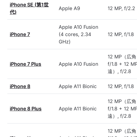
iPhone SE (第1世
Apple A9
12 MP, f/2.2
代)
Apple A10 Fusion
iPhone 7
(4 cores, 2.34
12 MP, f/1.8
GHz)
12 MP（広角
iPhone 7 Plus
Apple A10 Fusion
f/1.8 + 12
遠）, f/2.8
iPhone 8
Apple A11 Bionic
12 MP, f/1.8
12 MP（広角
iPhone 8 Plus
Apple A11 Bionic
f/1.8 + 12
遠）, f/2.8
12 MP（広角