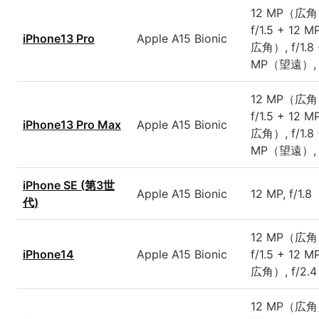
12 MP（広角
f/1.5 + 12
iPhone13 Pro
Apple A15 Bionic
広角）, f/1.8 
MP（望遠）, f
12 MP（広角
f/1.5 + 12
iPhone13 Pro Max
Apple A15 Bionic
広角）, f/1.8 
MP（望遠）, f
iPhone SE (第3世
Apple A15 Bionic
12 MP, f/1.8
代)
12 MP（広角
iPhone14
Apple A15 Bionic
f/1.5 + 12
広角）, f/2.4
12 MP（広角