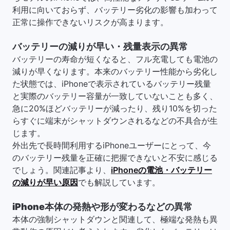
利用に向いておらず、バッテリー劣化の影響も加わって
正常に操作できないリスクが高まります。
バッテリーの減りが早い・残量表示の異常
バッテリーの寿命が短くなると、フル充電しても電池の
減りが早くなります。本来のバッテリー性能から劣化し
た状態では、iPhoneで表示されているバッテリー残量
と実際のバッテリー容量が一致していないことも多く、
急に20%ほどバッテリーが減ったり、残り10%を切った
らすぐに端末がシャットダウンされるなどの不具合が生
じます。
外出先で長時間利用するiPhoneユーザーにとって、今
のバッテリー残量を正確に把握できないと不安に感じる
でしょう。関連記事より、
iPhoneの電池・バッテリー
の減りが早い原因
でも解説しています。
iPhone本体の発熱や形が変わるなどの異常
本体の強制シャットダウンと関連して、極端な発熱も異