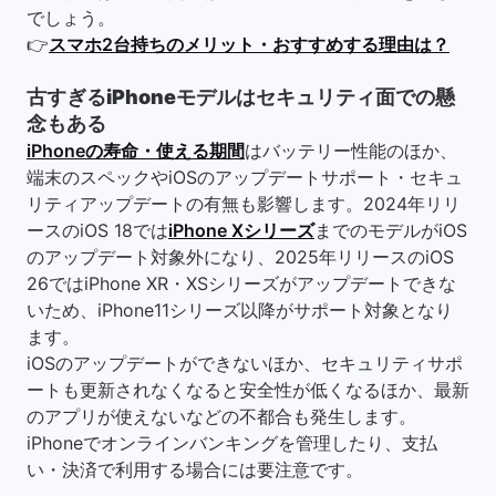
でしょう。
👉
スマホ2台持ちのメリット・おすすめする理由は？
古すぎるiPhoneモデルはセキュリティ面での懸
念もある
iPhoneの寿命・使える期間
はバッテリー性能のほか、
端末のスペックやiOSのアップデートサポート・セキュ
リティアップデートの有無も影響します。2024年リリ
ースのiOS 18では
iPhone Xシリーズ
までのモデルがiOS
のアップデート対象外になり、2025年リリースのiOS
26ではiPhone XR・XSシリーズがアップデートできな
いため、iPhone11シリーズ以降がサポート対象となり
ます。
iOSのアップデートができないほか、セキュリティサポ
ートも更新されなくなると安全性が低くなるほか、最新
のアプリが使えないなどの不都合も発生します。
iPhoneでオンラインバンキングを管理したり、支払
い・決済で利用する場合には要注意です。