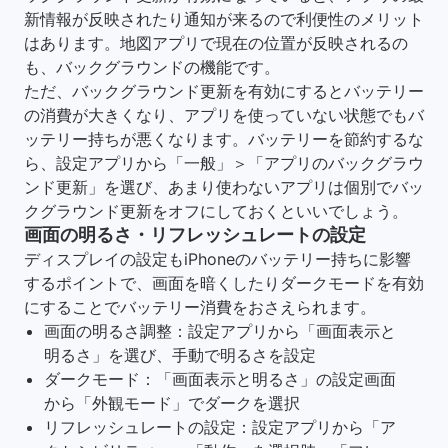
新情報が反映されたり通知が来るので利便性のメリット
はあります。地図アプリで現在の位置が反映されるの
も、バックグラウンドの機能です。
ただ、バックグラウンド更新を有効にするとバッテリー
の消費が大きくなり、アプリを使っていない状態でもバ
ッテリー持ちが悪くなります。バッテリーを節約するな
ら、設定アプリから「一般」＞「アプリのバックグラウ
ンド更新」を選び、あまり使わないアプリは個別でバッ
クグラウンド更新をオフにしておくといいでしょう。
画面の明るさ・リフレッシュレートの設定
ディスプレイの設定もiPhoneのバッテリー持ちに影響
するポイントで、画面を暗くしたりダークモードを有効
にすることでバッテリー消費をおさえられます。
画面の明るさ調整：設定アプリから「画面表示と
明るさ」を選び、手動で明るさを設定
ダークモード：「画面表示と明るさ」の設定画面
から「外観モード」でダークを選択
リフレッシュレートの設定：設定アプリから「ア