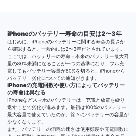
iPhoneのバッテリー寿命の目安は2〜3年
はじめに、iPhoneのバッテリーに関する寿命の長さか
ら確認すると、一般的には2〜3年だとされています。
ここでは、バッテリーの寿命＝本来のバッテリー最大容
量の80%未満になることが一つの基準になり、フル充
電してもバッテリー容量が80%を切ると、iPhoneから
バッテリー劣化についての通知がきます。
iPhoneの充電回数や使い方によってバッテリー
の寿命は異なる
iPhoneなどスマホのバッテリーは、充電と放電を繰り
返すことで劣化が進みます。最初は100%のバッテリー
最大容量で使えていたのが、徐々にバッテリーの容量が
少なくなります。
また、バッテリーの消耗の速さは使用頻度や充電回数に