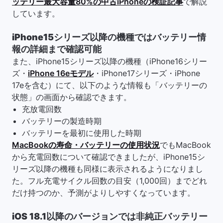
ッテリー最大容量80%の中古iPhoneの検証記事
で解説
しています。
iPhone15シリーズ以降の機種ではバッテリー情
報の詳細まで確認可能
また、iPhone15シリーズ以降の機種（iPhone16シリー
ズ・
iPhone 16eモデル
・iPhone17シリーズ・iPhone
17eを含む）にて、以下のような情報も「バッテリーの
状態」の画面から確認できます。
充放電回数
バッテリーの製造時期
バッテリーを最初に使用した時期
MacBookの寿命・バッテリーの使用状況
でもMacBook
から充電回数について確認できましたが、iPhone15シ
リーズ以降の機種も同様に表示されるようになりまし
た。フル充電サイクル回数の目安（1,000回）までどれ
だけ持つのか、予測がよりしやすくなっています。
iOS 18.1以降のバージョンでは非純正バッテリー