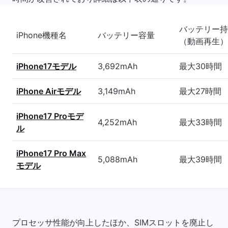
バッテリー持
iPhone機種名
バッテリー容量
（動画再生）
iPhone17モデル
3,692mAh
最大30時間
iPhone Airモデル
3,149mAh
最大27時間
iPhone17 Proモデ
4,252mAh
最大33時間
ル
iPhone17 Pro Max
5,088mAh
最大39時間
モデル
プロセッサ性能が向上したほか、SIMスロットを廃止し