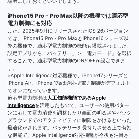
場所にしておくといいでしょう。
iPhone15 Pro・Pro Max以降の機種では適応型
電力制御にも対応
また、2025年9月にリリースされたiOS 26バージョン
では、iPhone15 Pro・Pro MaxとiPhone16シリーズ以
降の機種で、適応型電力制御の機能も搭載されました。
設定アプリから「バッテリー」＞「電力モード」を選択
することで、適応型電力制御のON/OFFが設定できま
す。
※Apple Intelligence対応機種で、iPhone17シリーズと
iPhone Air、iPhone 17eは適応型電力制御がデフォルト
でオンになっています。
適応型電力制御は
人工知能機能であるApple
Intelligence
を活用したもので、ユーザーの使用パター
ンに応じて電力消費を調整したり画面の明るさやバック
グラウンドでのアクティビティに制限をかけるといった
最適化がされます。バッテリーを長持ちさせる上で有効
な機能で、Apple Intelligence対応機種が今後も注目さ