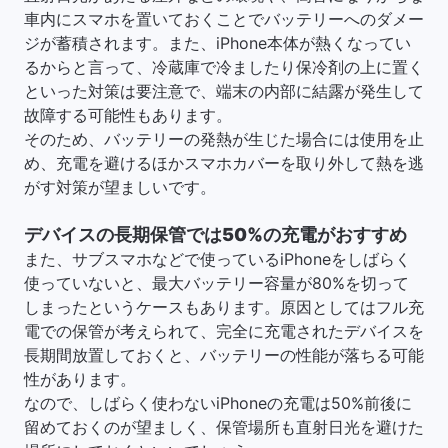
車内にスマホを置いておくことでバッテリーへのダメー
ジが蓄積されます。また、iPhone本体が熱くなってい
るからと言って、冷蔵庫で冷ましたり保冷剤の上に置く
といった対策は要注意で、端末の内部に結露が発生して
故障する可能性もあります。
そのため、バッテリーの発熱が生じた場合には使用を止
め、充電を避けるほかスマホカバーを取り外して熱を逃
がす対策が望ましいです。
デバイスの長期保管では50%の充電がおすすめ
また、サブスマホなどで使っているiPhoneをしばらく
使っていないと、最大バッテリー容量が80%を切って
しまったというケースもあります。原因としてはフル充
電での保管が考えられて、完全に充電されたデバイスを
長期間放置しておくと、バッテリーの性能が落ちる可能
性があります。
なので、しばらく使わないiPhoneの充電は50%前後に
留めておくのが望ましく、保管場所も直射日光を避けた