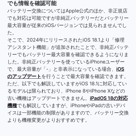
でも情報を確認可能
バッテリー交換についてはApple公式のほか、非正規店
でも対応は可能ですが非純正バッテリーだとバッテリー
最大容量が従来のiOSバージョンでは見られませんでし
た。
そこで、2024年にリリースされたiOS 18.1より「修理
アシスタント機能」が追加されたことで、非純正バッテ
リーでもバッテリー最大容量を確認できるようになりま
した。非純正バッテリーを使っているiPhoneユーザー
で、最大容量が「-」と非表示になっている場合、
iOS
のアップデート
を行うことで最大容量を確認できます。
ただ、以下でも解説していますがiOS 18.1に対応してい
るモデルは限られており、iPhone 8やiPhone Xなどの
古い機種はアップデートできません。
iPadOS 18の対応
機種
でも解説していますが、iPhoneやiPadの古いデバ
イスは一部機能の制限がありますので、バッテリー交換
よりも機種変更がよりおすすめです。