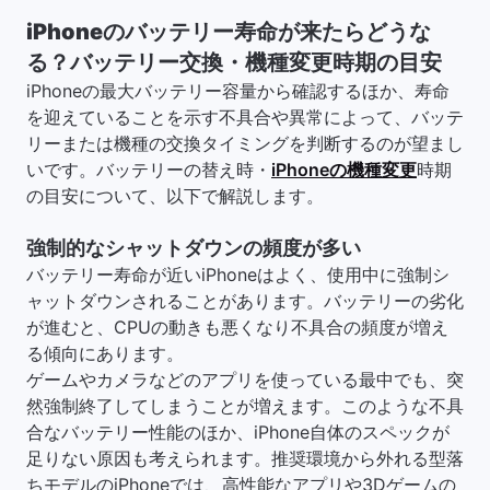
iPhoneのバッテリー寿命が来たらどうな
る？バッテリー交換・機種変更時期の目安
iPhoneの最大バッテリー容量から確認するほか、寿命
を迎えていることを示す不具合や異常によって、バッテ
リーまたは機種の交換タイミングを判断するのが望まし
いです。バッテリーの替え時・
iPhoneの機種変更
時期
の目安について、以下で解説します。
強制的なシャットダウンの頻度が多い
バッテリー寿命が近いiPhoneはよく、使用中に強制シ
ャットダウンされることがあります。バッテリーの劣化
が進むと、CPUの動きも悪くなり不具合の頻度が増え
る傾向にあります。
ゲームやカメラなどのアプリを使っている最中でも、突
然強制終了してしまうことが増えます。このような不具
合なバッテリー性能のほか、iPhone自体のスペックが
足りない原因も考えられます。推奨環境から外れる型落
ちモデルのiPhoneでは、高性能なアプリや3Dゲームの