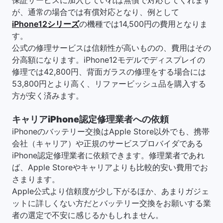
保証サービスに加入していれば無償で対応してくれます
が、通常の場合では有償対応となり、例として
iPhone12シリーズ
の機種では14,500円の費用となりま
す。
公式の修理サービスは信頼性が高いものの、費用はその
分高額になります。iPhone12モデルでディスプレイの
修理では42,800円、背面ガラスの修理をする場合には
53,800円とより高く、リファービッシュ品を購入する
方が安く済みます。
キャリアiPhone認定修理業者への依頼
iPhoneのバッテリー交換はApple Store以外でも、携帯
会社（キャリア）や正規のサービスプロバイダである
iPhone認定修理業者に依頼できます。修理業者であれ
ば、Apple Storeやキャリアよりも比較的安い費用でお
さまります。
Apple公式より信頼度が少し下がるほか、あまりガジェ
ットに詳しくない方だとバッテリー交換をお願いする業
者の選定で不安に感じるかもしれません。