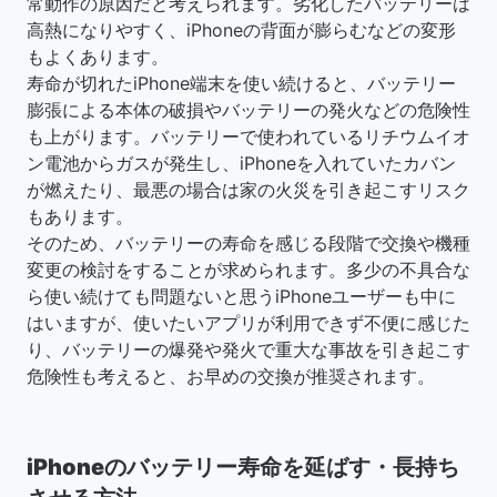
常動作の原因だと考えられます。劣化したバッテリーは
高熱になりやすく、iPhoneの背面が膨らむなどの変形
もよくあります。
寿命が切れたiPhone端末を使い続けると、バッテリー
膨張による本体の破損やバッテリーの発火などの危険性
も上がります。バッテリーで使われているリチウムイオ
ン電池からガスが発生し、iPhoneを入れていたカバン
が燃えたり、最悪の場合は家の火災を引き起こすリスク
もあります。
そのため、バッテリーの寿命を感じる段階で交換や機種
変更の検討をすることが求められます。多少の不具合な
ら使い続けても問題ないと思うiPhoneユーザーも中に
はいますが、使いたいアプリが利用できず不便に感じた
り、バッテリーの爆発や発火で重大な事故を引き起こす
危険性も考えると、お早めの交換が推奨されます。
iPhoneのバッテリー寿命を延ばす・長持ち