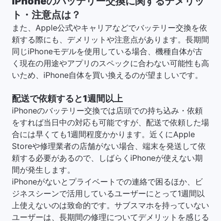
iPhoneのバッテリー交換に関するデメリッ
ト・注意点は？
また、Apple公式やキャリアなどでバッテリー交換を依
頼する際にも、デメリットや注意点があります。長期間
同じiPhoneモデルを使用している場合、機種自体が古
く現在の用途やアプリのスペックに合わない可能性も高
いため、iPhone自体を買い換えるのが望ましいです。
配送で依頼すると1週間以上
iPhoneのバッテリー交換では店頭での持ち込み・依頼
をすれば当日中の対応も可能ですが、配送で依頼した場
合には早くても1週間程度かかります。近くにApple
Storeや修理業者の店舗がない場合、端末を発送して依
頼する必要があるので、しばらくiPhoneが使えない期
間が発生します。
iPhoneがないとプライベートでの連絡で困るほか、ビ
ジネスシーンで活用しているユーザーにとって1週間以
上使えないのは致命的です。サブスマホを持っていない
ユーザーは、長期間の修理についてデメリットを感じる