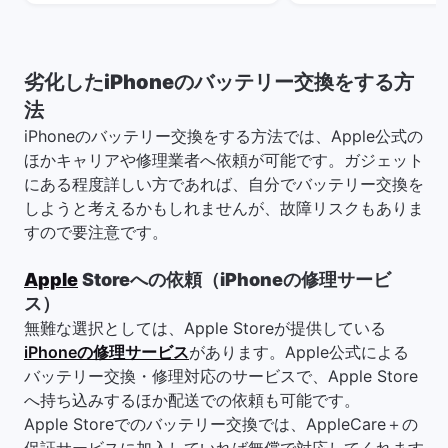
劣化したiPhoneのバッテリー交換をする方
法
iPhoneのバッテリー交換をする方法では、Apple公式の
ほかキャリアや修理業者へ依頼が可能です。ガジェット
にある程度詳しい方であれば、自分でバッテリー交換を
しようと考えるかもしれませんが、故障リスクもありま
すので要注意です。
Apple
Storeへの依頼（iPhoneの修理サービ
ス）
無難な選択としては、Apple Storeが提供している
iPhoneの修理サービス
があります。Apple公式による
バッテリー交換・修理対応のサービスで、Apple Store
へ持ち込みするほか配送での依頼も可能です。
Apple Storeでのバッテリー交換では、AppleCare＋の