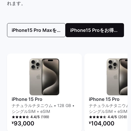
れます。
iPhone15 Pro Maxをお得に購入！
iPhone15 Proをお得に購入！
iPhone 15 Pro
iPhone 15 Pro
ナチュラルチタニウム • 128 GB •
ナチュラルチタニウム • 
シングルSIM + eSIM
シングルSIM + eSIM
(199)
(208)
4.4/5
4.4/5
リファービッシュ品の価格：
リファービッシュ品の
93,000
104,000
¥
¥