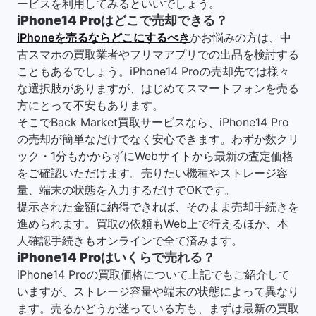
ービスを利用してみるといいでしょう。
iPhone14 Proはどこで売却できる？
iPhoneを売るならどこにするべき
かお悩みの方は、中
古スマホの買取業者やフリマアプリでの出品を検討する
こともあるでしょう。iPhone14 Proの売却先では様々
な選択肢がありますが、はじめてスマートフォンを売る
方にとって不安もあります。
そこでBack Market買取サービスなら、iPhone14 Pro
の売却が簡単なだけでなく安心できます。わずか数クリ
ック・1分もかからずにWebサイトから最新の査定価格
をご確認いただけます。売りたい機種やストレージ容
量、端末の状態を入力するだけでOKです。
提示された金額に納得できれば、そのまま売却手続きを
進められます。買取の依頼もWeb上で行えるほか、本
人確認手続きもオンラインで全て済みます。
iPhone14 Proはいくらで売れる？
iPhone14 Proの買取価格について上記でもご紹介して
いますが、ストレージ容量や端末の状態によって異なり
ます。売るかどうか迷っている方も、まずは最新の買取