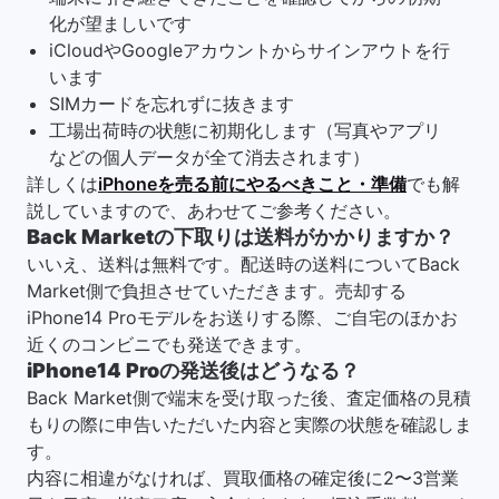
化が望ましいです
iCloudやGoogleアカウントからサインアウトを行
います
SIMカードを忘れずに抜きます
工場出荷時の状態に初期化します（写真やアプリ
などの個人データが全て消去されます）
詳しくは
iPhoneを売る前にやるべきこと・準備
でも解
説していますので、あわせてご参考ください。
Back Marketの下取りは送料がかかりますか？
いいえ、送料は無料です。配送時の送料についてBack
Market側で負担させていただきます。売却する
iPhone14 Proモデルをお送りする際、ご自宅のほかお
近くのコンビニでも発送できます。
iPhone14 Proの発送後はどうなる？
Back Market側で端末を受け取った後、査定価格の見積
もりの際に申告いただいた内容と実際の状態を確認しま
す。
内容に相違がなければ、買取価格の確定後に2〜3営業