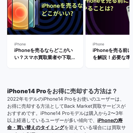
iPhone
iPhone
iPhoneを売るならどこがい
iPhoneを売る前
い？スマホ買取業者や下取り
を解説！必要な準
サービスを比較！
は？
iPhone14 Proをお得に売却する方法は？
2022年モデルのiPhone14 Proをお使いのユーザーは、
お得に売却する方法としてBack Market買取サービスが
おすすめです。iPhone14 Proモデルは購入から2〜3年
以上経過しているユーザーが多い傾向で、
iPhoneの寿
命・買い替えのタイミング
を迎えている場合には買取サ