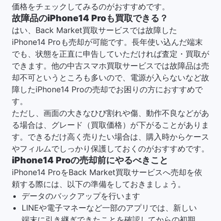
価格をチェックしてみるのがおすすめです。
故障品のiPhone14 Proも買取できる？
はい、Back Market買取サービスでは故障した
iPhone14 Proも売却が可能です。長年使い込んだ端末
でも、状態を正直に申告していただければ査定・買取が
できます。他の中古スマホ買取サービスでは故障品は売
却不可というところも多いので、電源が入らないなど故
障したiPhone14 Proの売却でお困りの方におすすめで
す。
ただし、画面の大きなひび割れや傷、動作不良などがあ
る場合は、グレード（買取価格）が下がることがありま
す。できるだけ高く売りたい場合は、購入時からケース
やフィルムでしっかり保護しておくのがおすすめです。
iPhone14 Proの売却前にやるべきこと
iPhone14 ProをBack Market買取サービスへ売却を依
頼する際には、以下の準備をしておきましょう。
データのバックアップを行います
LINEや電子マネーなど一部のアプリでは、新しい
端末に引き継ぎできたことを確認してからの初期