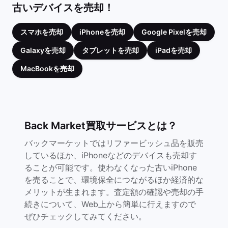
古いデバイスを売却！
スマホを売却
iPhoneを売却
Google Pixelを売却
Galaxyを売却
タブレットを売却
iPadを売却
MacBookを売却
Back Market買取サービスとは？
バックマーケットではリファービッシュ品を販売
しているほか、iPhoneなどのデバイスも売却す
ることが可能です。使わなくなった古いiPhone
を売ることで、環境保全につながるほか経済的な
メリットが生まれます。査定額の確認や売却の手
続きについて、Web上から簡単に行えますので
ぜひチェックしてみてください。