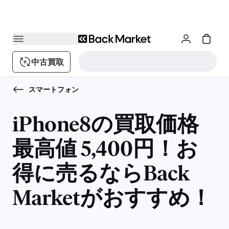
中古買取
スマートフォン
iPhone8の買取価格
最高値 5,400円！お
得に売るならBack
Marketがおすすめ！