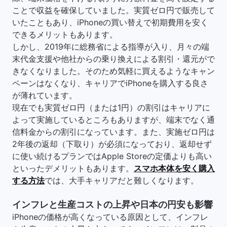
ことで収益を確保していました。実質ゼロ円で販売して
いたこともあり、iPhoneの買い替えで初期費用を安く
できるメリットもあります。
しかし、2019年に総務省による指導が入り、月々の端
末代金支援や他社からの乗り換えによる割引・還元がで
きなくなりました。そのため気軽に買えるようなキャン
ペーンはなくなり、キャリアでiPhoneを購入する良さ
が薄れています。
現在でも実質ゼロ円（または1円）の割引はキャリアに
よって実施しているところもありますが、端末でなく通
信料金からの割引になっています。また、実施ゼロ円は
2年後の返却（下取り）が必須になっており、返却せず
に使い続けるプランではApple Storeの定価よりも高い
といったデメリットもあります。
スマホ本体を安く購入
する方法
では、大手キャリアだと難しくなります。
インフレと生産コストの上昇や日本の円安も影響
iPhoneの価格が高くなっている原因として、インフレ