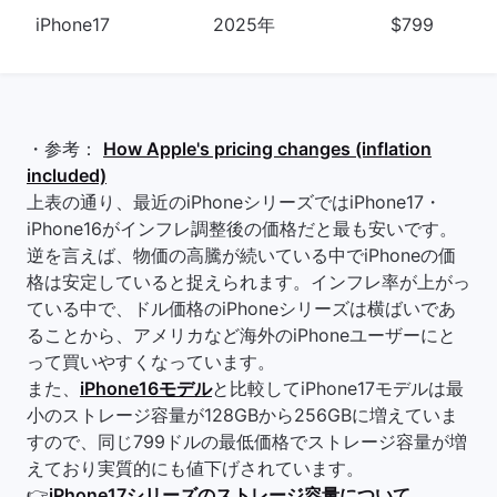
iPhone17
2025年
$799
・参考：
How Apple's pricing changes (inflation
included)
上表の通り、最近のiPhoneシリーズではiPhone17・
iPhone16がインフレ調整後の価格だと最も安いです。
逆を言えば、物価の高騰が続いている中でiPhoneの価
格は安定していると捉えられます。インフレ率が上がっ
ている中で、ドル価格のiPhoneシリーズは横ばいであ
ることから、アメリカなど海外のiPhoneユーザーにと
って買いやすくなっています。
また、
iPhone16モデル
と比較してiPhone17モデルは最
小のストレージ容量が128GBから256GBに増えていま
すので、同じ799ドルの最低価格でストレージ容量が増
えており実質的にも値下げされています。
👉
iPhone17シリーズのストレージ容量について