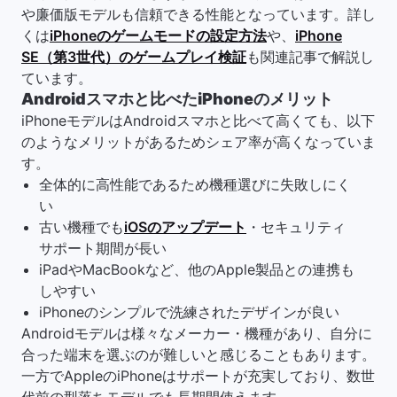
や廉価版モデルも信頼できる性能となっています。詳し
くは
iPhoneのゲームモードの設定方法
や、
iPhone
SE（第3世代）のゲームプレイ検証
も関連記事で解説し
ています。
Androidスマホと比べたiPhoneのメリット
iPhoneモデルはAndroidスマホと比べて高くても、以下
のようなメリットがあるためシェア率が高くなっていま
す。
全体的に高性能であるため機種選びに失敗しにく
い
古い機種でも
iOSのアップデート
・セキュリティ
サポート期間が長い
iPadやMacBookなど、他のApple製品との連携も
しやすい
iPhoneのシンプルで洗練されたデザインが良い
Androidモデルは様々なメーカー・機種があり、自分に
合った端末を選ぶのが難しいと感じることもあります。
一方でAppleのiPhoneはサポートが充実しており、数世