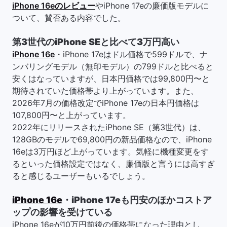
iPhone 16eのレビュー
やiPhone 17eの廉価版モデルに
ついて、賛否ある内容でした。
第3世代のiPhone SEと比べて3万円高い
iPhone 16e
・iPhone 17eはドル価格で599ドルで、ナ
ンバリングモデル（無印モデル）の799ドルと比べると
安くはなっていますが、日本円価格では99,800円〜と
期待されていた価格帯より上がっています。また、
2026年7月の価格改定でiPhone 17eの日本円価格は
107,800円〜と上がっています。
2022年にリリースされたiPhone SE（第3世代）は、
128GBのモデルで69,800円の新品価格なので、iPhone
16eは3万円ほど上がっています。気軽に機種変更をす
るといった価格設定ではなく、廉価版と言うには高すぎ
ると感じるユーザーもいるでしょう。
iPhone 16e
・iPhone 17eも円安のほかコストア
ップの影響を受けている
iPhone 16eが10万円前後の価格帯になった理由とし