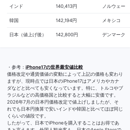
インド
140,413円
ノルウェー
韓国
142,194円
メキシコ
日本（値上げ後）
142,800円
デンマーク
・参考：
iPhone17の世界最安値比較
価格改定や通貨価値の変動によって上記の価格も変わり
ますが、現時点では日本のiPhone17はアメリカやカナ
ダなどと比べても安くなっています。特に、トルコやブ
ラジルなどの高価格国と比較すると大幅に安価です。
2026年7月の日本円価格改定で値上げしましたが、そ
れでも日本円換算で安いインドや韓国と比べてほぼ同じ
くらいの値段です。
したがって、日本でiPhoneを購入することはお得であ
ると言えます。外国人観光客も、日本のApple Storeで