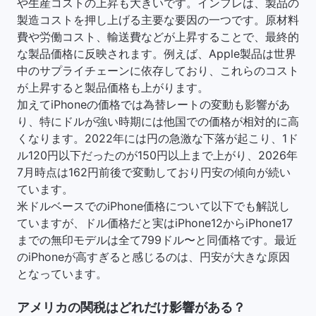
や生産コストの上昇も大きいです。インフレは、製品の
製造コストを押し上げる主要な要因の一つです。原材料
費や労働コスト、輸送費などが上昇することで、最終的
な製品価格に反映されます。例えば、Apple製品は世界
中のサプライチェーンに依存しており、これらのコスト
が上昇すると製品価格も上がります。
加えてiPhoneの価格では為替レートの変動も影響があ
り、特にドルが強い時期には他国での価格が相対的に高
くなります。2022年には円の急激な下落が起こり、1ド
ル120円以下だったのが150円以上まで上がり、2026年
7月時点は162円前後で変動しており円安の傾向が続い
ています。
米ドルベースでのiPhone価格について以下でも解説し
ていますが、ドル価格だと実はiPhone12からiPhone17
までの無印モデルは全て799ドル〜と同価格です。最近
のiPhoneが高すぎると感じるのは、円安が大きな原因
となっています。
アメリカの関税はどれだけ影響がある？