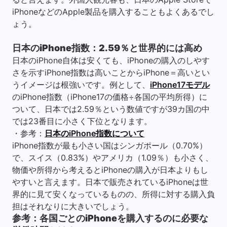
iPhoneなどのApple製品を購入することもよくあるでし
ょう。
日本のiPhone指数：2.59％と世界的には高め
日本のiPhone自体は安くても、iPhoneの購入のしやす
さを示すiPhone指数は高いことからiPhone＝高いとい
うイメージは根強いです。例として、
iPhone17モデル
のiPhone指数（iPhone17の価格÷各国の平均所得）に
ついて、日本では2.59％という数値ですが39カ国の中
では23番目に小さく下位となります。
・参考：
日本のiPhone指数について
iPhone指数が最も小さい国はシンガポール（0.70%）
で、スイス（0.83%）やアメリカ（1.09％）も小さく、
物価や所得から考えるとiPhoneの購入が日本よりもし
やすいと言えます。日本で販売されているiPhoneは世
界的に見て安くなっているものの、所得に対する購入負
担はそれなりに大きいでしょう。
参考：各国ごとのiPhoneを購入するのに必要な