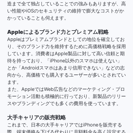
造まで全て独占していることでの強みもありますが、高
い性能やiOSのセキュリティの維持で膨大なコストがか
かっていることも伺えます。
Appleによるブランド力とプレミアム戦略
Appleはプレミアムブランドとしての地位を確立してお
り、そのブランド力を維持するために高価格戦略を採用
しています。消費者はApple製品に対して高い信頼と期
待を持っており、「iPhone以外のスマホは使えない」
とか「Androidスマホはあまり信用できない」などの志
向から、高価格でも購入するユーザーが多いとされてい
ます。
また、AppleではWeb広告などのマーケティング・プロ
モーション活動も積極的に行っており、新製品のリリー
スやブランディングでも多くの費用を使っています。
大手キャリアの販売戦略
これまで、日本の大手キャリアではiPhoneを販売する
際、端末価格を下げる代わりに月額料金を高く設定する