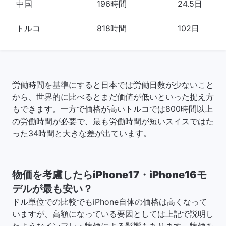
中国
196時間
24.5日
トルコ
818時間
102日
労働時間を基準にすると日本では労働日数が少ないこと
から、世界的に比べるとまだ価値が低いといった捉え方
もできます。一方で価格が高いトルコでは800時間以上
の労働時間が必要で、最も労働時間が短いスイスではた
った34時間と大きな差が出ています。
物価を考慮したらiPhone17・iPhone16モ
デルが最も安い？
ドル単位での比較でもiPhone自体の価格は高くなって
いますが、高額になっている要因としては上記で説明し