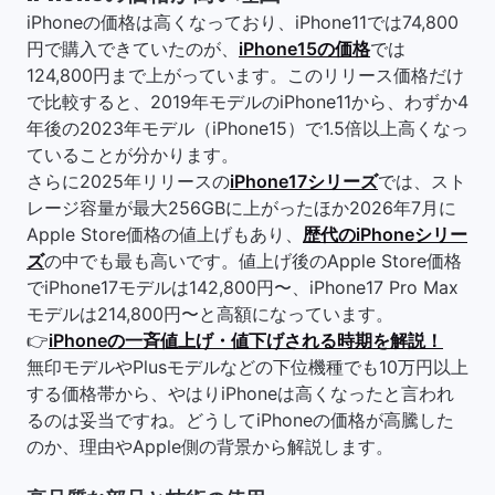
iPhoneの価格は高くなっており、iPhone11では74,800
円で購入できていたのが、
iPhone15の価格
では
124,800円まで上がっています。このリリース価格だけ
で比較すると、2019年モデルのiPhone11から、わずか4
年後の2023年モデル（iPhone15）で1.5倍以上高くなっ
ていることが分かります。
さらに2025年リリースの
iPhone17シリーズ
では、スト
レージ容量が最大256GBに上がったほか2026年7月に
Apple Store価格の値上げもあり、
歴代のiPhoneシリー
ズ
の中でも最も高いです。値上げ後のApple Store価格
でiPhone17モデルは142,800円〜、iPhone17 Pro Max
モデルは214,800円〜と高額になっています。
👉
iPhoneの一斉値上げ・値下げされる時期を解説！
無印モデルやPlusモデルなどの下位機種でも10万円以上
する価格帯から、やはりiPhoneは高くなったと言われ
るのは妥当ですね。どうしてiPhoneの価格が高騰した
のか、理由やApple側の背景から解説します。