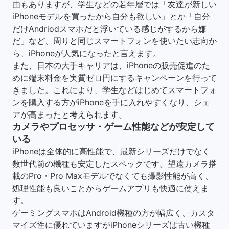
由もありますが、学生などの若年層では「友達が新しい
iPhoneモデルを買ったから自分も欲しい」とか「自分
だけAndriodスマホだと浮いている感じがするから嫌
だ」など、周りと同じスマートフォンを使いたい志向か
ら、iPhoneが人気になったと言えます。
また、日本の大手キャリアは、iPhoneの販売促進のた
めに端末料金を実質ゼロ円にするキャンペーンを行って
きました。これにより、学生などはじめてスマートフォ
ンを購入する方がiPhoneを手に入れやすくなり、シェ
アが高まったと考えられます。
カメラやプロセッサ・ゲーム性能などが安定して
いる
iPhoneは全体的に高性能で、最新シリーズだけでなく
数世代前の機種も安定したスペックです。望遠カメラ搭
載のPro・Pro Maxモデルでなくても撮影性能が高く、
処理性能も良いことからゲームアプリも快適に使えま
す。
ゲーミングスマホはAndroid機種の方が幅広く、カスタ
マイズ性に優れていますがiPhoneシリーズは古い機種