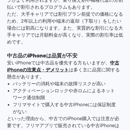
プがよく利用されますが、乗り換え割や機種代金の分割
払いで割引されるプログラムもあります。
ただ、大手キャリアでは割引プラン前提での価格になる
ため、2年以上の利用や端末の返却（下取り）をしたい
場合には割高になります。また、実質的な割引になる大
手キャリアでは月額料金が高くなり、実際の割引率は低
めです。
中古品のiPhoneは品質が不安
安いiPhoneでは中古品を優先する方もいますが、
中古
iPhoneの注意点・デメリット
は多く主に品質に関する
懸念があります。
バッテリーの消耗や端末の故障リスクが高い
アクティベーションロックや赤ロムによるネット
ワーク通信制限
フリマサイトで購入する中古iPhoneには保証制度
がない
といった理由から、中古でのiPhone購入では注意が必
要です。フリマアプリで販売されている中古iPhoneは