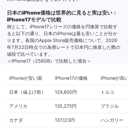
日本のiPhone価格は世界的に見ると実は安い：
iPhone17モデルで比較
例として、iPhone17シリーズの価格を円換算で比較す
ると以下の通り、日本のiPhoneは最も安いことが分か
ります。各国のApple Store販売価格について、2026
年7月22日時点での為替レートで日本円に換算した際の
値段で比べています。
＜iPhone17（256GB）で比較した場合＞
iPhoneが安い国
iPhone17の価格
iPhoneが高
日本（値上げ前）
129,800円
トルコ
アメリカ
135,275円
ブラジル
カナダ
137,123円
ハンガリー