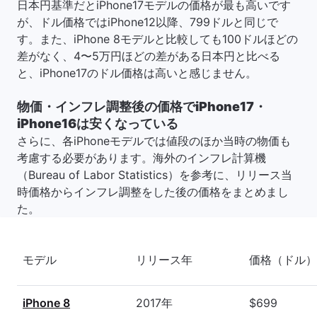
日本円基準だとiPhone17モデルの価格が最も高いです
が、ドル価格ではiPhone12以降、799ドルと同じで
す。また、iPhone 8モデルと比較しても100ドルほどの
差がなく、4〜5万円ほどの差がある日本円と比べる
と、iPhone17のドル価格は高いと感じません。
物価・インフレ調整後の価格でiPhone17・
iPhone16は安くなっている
さらに、各iPhoneモデルでは値段のほか当時の物価も
考慮する必要があります。海外のインフレ計算機
（Bureau of Labor Statistics）を参考に、リリース当
時価格からインフレ調整をした後の価格をまとめまし
た。
モデル
リリース年
価格（ドル）
iPhone 8
2017年
$699