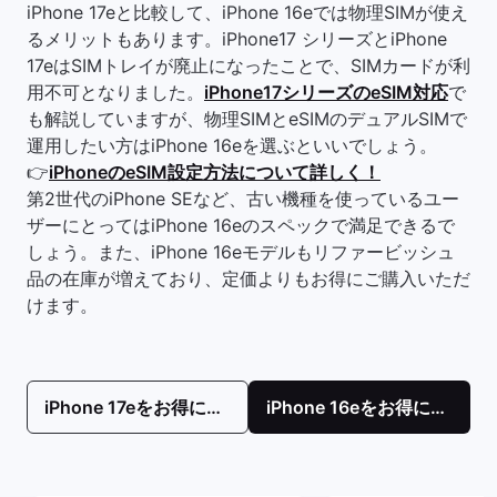
iPhone 17eと比較して、iPhone 16eでは物理SIMが使え
るメリットもあります。iPhone17 シリーズとiPhone
17eはSIMトレイが廃止になったことで、SIMカードが利
用不可となりました。
iPhone17シリーズのeSIM対応
で
も解説していますが、物理SIMとeSIMのデュアルSIMで
運用したい方はiPhone 16eを選ぶといいでしょう。
👉
iPhoneのeSIM設定方法について詳しく！
第2世代のiPhone SEなど、古い機種を使っているユー
ザーにとってはiPhone 16eのスペックで満足できるで
しょう。また、iPhone 16eモデルもリファービッシュ
品の在庫が増えており、定価よりもお得にご購入いただ
けます。
iPhone 17eをお得に購入！
iPhone 16eをお得に購入！