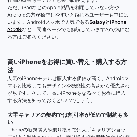
代前の型落ちモデルでも長期間使えます。
ただ、iPadなどのApple製品を利用していない方や、
Androidの方が操作しやすいと感じるユーザーも中には
います。Androidスマホで人気である
GalaxyとiPhone
の比較
など、関連ページでも解説していますので気にな
る方はご参考ください。
高いiPhoneをお得に買い替え・購入する方
法
人気のiPhoneモデルは購入する価値が高く、Androidス
マホと比較してもデザインや機能性の高さから優先され
がちです。そこで、高いiPhoneをなるべくお得に購入
する方法を知っておくといいでしょう。
大手キャリアの契約では割引率が低めで制約も多
い
iPhoneの新規購入や乗り換えでは大手キャリアショッ