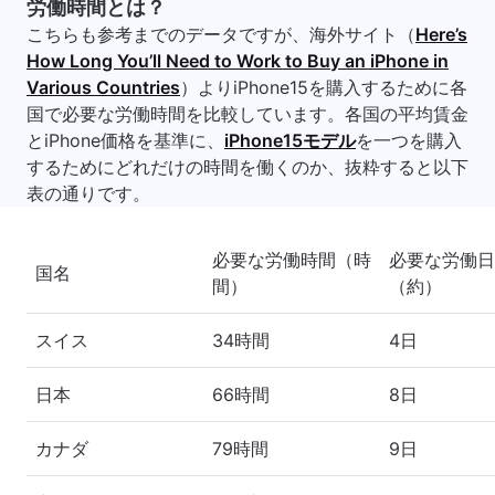
労働時間とは？
こちらも参考までのデータですが、海外サイト（
Here’s
How Long You’ll Need to Work to Buy an iPhone in
Various Countries
）よりiPhone15を購入するために各
国で必要な労働時間を比較しています。各国の平均賃金
とiPhone価格を基準に、
iPhone15モデル
を一つを購入
するためにどれだけの時間を働くのか、抜粋すると以下
表の通りです。
必要な労働時間（時
必要な労働日
国名
間）
（約）
スイス
34時間
4日
日本
66時間
8日
カナダ
79時間
9日