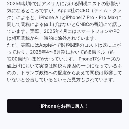
2025年以降ではアメリカにおける関税コストの影響が
気になるところですが、Apple社のCEO（ティム・クッ
ク）によると、iPhone AirとiPhone17 Pro・Pro Maxに
関して関税による値上げはないとCNBCの番組にて話し
ています。実際、2025年4月にはスマートフォンやPC
は相互関税から一時的に除外されています。
ただ、実際にはApple社で関税関連のコストは既に上が
っており、2025年4〜6月期において約8億ドル（約
1200億円）ほどかかっています。iPhone17シリーズの
値上げにおいて実際は関税も原因の一つになっているも
のの、トランプ政権への配慮からあえて関税は影響して
いないと公言しているといった見方もされています。
iPhoneをお得に購入！