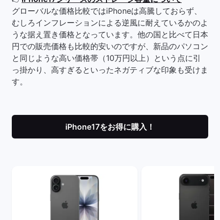
グローバルな価格比較ではiPhoneは高騰しておらず、
むしろインフレーションによる逆風に耐えているかのよ
うな据え置き価格となっています。他の国と比べて日本
円での販売価格も比較的安いのですが、新品のパソコン
と同じような高い価格帯（10万円以上）という点に引
っ掛かり、高すぎるといったネガティブな印象も受けま
す。
iPhone17をお得に購入！