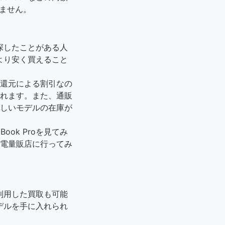
りません。
探したことがある人
より安く買えること
還元による割引なの
れます。また、通販
しいモデルの在庫が
ook Proを見てみ
電量販店に行ってみ
も
スを利用した買取も可能
デルを手に入れられ