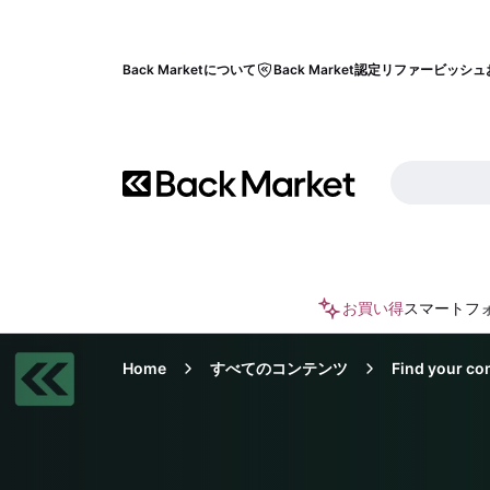
Back Marketについて
Back Market認定リファービッシュ
お買い得
スマートフ
Home
すべてのコンテンツ
Find your co