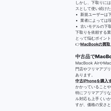
しかし、下取りには
スとして使い続けた
新規ユーザーは
業者によっては現
古いモデルの下
下取りを依頼する業
とって悩むポイント
👉
MacBookの
中古品でMac
MacBook Ai
門店やフリマアプリ
あります。
中古iPhoneを購
かかっていることや
特にフリマアプリな
ル対応も上手くいか
すが、価格の安さと