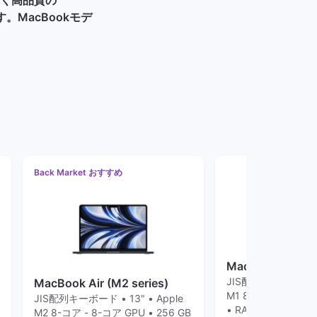
。MacBookモデ
Back Market おすすめ
MacBook Pro (M1
JIS配列キーボード • 1
MacBook Air (M2 series)
M1 8-コア - 8-コア 
JIS配列キーボード • 13" • Apple
• RAM 16GB • 
M2 8-コア - 8-コア GPU • 256 GB