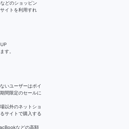
楽天などのショッピン
サイトを利用すれ
UP
ます。
ないユーザーはポイ
期間限定のセールに
場以外のネットショ
るサイトで購入する
Bookなどの高額