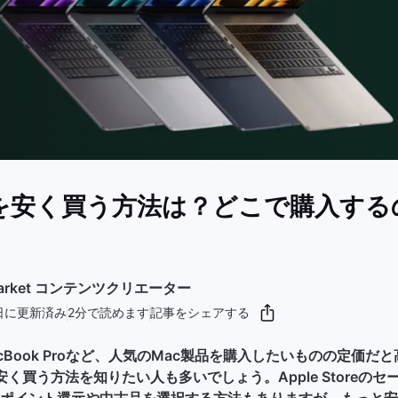
okを安く買う方法は？どこで購入す
kMarket コンテンツクリエーター
9日に更新済み
2分で読めます
記事をシェアする
やMacBook Proなど、人気のMac製品を購入したいものの定価
を安く買う方法を知りたい人も多いでしょう。Apple Storeの
ポイント還元や中古品を選択する方法もありますが、もっと安