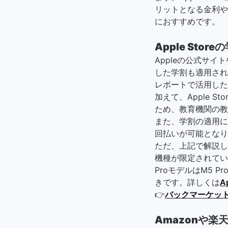
リットとなる金利や
におすすめです。
Apple St
Appleの公式サイト
した学割も適用され
レポートで活用した
加えて、Apple 
ため、教育機関の教
また、学割の適用に
回払いが可能となり
ただ、上記で解説しま
機種が限定されています
ProモデルはM5 
きです。詳しくは
A
👉
バックマーケット
Amazonや