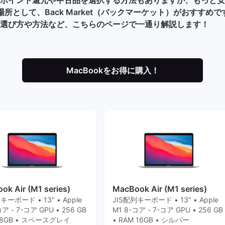
る場所として、Back Market（バックマーケット）がおすすめです
選び方や方法など、こちらのページで一通り解説します！
MacBookをお得に購入！
ok Air (M1 series)
MacBook Air (M1 series)
キーボード • 13" • Apple
JIS配列キーボード • 13" • Apple
コア - 7-コア GPU • 256 GB
M1 8-コア - 7-コア GPU • 256 GB
M 8GB • スペースグレイ
• RAM 16GB • シルバー