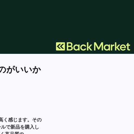
るのがいいか
だと高く感じます。その
セールで新品を購入し
く高品質の