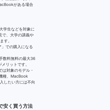
Bookがある場合
生や大学生などを対象に
見で、大学の講義や
ます。
トア」での購入になる
手数料無料の最大36
がメリットです。
引では対象のモデル・
種、MacBook
を購入したい方には不向
で安く買う方法