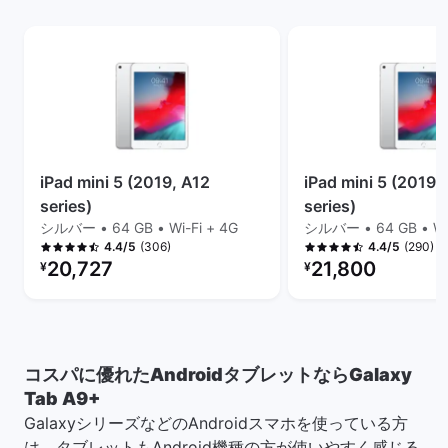
iPad mini 5 (2019, A12
iPad mini 5 (2019,
series)
series)
シルバー • 64 GB • Wi-Fi + 4G
シルバー • 64 GB • Wi
(306)
(290)
4.4/5
4.4/5
リファービッシュ品の価格：
リファービッシュ品の
20,727
21,800
¥
¥
コスパに優れたAndroidタブレットならGalaxy
Tab A9+
GalaxyシリーズなどのAndroidスマホを使っている方
は、タブレットもAndroid機種の方が使いやすく感じる