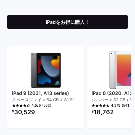
iPadをお得に購入！
iPad 9 (2021, A13 series)
iPad 8 (2020, A12 
スペースグレイ • 64 GB • Wi-Fi
シルバー • 32 GB • Wi
(553)
(541)
4.5/5
4.5/5
リファービッシュ品の価格：
リファービッシュ品の
30,529
18,762
¥
¥