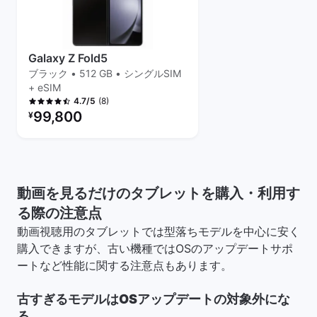
Galaxy Z Fold5
ブラック • 512 GB • シングルSIM
+ eSIM
(8)
4.7/5
リファービッシュ品の価格：
99,800
¥
動画を見るだけのタブレットを購入・利用す
る際の注意点
動画視聴用のタブレットでは型落ちモデルを中心に安く
購入できますが、古い機種ではOSのアップデートサポ
ートなど性能に関する注意点もあります。
古すぎるモデルはOSアップデートの対象外にな
る