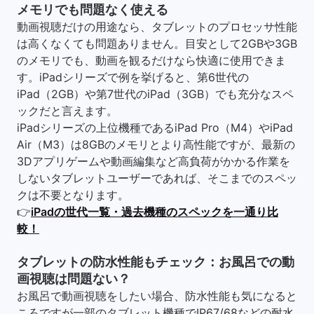
メモリでも問題なく使える
動画視聴だけの用途なら、タブレットのプロセッサ性能
は高くなくても問題ありません。目安として2GBや3GB
のメモリでも、動画を観るだけなら快適に使用できま
す。iPadシリーズで例を挙げると、第6世代の
iPad（2GB）や第7世代のiPad（3GB）でも充分なスペ
ックだと言えます。
iPadシリーズの上位機種であるiPad Pro（M4）やiPad
Air（M3）は8GBのメモリとより高性能ですが、最新の
3Dアプリゲームや動画編集など高負荷がかかる作業を
しないタブレットユーザーであれば、そこまでのスペッ
クは不要となります。
👉
iPadの世代一覧・過去機種のスペックを一通り比
較！
タブレットの防水性能もチェック：お風呂での動
画視聴は問題ない？
お風呂で動画視聴をしたい場合、防水性能も気になると
ころですが一部のタブレット機種でIP67/68などの耐水