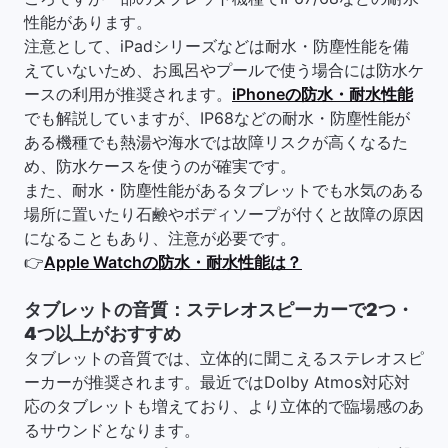
性能があります。
注意として、iPadシリーズなどは耐水・防塵性能を備
えていないため、お風呂やプールで使う場合には防水ケ
ースの利用が推奨されます。
iPhoneの防水・耐水性能
でも解説していますが、IP68などの耐水・防塵性能が
ある機種でも熱湯や海水では故障リスクが高くなるた
め、防水ケースを使うのが確実です。
また、耐水・防塵性能があるタブレットでも水気のある
場所に置いたり石鹸やボディソープが付くと故障の原因
になることもあり、注意が必要です。
👉
Apple Watchの防水・耐水性能は？
タブレットの音質：ステレオスピーカーで2つ・
4つ以上がおすすめ
タブレットの音質では、立体的に聞こえるステレオスピ
ーカーが推奨されます。最近ではDolby Atmos対応対
応のタブレットも増えており、より立体的で臨場感のあ
るサウンドとなります。