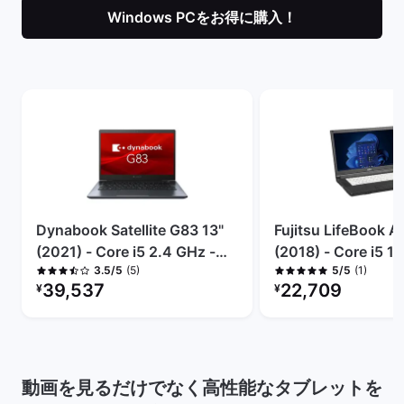
Windows PCをお得に購入！
Dynabook Satellite G83 13"
Fujitsu LifeBook A
(2021) - Core i5 2.4 GHz -
(2018) - Core i5 1.
(5)
(1)
3.5/5
5/5
SSD 256 GB - 16 GB
SSD 256 GB - 8 G
リファービッシュ品の価格：
リファービッシュ品の
39,537
22,709
¥
¥
動画を見るだけでなく高性能なタブレットを