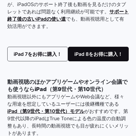
が、iPadOSのサポート終了後も動画を見るだけのタブ
レットであれば問題なく利用継続が可能です。
サポート
終了後の古いiPadの使い道
でも、動画視聴用として有
効活用ができます。
iPad 7をお得に購入！
iPad 8をお得に購入！
動画視聴のほかアプリゲームやオンライン会議で
も使うならiPad（第9世代・第10世代）
動画視聴以外にもアプリゲームやWeb会議など、様々
な用途を想定しているユーザーには後継機種である
iPad（第9世代・第10世代）モデル
がおすすめです。第
9世代以降のiPadはTrue Toneによる色の温度の自動調
整もあり、長時間の動画視聴でも目が疲れにくいメリッ
トがあります。