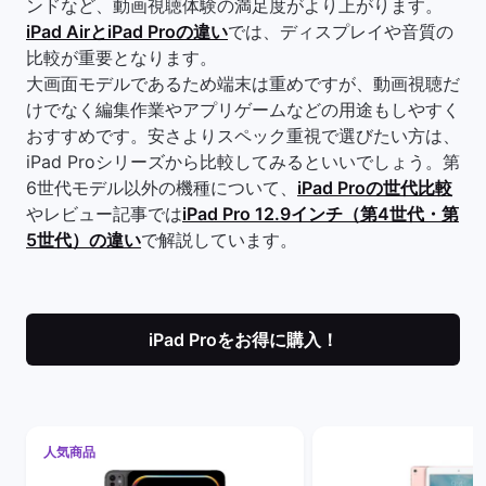
ンドなど、動画視聴体験の満足度がより上がります。
iPad AirとiPad Proの違い
では、ディスプレイや音質の
比較が重要となります。
大画面モデルであるため端末は重めですが、動画視聴だ
けでなく編集作業やアプリゲームなどの用途もしやすく
おすすめです。安さよりスペック重視で選びたい方は、
iPad Proシリーズから比較してみるといいでしょう。第
6世代モデル以外の機種について、
iPad Proの世代比較
やレビュー記事では
iPad Pro 12.9インチ（第4世代・第
5世代）の違い
で解説しています。
iPad Proをお得に購入！
人気商品