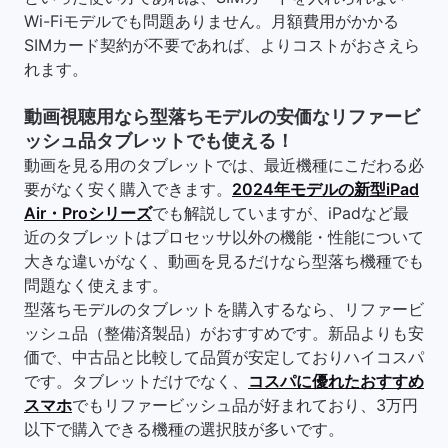
Wi-Fiモデルでも問題ありません。月額費用がかかる
SIMカード契約が不要であれば、よりコストがおさえら
れます。
動画視聴用なら型落ちモデルの安価なリファービ
ッシュ品タブレットでも使える！
動画を見る用のタブレットでは、最近機種にこだわる必
要がなく安く購入できます。
2024年モデルの新型iPad
Air・Proシリーズ
でも解説していますが、iPadなど最
近のタブレットはプロセッサ以外の機能・性能について
大きな違いがなく、動画を見るだけなら型落ち機種でも
問題なく使えます。
型落ちモデルのタブレットを購入するなら、リファービ
ッシュ品（整備済製品）がおすすめです。新品よりも安
価で、中古品と比較して品質が安定しておりハイコスパ
です。タブレットだけでなく、
コスパに優れたおすすめ
スマホ
でもリファービッシュ品が好まれており、3万円
以下で購入できる機種の選択肢が多いです。