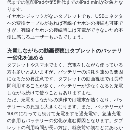
代までの無印iPadや第5世代までのiPad miniが対象とな
ります。
イヤホンジャックがないタブレットでも、USBコネクタ
への変換ケーブルがあれば有線イヤホンの接続も可能で
すが、有線イヤホンの接続時には充電ができないため不
便に感じるユーザーもいるでしょう。
充電しながらの動画視聴はタブレットのバッテリ
ー劣化を速める
タブレットやスマホでよく、充電をしながら使っている
方も多いと思いますが、バッテリーの消耗を速める要因
になるため要注意です。タブレットの動画視聴では長時
間利用することが多く、バッテリーが少なくなると充電
しながら続けて使うこともありますよね。
ただ、充電をしながらの操作では端末が熱くなり、バッ
テリーへの負担も大きくなります。また、バッテリーが
100%になっても続けて充電をする過充電や、急速充電
の多用もバッテリーの劣化が進む原因となります。タブ
レットの利用時間が長い方は、就寝前や朝などにあらか