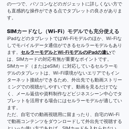
の一つで、パソコンなどのガジェットに詳しくない方で
も直感的な操作ができる点でタブレットの良さがありま
す。
SIMカードなし（Wi-Fi）モデルでも充分使える
iPadなどのタブレットではWi-Fiモデルのほか、Wi-Fiな
しでモバイルデータ通信ができるセルラーモデルもあり
ます。
セルラーモデルとWi-FiモデルのiPadの違い
で
は、SIMカードの対応有無が重要なポイントです。
SIMカード（またはeSIM）に対応しているセルラーモ
デルのタブレットは、Wi-Fi環境がないエリアでもイン
ターネット接続ができるため、外出先でも動画ストリー
ミングでの視聴がしやすいです。動画を見るだけでな
く、メール返信や資料制作などビジネスシーン中心でタ
ブレットを活用する場合にはセルラーモデルが適してい
ます。
ただ、自宅での動画視聴用に留まったり、自宅のWi-Fi
で動画コンテンツをダウンロードして外出先で視聴する
といった使い方であれば、SIMカードを入れられない