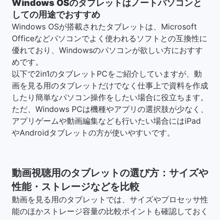
Windows OSのタブレットはノートパソコンと
しての用途でおすすめ
Windows OSが搭載されたタブレットは、Microsoft
Officeなどパソコンでよく使われるソフトとの互換性に
優れており、Windowsのパソコンが欲しい方におすす
めです。
以下で2in1のタブレットPCをご紹介していますが、動
画を見る用のタブレットだけでなく仕事上で資料を作成
したり簡単なパソコン操作をしたい場合に役立ちます。
ただ、Windows PCは機種やアプリの選択肢が少なく、
アプリゲームや動画編集なども行いたい場合にはiPad
やAndroidタブレットの方が使いやすいです。
動画視聴用のタブレットの選び方：サイズや
性能・ストレージなどを比較
動画を見る用のタブレットでは、サイズやプロセッサ性
能のほかストレージ容量の比較ポイントも確認しておく