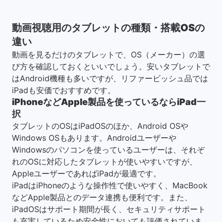
動画視聴用のタブレットの種類・搭載OSの
違い
動画を見るだけのタブレットで、OS（メーカー）の選
び方を確認しておくといいでしょう。安いタブレットで
はAndroid機種も多いですが、リファービッシュ品では
iPadも安価でおすすめです。
iPhoneなどApple製品を使っているならiPad一
択
タブレットのOSはiPadOSのほか、Android OSや
Windows OSもあります。Androidユーザーや
Windowsのパソコンを使っているユーザーは、それぞ
れのOSに対応したタブレットが使いやすいですが、
AppleユーザーであればiPadが最適です。
iPadはiPhoneのような操作性で使いやすく、MacBook
などApple製品とのデータ連携も便利です。また、
iPadOSはサポート期間が長く、セキュリティサポート
も充実しているため安全性においても評価されていま