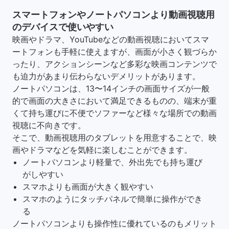
スマートフォンやノートパソコンより動画視聴用
のデバイスで使いやすい
映画やドラマ、YouTubeなどの動画視聴においてスマ
ートフォンも手軽に使えますが、画面が小さく観づらか
ったり、アクションシーンなど多彩な映画コンテンツで
も迫力があまり伝わらないデメリットがあります。
ノートパソコンは、13〜14インチの画面サイズが一般
的で画面の大きさにおいて満足できるものの、端末が重
くて持ち運びに不便でソファーなど様々な場所での動画
視聴に不向きです。
そこで、動画視聴用のタブレットを用意することで、映
画やドラマなどを気軽に楽しむことができます。
ノートパソコンより軽量で、外出先でも持ち運び
がしやすい
スマホよりも画面が大きく観やすい
スマホのようにタッチパネルで簡単に操作ができ
る
ノートパソコンよりも操作性に優れているのもメリット