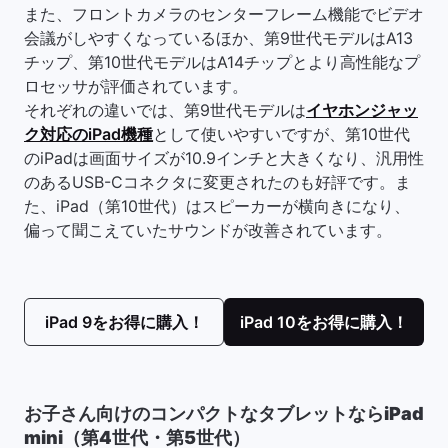
また、フロントカメラのセンターフレーム機能でビデオ
会議がしやすくなっているほか、第9世代モデルはA13
チップ、第10世代モデルはA14チップとより高性能なプ
ロセッサが評価されています。
それぞれの違いでは、第9世代モデルは
イヤホンジャッ
ク対応のiPad機種
として使いやすいですが、第10世代
のiPadは画面サイズが10.9インチと大きくなり、汎用性
のあるUSB-Cコネクタに変更されたのも好評です。ま
た、iPad（第10世代）はスピーカーが横向きになり、
偏って聞こえていたサウンドが改善されています。
iPad 9をお得に購入！
iPad 10をお得に購入！
お子さん向けのコンパクトなタブレットならiPad
mini（第4世代・第5世代）