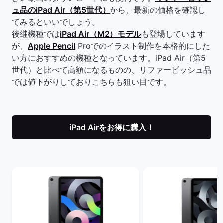
ュ品のiPad Air（第5世代）
から、最新の価格を確認し
てみるといいでしょう。
後継機種では
iPad Air（M2）モデル
も登場しています
が、
Apple Pencil
Proでのイラスト制作を本格的にした
い方におすすめの機種となっています。iPad Air（第5
世代）と比べて高額になるものの、リファービッシュ品
では値下がりしておりこちらも狙い目です。
iPad Airをお得に購入！