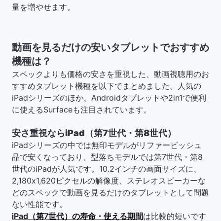
量を増やせます。
動画を見るだけの安いタブレットでおすすめ
機種は？
スペックよりも価格の安さを重視した、動画視聴用のお
すすめタブレット機種を以下でまとめました。人気の
iPadシリーズのほか、Androidタブレットや2in1で便利
に使えるSurfaceも注目されています。
安さ重視ならiPad（第7世代・第8世代）
iPadシリーズの中では無印モデルがリファービッシュ
品で安くなっており、型落ちモデルでは第7世代・第8
世代のiPadが人気です。10.2インチの画面サイズに、
2,180x1,620ピクセルの解像度、ステレオスピーカーな
どのスペックで動画を見るだけのタブレットとして問題
ない性能です。
iPad（第7世代）の寿命・使える期間
は比較的短いです