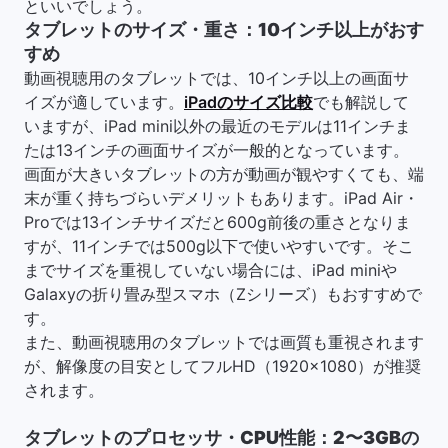
といいでしょう。
タブレットのサイズ・重さ：10インチ以上がおす
すめ
動画視聴用のタブレットでは、10インチ以上の画面サ
イズが適しています。
iPadのサイズ比較
でも解説して
いますが、iPad mini以外の最近のモデルは11インチま
たは13インチの画面サイズが一般的となっています。
画面が大きいタブレットの方が動画が観やすくても、端
末が重く持ちづらいデメリットもあります。iPad Air・
Proでは13インチサイズだと600g前後の重さとなりま
すが、11インチでは500g以下で使いやすいです。そこ
までサイズを重視していない場合には、iPad miniや
Galaxyの折り畳み型スマホ（Zシリーズ）もおすすめで
す。
また、動画視聴用のタブレットでは画質も重視されます
が、解像度の目安としてフルHD（1920×1080）が推奨
されます。
タブレットのプロセッサ・CPU性能：2〜3GBの