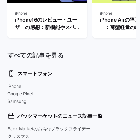
iPhone
iPhone
iPhone16のレビュー・ユー
iPhone Airの
ザーの感想：新機能やスペッ
ー：薄型軽量の端
ク・価格などを評価
トとデメリット・
理由は？
すべての記事を見る
スマートフォン
iPhone
Google Pixel
Samsung
バックマーケットのニュース記事一覧
Back Marketのお得なブラックフライデー
クリスマス