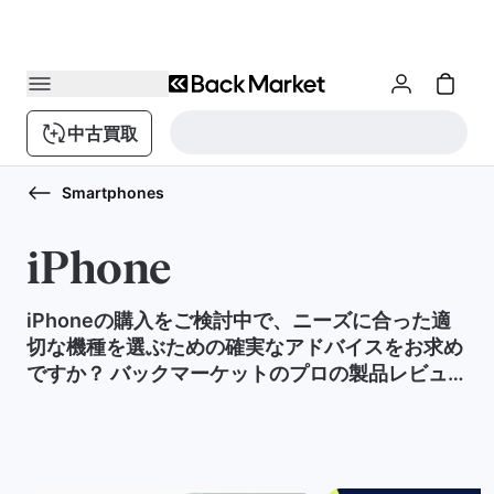
中古買取
Smartphones
iPhone
iPhoneの購入をご検討中で、ニーズに合った適
切な機種を選ぶための確実なアドバイスをお求め
ですか？ バックマーケットのプロの製品レビュー
担当者が、機種、価格、スペックを比較して、十
分な情報を得た上で決断するために必要な情報を
提供します。 こだわりの点が価格、画面品質、容
量、色、カメラ性能であれ、その他の機能であ