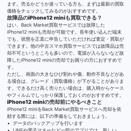
ます。売るかどうか迷っている方も、まずは最新の買取
価格をチェックしてみるのがおすすめです。
故障品のiPhone12 miniも買取できる？
はい、Back Market買取サービスでは故障した
iPhone12 miniも売却が可能です。長年使い込んだ端末
でも、状態を正直に申告していただければ査定・買取が
できます。他の中古スマホ買取サービスでは故障品は売
却不可というところも多いので、電源が入らないなど故
障したiPhone12 miniの売却でお困りの方におすすめで
す。
ただし、画面の大きなひび割れや傷、動作不良などがあ
る場合は、グレード（買取価格）が下がることがありま
す。できるだけ高く売りたい場合は、購入時からケース
やフィルムでしっかり保護しておくのがおすすめです。
iPhone12 miniの売却前にやるべきこと
iPhone12 miniをBack Market買取サービスへ売却を依
頼する際には、以下の準備をしておきましょう。
データのバックアップを行います
LINEや電子マネーなど一部のアプリでは、新しい