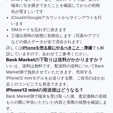
端末に引き継ぎできたことを確認してからの初期
化が望ましいです
iCloudやGoogleアカウントからサインアウトを行
います
SIMカードを忘れずに抜きます
工場出荷時の状態に初期化します（写真やアプリ
などの個人データが全て消去されます）
詳しくは
iPhoneを売る前にやるべきこと・準備
でも解
説していますので、あわせてご参考ください。
Back Marketの下取りは送料がかかりますか？
いいえ、送料は無料です。配送時の送料についてBack
Market側で負担させていただきます。売却する
iPhone12 miniモデルをお送りする際、ご自宅のほかお
近くのコンビニでも発送できます。
iPhone12 miniの発送後はどうなる？
Back Market側で端末を受け取った後、査定価格の見積
もりの際に申告いただいた内容と実際の状態を確認しま
す。