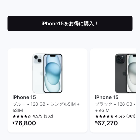
iPhone15をお得に購入！
iPhone 15
iPhone 15
ブルー • 128 GB • シングルSIM +
ブラック • 128 GB •
eSIM
+ eSIM
(362)
(361)
4.5/5
4.5/5
リファービッシュ品の価格：
リファービッシュ品の
76,800
67,270
¥
¥