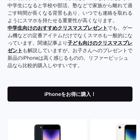
中学生になると学校や部活、塾などで家族から離れて過
ごす時間が長くなる背景もあり、いつでも連絡を取れる
ようにスマホを持たせる重要性が高くなります。
中学生向けのおすすめクリスマスプレゼント
でも、ゲー
ム機などの定番アイテムだけでなくスマホも一般的にな
っています。関連記事より
子ども向けのクリスマスプレ
ゼント
も解説していますが、お子さんへのプレゼントで
新品のiPhoneは高く感じるものの、リファービッシュ
品なら比較的購入しやすいです。
iPhoneをお得に購入！