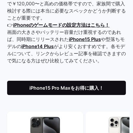
で￥120,000〜と高めの価格帯ですので、家族間で購入
検討する際には本当に必要なスペックかどうか判断する
ことが重要です。
👉
iPhoneのゲームモードの設定方法はこちら！
画面の大きさやバッテリー容量だけ重視するのであれ
ば、同時期にリリースされた
iPhone15 Plus
や型落ちモ
デルの
iPhone14 Plus
がより安くおすすめです。各モデ
ルについて、リンクからレビュー記事を確認できますの
で気になる方はぜひ比較してみてください。
iPhone15 Pro Maxをお得に購入！