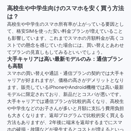
高校生や中学生向けのスマホを安く買う方法
は？
高校生や中学生のスマホ所有率が上がっている要因とし
て、格安SIMを使った安い料金プランが増えていること
も影響しています。これまでスマホの月額料金が高くコ
ストでの懸念を感じていた場合には、買い替えとあわせ
てプランの見直しもしてみるといいでしょう。
大手キャリアは高い最新モデルのみ：通信プラン
も高額
スマホの買い替えや通話・通信プランの契約では大手キ
ャリアが好まれますが、価格の高さがデメリットとなり
ます。販売しているiPhoneやAndroid機種では高い最新
モデルに限定されており、新品だとコスパが悪いです。
大手キャリアでは通信プランが比較的高くなり、高校生
や中学生などのお子さんが多いと月額に支払う費用負担
も大きくなります。返却プログラムで比較的安く買える
方法もありますが、2年後に端末を返却するまでにスマ
ホの破損・故障などが発生するとコストが増えるといっ