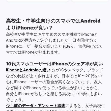
高校生・中学生向けのスマホではAndroid
よりiPhoneが良い？
高校生や中学生におすすめのスマホ機種でiPhoneと
Androidの両方をご紹介しましたが、日本国内では
iPhoneユーザー割合が高いこともあり、10代向けのス
マホではiPhoneが好まれます。
10代スマホユーザーはiPhoneのシェア率が高い
iPhoneとAndroidの違い
ではOSやスペック、ブランド
などの比較がよくされますが、日本では10〜20代を中
心にiPhoneユーザーの割合が高くなっています。友人
など周りでiPhoneを使っている学生が多いことから、
自分もiPhoneが欲しいと感じる高校生・中学生も多い
でしょう。
少し前のデータ・アンケート調査
によると、女子高校生