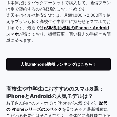
ホ本体だけをバックマーケットで購入して、通信プラン
は別で契約するのが経済的におすすめです。
楽天モバイルや格安SIMでは、月額1,000〜2,000円で使
えるプランも多く高校生や中学生に持たせるスマホでお
手頃です。最近では
eSIM対応機種のiPhone・Android
スマホ
が増えており、機種変更・買い替えの手続きも簡
単に済みます。
人気のiPhone機種ランキングはこちら！
高校生や中学生におすすめのスマホ8選：
iPhoneとAndroidの人気モデルは？
お子さん向けのスマホではiPhoneが人気ですが、
歴代
のiPhoneシリーズのスペック
を見てみると最新機種に
こだわる必要性はそこまでなく、全体的に高性能である