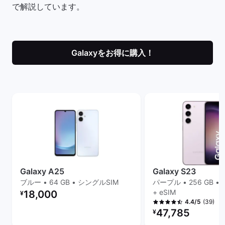
で解説しています。
Galaxyをお得に購入！
Galaxy A25
Galaxy S23
ブルー • 64 GB • シングルSIM
パープル • 256 GB •
リファービッシュ品の価格：
+ eSIM
18,000
¥
(39)
4.4/5
リファービッシュ品の
47,785
¥