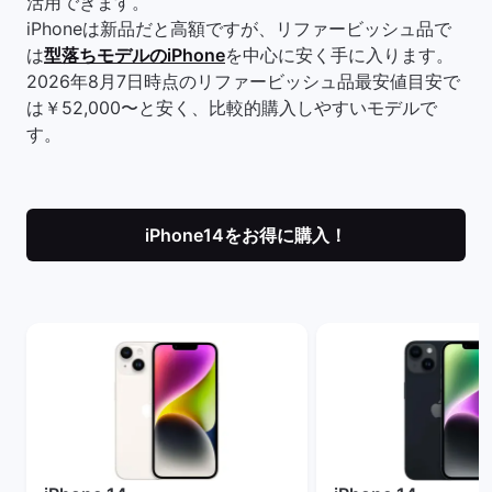
活用できます。
iPhoneは新品だと高額ですが、リファービッシュ品で
は
型落ちモデルのiPhone
を中心に安く手に入ります。
2026年8月7日時点のリファービッシュ品最安値目安で
は￥52,000〜と安く、比較的購入しやすいモデルで
す。
iPhone14をお得に購入！