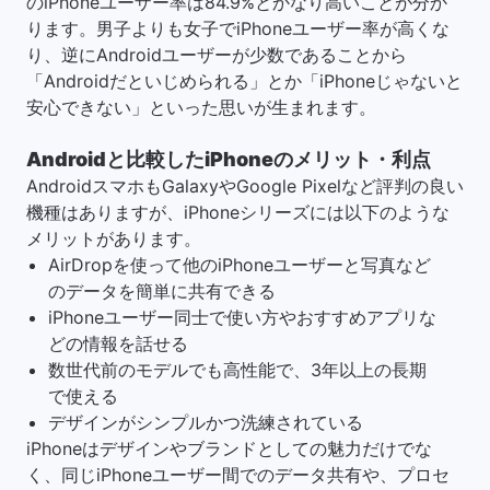
のiPhoneユーザー率は84.9%とかなり高いことが分か
ります。男子よりも女子でiPhoneユーザー率が高くな
り、逆にAndroidユーザーが少数であることから
「Androidだといじめられる」とか「iPhoneじゃないと
安心できない」といった思いが生まれます。
Androidと比較したiPhoneのメリット・利点
AndroidスマホもGalaxyやGoogle Pixelなど評判の良い
機種はありますが、iPhoneシリーズには以下のような
メリットがあります。
AirDropを使って他のiPhoneユーザーと写真など
のデータを簡単に共有できる
iPhoneユーザー同士で使い方やおすすめアプリな
どの情報を話せる
数世代前のモデルでも高性能で、3年以上の長期
で使える
デザインがシンプルかつ洗練されている
iPhoneはデザインやブランドとしての魅力だけでな
く、同じiPhoneユーザー間でのデータ共有や、プロセ