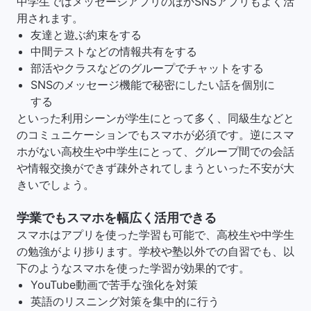
中学生ではメッセージアプリのほかSNSアプリもよく活
用されます。
友達と遊ぶ約束をする
中間テストなどの情報共有をする
部活やクラスなどのグループでチャットをする
SNSのメッセージ機能で秘密にしたい話を個別に
する
といった利用シーンが学生にとって多く、同級生などと
のコミュニケーションでもスマホが必須です。逆にスマ
ホがない高校生や中学生にとって、グループ間での会話
や情報交換ができず疎外されてしまうといった不安が大
きいでしょう。
学業でもスマホを幅広く活用できる
スマホはアプリを使った学習も可能で、高校生や中学生
の勉強がより捗ります。学校や塾以外での自習でも、以
下のようなスマホを使った学習が効果的です。
YouTube動画で苦手な強化を対策
英語のリスニング対策を集中的に行う