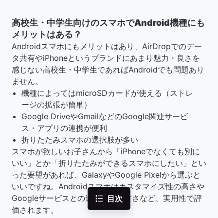
高校生・中学生向けのスマホでAndroid機種にも
メリットはある？
Androidスマホにもメリットはあり、AirDropでのデー
タ共有やiPhoneというブランドにあまり魅力・良さを
感じない高校生・中学生であればAndroidでも問題あり
ません。
機種によってはmicroSDカードが使える（ストレ
ージの拡張が簡単）
Google DriveやGmailなどのGoogle関連サービ
ス・アプリの連携が便利
折りたたみスマホの選択肢が多い
スマホが欲しいお子さんから「iPhoneでなくても別に
いい」とか「折りたたみができるスマホにしたい」とい
った要望があれば、GalaxyやGoogle Pixelから選ぶと
いいですね。Androidスマホはカスタマイズ性の高さや
Googleサービスとの連携のしやすさなど、実用性で評
目次
価されます。