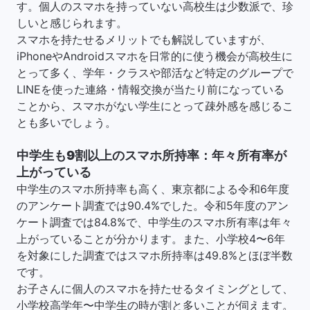
す。個人のスマホを持っていない高校生は少数派で、珍
しいと感じられます。
スマホを持たせるメリットでも解説していますが、
iPhoneやAndroidスマホを日常的に使う機会が高校生に
とって多く、学年・クラスや部活など特定のグループで
LINEを使った連絡・情報交換が当たり前になっている
ことから、スマホがない学生にとって疎外感を感じるこ
とも多いでしょう。
中学生も9割以上のスマホ所持率：年々所有率が
上がっている
中学生のスマホ所持率も高く、東京都による令和6年度
のアンケート調査では90.4%でした。令和5年度のアン
ケート調査では84.8%で、中学生のスマホ所有率は年々
上がっていることが分かります。また、小学校4〜6年
を対象にした調査ではスマホ所持率は49.8%とほぼ半数
です。
お子さんに個人のスマホを持たせるタイミングとして、
小学校高学年〜中学生の時が割と多いことが伺えます。