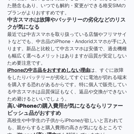
た懸念もあり、いつでも解約・変更ができる格安SIMの
プランがよりおすすめです。
中古スマホは故障やバッテリーの劣化などのリス
クが気になる
最近では中古スマホを取り扱っている店舗やフリマサイ
トなどでも、中古品のiPhone・Andoridスマホが手に入
ります。新品と比較して中古スマホは安価で、過去機種
も幅広く選べるメリットはありますが品質が安定しない
ため要注意です。
iPhoneの中古品をおすすめしない理由
は、すぐに故障
をしたりバッテリーが劣化してすぐに電池が切れる端末
を購入する恐れがあるからです。特に個人で販売してい
る中古スマホは品質保証もなく、返品や交換ができない
ため避けるといいでしょう。
高いiPhoneの購入費用が気になるならリファー
ビッシュ品がおすすめ
高校生や中学生の子供からiPhoneが欲しいと言われて
も、親からすると購入費用の高さが気になるところで