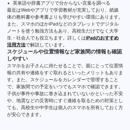
英単語や辞書アプリで分からない言葉を調べる
最近はWebやアプリで学習教材が充実しており、紙媒
体の教科書や参考書よりも学びやすい環境にあります。
また、スマホのほかiPadなどのタブレットでデジタル
ノートを使う勉強方法もあり、高校生だけでなく大学
生・社会人でも役立ちます。詳しくは
iPadのおすすめ
活用方法
で解説しています。
スケジュールや位置情報など家族間の情報も確認
しやすい
スマホをお子さんに持たせることで、親にとって位置情
報の共有や連絡をすぐ取れるといったメリットもありま
す。また、スケジュールをカレンダーで管理すること
で、家族間での予定をいつでもスマホで確認できます。
子供が事件や事故に巻き込まれていないかといった不安
や、地震などの災害時にすぐ連絡を取るための対策とし
ても、高校生や中学生は個人のスマホを所有しておく方
が安心できます。