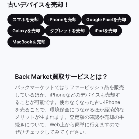
古いデバイスを売却！
スマホを売却
iPhoneを売却
Google Pixelを売却
Galaxyを売却
タブレットを売却
iPadを売却
MacBookを売却
Back Market買取サービスとは？
バックマーケットではリファービッシュ品を販売
しているほか、iPhoneなどのデバイスも売却す
ることが可能です。使わなくなった古いiPhone
を売ることで、環境保全につながるほか経済的な
メリットが生まれます。査定額の確認や売却の手
続きについて、Web上から簡単に行えますので
ぜひチェックしてみてください。