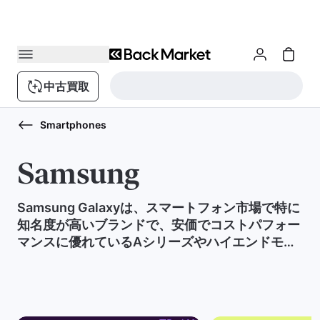
中古買取
Smartphones
Samsung
Samsung Galaxyは、スマートフォン市場で特に
知名度が高いブランドで、安価でコストパフォー
マンスに優れているAシリーズやハイエンドモデ
ルのSシリーズ、折りたたみ式で注目されるZシ
リーズなどモデルの種類も豊富です。Androidモ
デルで自分のニーズや用途に合う機種を、
Galaxyからぜひ選んでみてはいかがでしょう