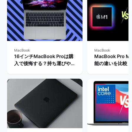
MacBook
MacBook
16インチMacBook Proは購
MacBook Pro
入で後悔する？持ち運びや大
能の違いを比較：
きさ・スペックなど一通りレ
どっちがいい？
ビュー！