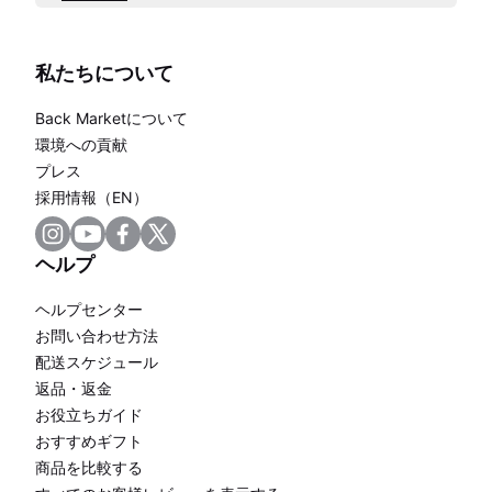
私たちについて
Back Marketについて
環境への貢献
プレス
採用情報（EN）
ヘルプ
ヘルプセンター
お問い合わせ方法
配送スケジュール
返品・返金
お役立ちガイド
おすすめギフト
商品を比較する