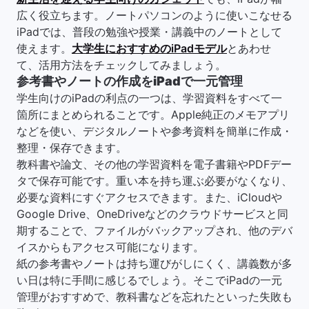
広く役立ちます。ノートパソコンのように使いこなせる
iPadでは、普段の勉強や授業・講義中のノートとして
使えます。
大学生におすすめのiPadモデル
とあわせ
て、活用方法をチェックしてみましょう。
参考書やノートの作成をiPadで一元管理
学生向けのiPadの利点の一つは、学習資料をすべて一
箇所にまとめられることです。Apple純正のメモアプリ
などを使い、デジタルノートや参考資料を簡単に作成・
整理・保存できます。
教科書や論文、その他の学習資料を電子書籍やPDFデー
タで保存可能です。重い本を持ち運ぶ必要がなくなり、
必要な資料にすぐアクセスできます。また、iCloudや
Google Drive、OneDriveなどのクラウドサービスと同
期することで、ファイルがバックアップされ、他のデバ
イスからもアクセス可能になります。
紙の参考書やノートは持ち運びがしにくく、講義数が多
い日は特に手間に感じるでしょう。そこでiPadの一元
管理がおすすめで、教科書などを忘れたといった失敗も