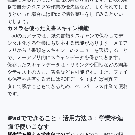
務で自分のタスクや作業の優先度など、よく忘れてしま
うといった場合にはiPadで情報整理をしてみるといい
でしょう。
カメラを使った文書スキャン機能
iPadのカメラでは、紙の書類をスキャンで保存してデ
ジタル化する作業にも対応する機能があります。メモア
プリから「書類をスキャン」のメニューを選択すること
で、メモアプリ内にスキャンデータを保存できます。
保存したスキャンデータはトリミングや回転などの編集
やテキストの入力、署名なども可能です。また、ファイ
ル保存や共有する際にはPDFデータ（または写真デー
タ）で残すこともできるため、ペーパーレス作業で便利
です。
iPadでできること・活用方法３：学業や勉
強で使いこなす
新生活を迎える学生向けのガジェット
でも、iPadが幅