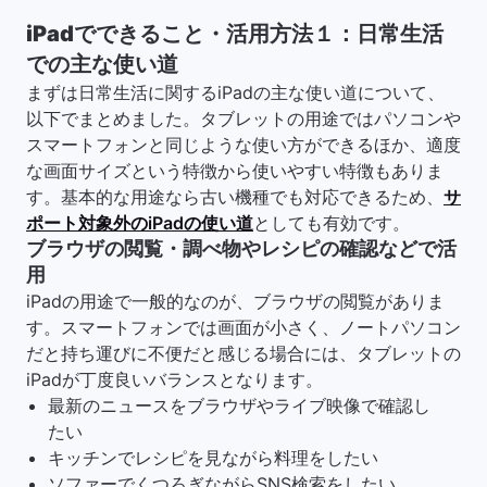
iPadでできること・活用方法１：日常生活
での主な使い道
まずは日常生活に関するiPadの主な使い道について、
以下でまとめました。タブレットの用途ではパソコンや
スマートフォンと同じような使い方ができるほか、適度
な画面サイズという特徴から使いやすい特徴もありま
す。基本的な用途なら古い機種でも対応できるため、
サ
ポート対象外のiPadの使い道
としても有効です。
ブラウザの閲覧・調べ物やレシピの確認などで活
用
iPadの用途で一般的なのが、ブラウザの閲覧がありま
す。スマートフォンでは画面が小さく、ノートパソコン
だと持ち運びに不便だと感じる場合には、タブレットの
iPadが丁度良いバランスとなります。
最新のニュースをブラウザやライブ映像で確認し
たい
キッチンでレシピを見ながら料理をしたい
ソファーでくつろぎながらSNS検索をしたい