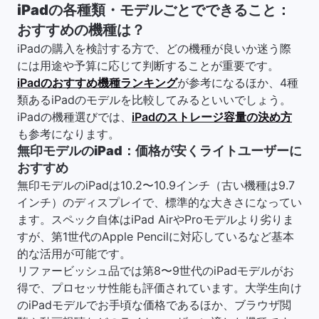
iPadの各種類・モデルごとでできること：
おすすめの機種は？
iPadの購入を検討する方で、どの機種が良いか迷う際
には用途や予算に応じて判断することが重要です。
iPadのおすすめ機種ランキング
が参考になるほか、4種
類あるiPadのモデルを比較してみるといいでしょう。
iPadの機種選びでは、
iPadのストレージ容量の決め方
も参考になります。
無印モデルのiPad：価格が安くライトユーザーに
おすすめ
無印モデルのiPadは10.2〜10.9インチ（古い機種は9.7
インチ）のディスプレイで、標準的な大きさになってい
ます。スペック自体はiPad AirやProモデルより劣りま
すが、第1世代のApple Pencilに対応しているなど基本
的な活用が可能です。
リファービッシュ品では第8〜9世代のiPadモデルがお
得で、プロセッサ性能も評価されています。大学生向け
のiPadモデルでお手頃な価格であるほか、ブラウザ閲