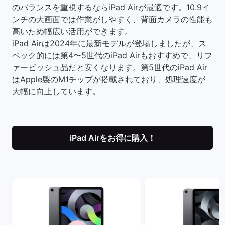
のバランスを重視するならiPad Airが最適です。10.9イ
ンチの大画面では作業がしやすく、背面カメラの性能も
高いため幅広い活用ができます。
iPad Airは2024年に最新モデルが登場しましたが、ス
ペック的には第4〜5世代のiPad Airもおすすめで、リフ
ァービッシュ品だと安くなります。第5世代のiPad Air
はApple製のM1チップが搭載されており、処理速度が
大幅に向上しています。
iPad Airをお得に購入！