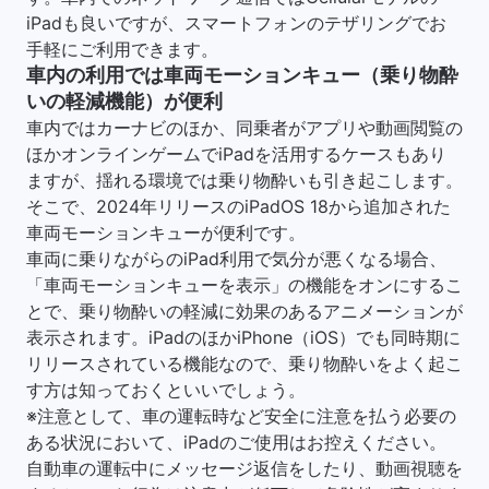
iPadも良いですが、スマートフォンのテザリングでお
手軽にご利用できます。
車内の利用では車両モーションキュー（乗り物酔
いの軽減機能）が便利
車内ではカーナビのほか、同乗者がアプリや動画閲覧の
ほかオンラインゲームでiPadを活用するケースもあり
ますが、揺れる環境では乗り物酔いも引き起こします。
そこで、2024年リリースのiPadOS 18から追加された
車両モーションキューが便利です。
車両に乗りながらのiPad利用で気分が悪くなる場合、
「車両モーションキューを表示」の機能をオンにするこ
とで、乗り物酔いの軽減に効果のあるアニメーションが
表示されます。iPadのほかiPhone（iOS）でも同時期に
リリースされている機能なので、乗り物酔いをよく起こ
す方は知っておくといいでしょう。
※注意として、車の運転時など安全に注意を払う必要の
ある状況において、iPadのご使用はお控えください。
自動車の運転中にメッセージ返信をしたり、動画視聴を