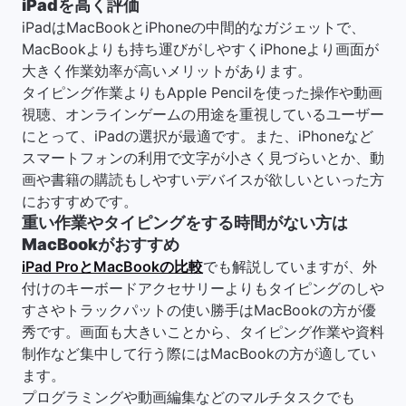
iPadを高く評価
iPadはMacBookとiPhoneの中間的なガジェットで、
MacBookよりも持ち運びがしやすくiPhoneより画面が
大きく作業効率が高いメリットがあります。
タイピング作業よりもApple Pencilを使った操作や動画
視聴、オンラインゲームの用途を重視しているユーザー
にとって、iPadの選択が最適です。また、iPhoneなど
スマートフォンの利用で文字が小さく見づらいとか、動
画や書籍の購読もしやすいデバイスが欲しいといった方
におすすめです。
重い作業やタイピングをする時間がない方は
MacBookがおすすめ
iPad ProとMacBookの比較
でも解説していますが、外
付けのキーボードアクセサリーよりもタイピングのしや
すさやトラックパットの使い勝手はMacBookの方が優
秀です。画面も大きいことから、タイピング作業や資料
制作など集中して行う際にはMacBookの方が適してい
ます。
プログラミングや動画編集などのマルチタスクでも