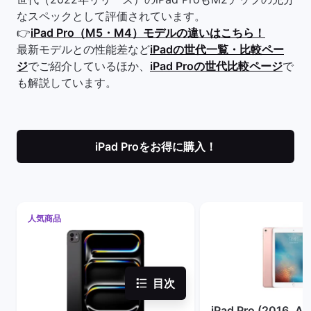
なスペックとして評価されています。
👉
iPad Pro（M5・M4）モデルの違いはこちら！
最新モデルとの性能差など
iPadの世代一覧・比較ペー
ジ
でご紹介しているほか、
iPad Proの世代比較ページ
で
も解説しています。
iPad Proをお得に購入！
人気商品
目次
iPad Pro (2016, A9