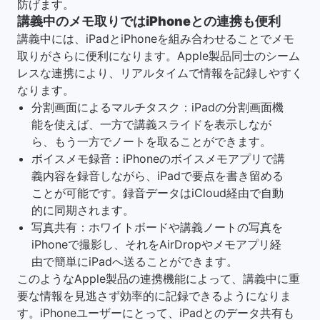
防げます。
講義中のメモ取りではiPhoneとの連携も便利
講義中には、iPadとiPhoneを組み合わせることでメモ
取りがさらに便利になります。Apple製品同士のシーム
レスな連携により、リアルタイムで情報を記録しやすく
なります。
分割画面によるマルチタスク：iPadの分割画面機
能を使えば、一方で講義スライドを表示しなが
ら、もう一方でノートを取ることができます。
ボイスメモ録音：iPhoneのボイスメモアプリで講
義内容を録音しながら、iPadで要点を書き留める
ことが可能です。録音データはiCloud経由で自動
的に同期されます。
写真共有：ホワイトボードや講義ノートの写真を
iPhoneで撮影し、それをAirDropやメモアプリ経
由で簡単にiPadへ送ることができます。
このようなApple製品の連携機能によって、講義中に重
要な情報を見逃さず効率的に記録できるようになりま
す。iPhoneユーザーにとって、iPadとのデータ共有も