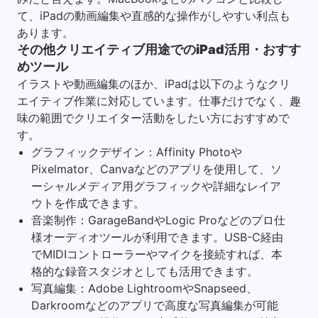
て、iPadの動画編集や直感的な操作がしやすい利点も
あります。
その他クリエイティブ用途でのiPad活用・おすす
めツール
イラストや動画編集のほか、iPadは以下のようなクリ
エイティブ作業に対応しています。仕事だけでなく、趣
味の範囲でクリエイター活動をしたい方におすすめで
す。
グラフィックデザイン：Affinity Photoや
Pixelmator、Canvaなどのアプリを使用して、ソ
ーシャルメディア用グラフィックや詳細なレイア
ウトを作成できます。
音楽制作：GarageBandやLogic Proなどのプロ仕
様オーディオツールが利用できます。USB-C経由
でMIDIコントローラーやマイクを接続すれば、本
格的な録音スタジオとしても活用できます。
写真編集：Adobe LightroomやSnapseed、
Darkroomなどのアプリで高度な写真編集が可能