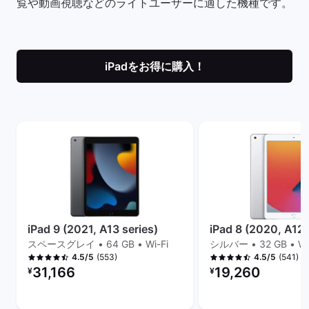
覧や動画視聴などのライトユーザーに適した機種です。
iPadをお得に購入！
iPad 9 (2021, A13 series)
iPad 8 (2020, A12 
スペースグレイ • 64 GB • Wi-Fi
シルバー • 32 GB • Wi
(553)
(541)
4.5/5
4.5/5
リファービッシュ品の価格：
リファービッシュ品の
31,166
19,260
¥
¥