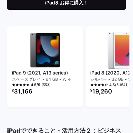
iPadをお得に購入！
iPad 9 (2021, A13 series)
iPad 8 (2020, A12 
スペースグレイ • 64 GB • Wi-Fi
シルバー • 32 GB • Wi
(553)
(541)
4.5/5
4.5/5
リファービッシュ品の価格：
リファービッシュ品の
31,166
19,260
¥
¥
iPadでできること・活用方法２：ビジネス