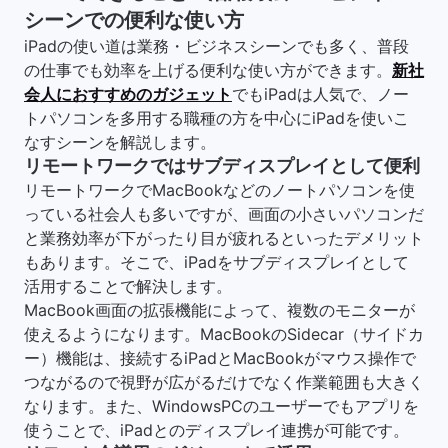
シーンでの便利な使い方
iPadの使い道は業務・ビジネスシーンでも多く、普段
の仕事でも効率を上げる便利な使い方ができます。
新社
会人におすすめのガジェット
でもiPadは人気で、ノー
トパソコンを多用する職種の方を中心にiPadを使いこ
なすシーンを解説します。
リモートワークではサブディスプレイとして便利
リモートワークでMacBookなどのノートパソコンを使
っている社会人も多いですが、画面の小さいパソコンだ
と業務効率が下がったり目が疲れるといったデメリット
もあります。そこで、iPadをサブディスプレイとして
活用することで解決します。
MacBook画面の拡張機能によって、複数のモニターが
使えるようになります。MacBookのSidecar（サイドカ
ー）機能は、接続するiPadとMacBookがマウス操作で
つながるので視野が広がるだけでなく作業範囲も大きく
なります。また、WindowsPCのユーザーでもアプリを
使うことで、iPadとのディスプレイ連携が可能です。