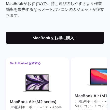
MacBookがおすすめで、持ち運びのしやすさより作業
効率を優先するならノートパソコンのガジェットが役立
ちます。
MacBookをお得に購入！
Back Market おすすめ
MacBook Air (M1 s
JIS配列キーボード • 13"
MacBook Air (M2 series)
M1 8-コア - 7-コア GP
JIS配列キーボード • 13" • Apple