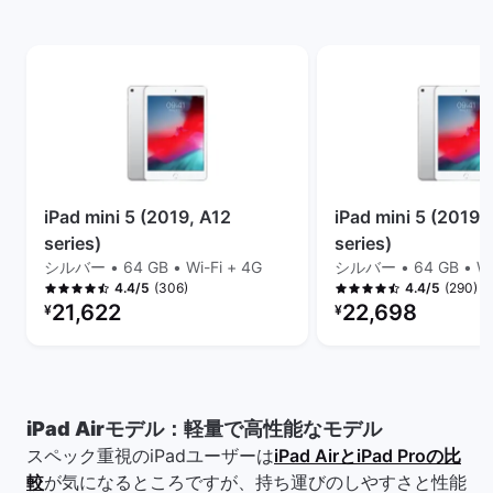
iPad mini 5 (2019, A12
iPad mini 5 (2019,
series)
series)
シルバー • 64 GB • Wi-Fi + 4G
シルバー • 64 GB • Wi
(306)
(290)
4.4/5
4.4/5
リファービッシュ品の価格：
リファービッシュ品の
21,622
22,698
¥
¥
iPad Airモデル：軽量で高性能なモデル
スペック重視のiPadユーザーは
iPad AirとiPad Proの比
較
が気になるところですが、持ち運びのしやすさと性能