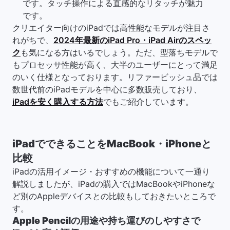
です。タッチ操作による直感的なリタッチが魅力
です。
クリエイター向けのiPadでは高性能なモデルが注目さ
れがちで、
2024年最新のiPad Pro・iPad Airのスペッ
ク
も気になる方はいるでしょう。ただ、型落ちモデルで
もプロセッサ性能が高く、大半のユーザーにとって満足
のいく仕様となっております。リファービッシュ品では
数世代前のiPadモデルを中心に多数販売しており、
iPadを安く購入する方法
でもご紹介しています。
iPadでできることをMacBook・iPhoneと
比較
iPadの活用イメージ・おすすめの機能について一通り
解説しましたが、iPadの購入ではMacBookやiPhoneな
ど別のAppleデバイスとの比較もしておきたいところで
す。
Apple Pencilの用途や持ち運びのしやすさで