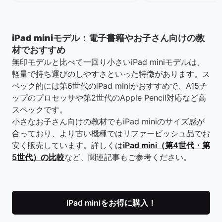
iPad miniモデル：電子書籍やお子さん向けの教
材でおすすめ
無印モデルと比べて一回り小さいiPad miniモデルは、
軽量で持ち運びのしやすさといった特徴があります。ス
ペック的には第6世代のiPad miniがおすすめで、A15チ
ップのプロセッサや第2世代のApple Pencil対応など高
スペックです。
小さなお子さん向けの教材でもiPad miniのサイズ感が
合っており、より古い機種ではリファービッシュ品でお
安く販売しています。詳しくは
iPad mini（第4世代・第
5世代）の比較
など、関連記事もご参考ください。
iPad miniをお得に購入！