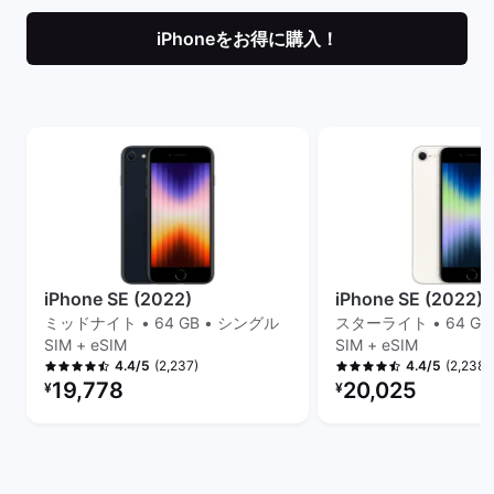
iPhoneをお得に購入！
iPhone SE (2022)
iPhone SE (2022)
ミッドナイト • 64 GB • シングル
スターライト • 64 GB
SIM + eSIM
SIM + eSIM
(2,237)
(2,238)
4.4/5
4.4/5
リファービッシュ品の価格：
リファービッシュ品の
19,778
20,025
¥
¥