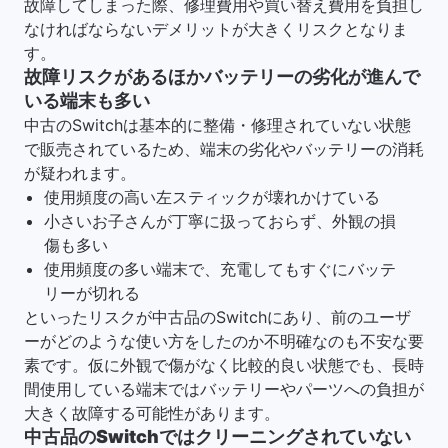
故障してしまった際、修理費用や買い替え費用を負担し
なければならないデメリットが大きくリスクとなりま
す。
故障リスクがあるほかバッテリーの劣化が進んで
いる端末も多い
中古のSwitchは基本的に整備・修理されていない状態
で販売されているため、端末の劣化やバッテリーの消耗
が疑われます。
使用頻度の高い左スティックが壊れかけている
小さいお子さんが丁寧に扱っておらず、外観の損
傷も多い
使用頻度の多い端末で、充電してもすぐにバッテ
リーが切れる
といったリスクが中古品のSwitchにあり、前のユーザ
ーがどのような使い方をしたのか不明確なのも不安な要
素です。仮に外観で傷がなく比較的良い状態でも、長時
間使用している端末ではバッテリーやパーツへの負担が
大きく故障する可能性があります。
中古品のSwitchではクリーニングされていない