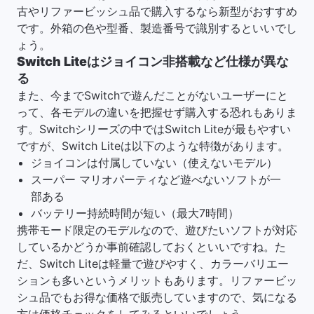
古やリファービッシュ品で購入するなら新型がおすすめ
です。外箱の色や型番、製造番号で識別するといいでし
ょう。
Switch Liteはジョイコン非搭載など仕様が異な
る
また、今までSwitchで遊んだことがないユーザーにと
って、各モデルの違いを把握せず購入する恐れもありま
す。Switchシリーズの中ではSwitch Liteが最もやすい
ですが、Switch Liteは以下のような特徴があります。
ジョイコンは付属していない（使えないモデル）
スーパー マリオパーティなど遊べないソフトが一
部ある
バッテリー持続時間が短い（最大7時間）
携帯モード限定のモデルなので、遊びたいソフトが対応
しているかどうか事前確認しておくといいですね。た
だ、Switch Liteは軽量で遊びやすく、カラーバリエー
ションも多いというメリットもあります。リファービッ
シュ品でもお得な価格で販売していますので、気になる