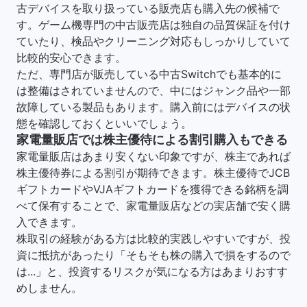
古デバイスを取り扱っている販売店も購入先の候補で
す。ゲーム機専門の中古販売店は独自の品質保証を付け
ていたり、検品やクリーニング対応もしっかりしていて
比較的安心できます。
ただ、専門店が販売している中古Switchでも基本的に
は整備はされていませんので、中にはジャンク品や一部
故障している製品もあります。購入前にはデバイスの状
態を確認しておくといいでしょう。
家電量販店では株主優待による割引購入もできる
家電量販店はあまり安くない印象ですが、株主であれば
株主優待券による割引が期待できます。株主優待でJCB
ギフトカードやVJAギフトカードを獲得できる銘柄を調
べて保有することで、家電量販店などの実店舗で安く購
入できます。
株取引の経験がある方は比較的実践しやすいですが、投
資に抵抗があったり「そもそも株の購入で損をするので
は...」と、投資するリスクが気になる方はあまりおすす
めしません。