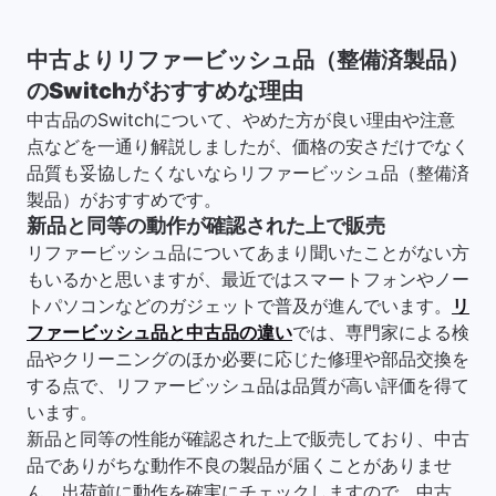
中古よりリファービッシュ品（整備済製品）
のSwitchがおすすめな理由
中古品のSwitchについて、やめた方が良い理由や注意
点などを一通り解説しましたが、価格の安さだけでなく
品質も妥協したくないならリファービッシュ品（整備済
製品）がおすすめです。
新品と同等の動作が確認された上で販売
リファービッシュ品についてあまり聞いたことがない方
もいるかと思いますが、最近ではスマートフォンやノー
トパソコンなどのガジェットで普及が進んでいます。
リ
ファービッシュ品と中古品の違い
では、専門家による検
品やクリーニングのほか必要に応じた修理や部品交換を
する点で、リファービッシュ品は品質が高い評価を得て
います。
新品と同等の性能が確認された上で販売しており、中古
品でありがちな動作不良の製品が届くことがありませ
ん。出荷前に動作を確実にチェックしますので、中古