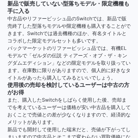
新品で販売していない型落ちモデル・限定機種も
手に入る
中古品やリファービッシュ品のSwitchでは、新品で販
売終了した型落ちモデルや限定機種も購入することがで
きます。Switchでは過去機種のほか、有名タイトルと
コラボした限定モデルセットも多いです。
バックマーケットのリファービッシュ品では、有機EL
モデルで「ゼルダの伝説 ティアーズ・オブ・ザ・キン
グダムエディション」などの限定モデルを取り扱ってい
ます。在庫数に限りがありますので、個人的に好きなタ
イトルがあったら購入してみるといいでしょう。
使用後の売却を検討しているユーザーは中古の方
がお得
また、購入したSwitchをしばらく使用した後、売却ま
でを考えているユーザーは価格が安い中古品を購入して
おくことで売値との差が少なくなりますので、経済的な
メリットがあります。
新品でも開封して使用した端末だと、売値が下がってし
まいますので中古品とそこまで変わらない買取価格にな