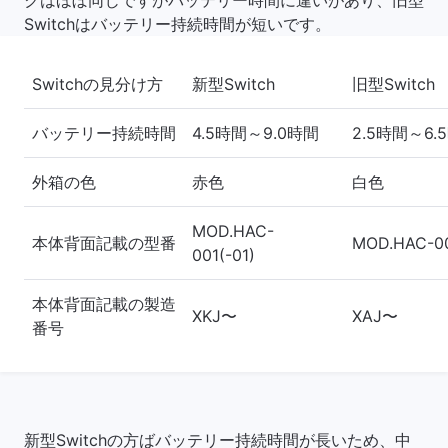
クはほぼ同じですがバッテリー時間に違いがあり、旧型
Switchはバッテリー持続時間が短いです。
Switchの見分け方
新型Switch
旧型Switch
バッテリー持続時間
4.5時間～9.0時間
2.5時間～6.
外箱の色
赤色
白色
MOD.HAC-
本体背面記載の型番
MOD.HAC-0
001(-01)
本体背面記載の製造
XKJ〜
XAJ〜
番号
新型Switchの方ばバッテリー持続時間が長いため、中