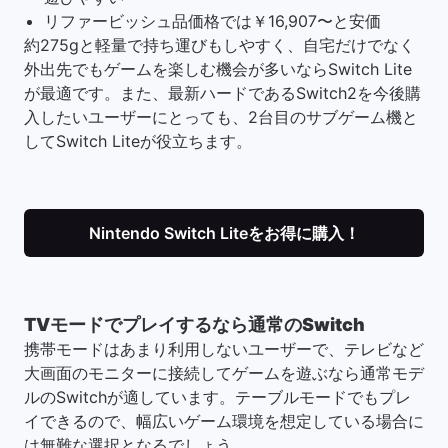
リファービッシュ品価格では￥16,907〜と安価
約275gと軽量で持ち運びもしやすく、自宅だけでなく
外出先でもゲームを楽しむ機会が多いならSwitch Lite
が最適です。また、最新ハードであるSwitch2を今後購
入したいユーザーにとっても、2台目のサブゲーム機と
してSwitch Liteが役立ちます。
Nintendo Switch Liteをお得に購入！
TVモードでプレイするなら通常のSwitch
携帯モードはあまり利用しないユーザーで、テレビなど
大画面のモニターに接続してゲームを遊ぶなら通常モデ
ルのSwitchが適しています。テーブルモードでもプレ
イできるので、幅広いゲーム環境を想定している場合に
は無難な選択となるでしょう。