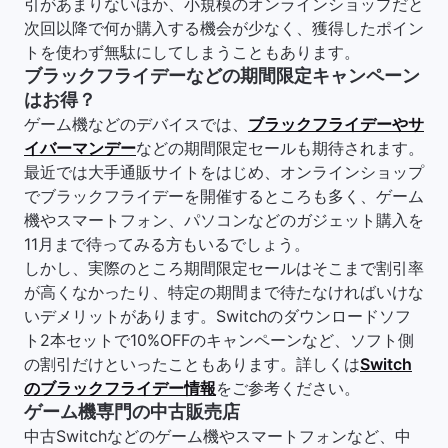
引があまりないほか、小規模のオンラインショップだと
次回以降で何か購入する機会が少なく、獲得したポイン
トを使わず無駄にしてしまうこともあります。
ブラックフライデーなどの期間限定キャンペーン
はお得？
ゲーム機などのデバイスでは、
ブラックフライデーやサ
イバーマンデー
などの期間限定セールも期待されます。
最近では大手通販サイトをはじめ、オンラインショップ
でブラックフライデーを開催するところも多く、ゲーム
機やスマートフォン、パソコンなどのガジェット購入を
11月まで待ってみる方もいるでしょう。
しかし、実際のところ期間限定セールはそこまで割引率
が高くなかったり、特定の期間まで待たなければいけな
いデメリットがあります。Switchのダウンロードソフ
ト2本セットで10%OFFのキャンペーンなど、ソフト側
の割引だけといったこともあります。詳しくは
Switch
のブラックフライデー情報
をご参考ください。
ゲーム機専門の中古販売店
中古Switchなどのゲーム機やスマートフォンなど、中