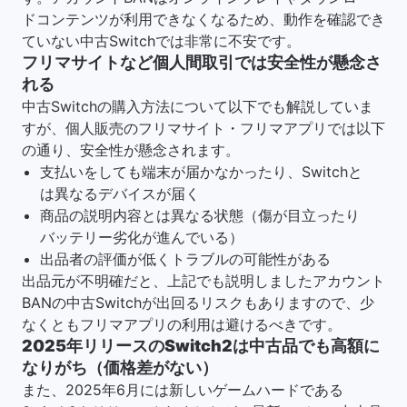
ドコンテンツが利用できなくなるため、動作を確認でき
ていない中古Switchでは非常に不安です。
フリマサイトなど個人間取引では安全性が懸念さ
れる
中古Switchの購入方法について以下でも解説していま
すが、個人販売のフリマサイト・フリマアプリでは以下
の通り、安全性が懸念されます。
支払いをしても端末が届かなかったり、Switchと
は異なるデバイスが届く
商品の説明内容とは異なる状態（傷が目立ったり
バッテリー劣化が進んでいる）
出品者の評価が低くトラブルの可能性がある
出品元が不明確だと、上記でも説明しましたアカウント
BANの中古Switchが出回るリスクもありますので、少
なくともフリマアプリの利用は避けるべきです。
2025年リリースのSwitch2は中古品でも高額に
なりがち（価格差がない）
また、2025年6月には新しいゲームハードである