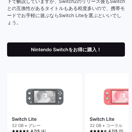
下で解説していますが、Switch2のリリース後もSwitch
との互換性があるタイトルもある程度多いので、携帯モ
ードでお手軽に遊ぶならSwitch Liteを選ぶといいでし
ょう。
Nintendo Switchをお得に購入！
Switch Lite
Switch Lite
32 GB • グレー
32 GB • コーラル
(4)
(5)
4.7/5
4.7/5