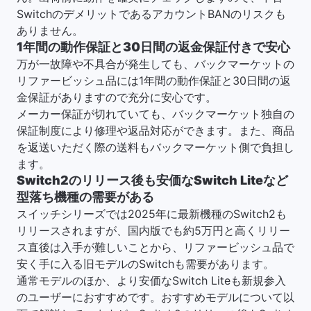
SwitchのデメリットであるアカウントBANのリスクも
ありません。
1年間の動作保証と30日間の返金保証付きで安心
万が一故障や不具合が発生しても、バックマーケットの
リファービッシュ品には1年間の動作保証と30日間の返
金保証がありますので充分に安心です。
メーカー保証が切れていても、バックマーケット独自の
保証制度により修理や返品対応ができます。また、商品
を返送いただく際の送料もバックマーケット側で負担し
ます。
Switch2のリリース後も安価なSwitch Liteなど
型落ち機種の需要がある
スイッチシリーズでは2025年に最新機種のSwitch2も
リリースされますが、国内版でも約5万円と高くリリー
ス直後は入手が難しいことから、リファービッシュ品で
安く手に入る旧モデルのSwitchも需要があります。
通常モデルのほか、より安価なSwitch Liteも新規参入
のユーザーにおすすめです。おすすめモデルについて以