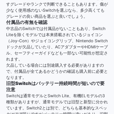
すグレードやランクで判断できることもあります。傷が
少なく使用感のないSwitchを選ぶなら、多少高くても
グレードの良い商品を選ぶと良いでしょう。
付属品の有無を確認
中古品のSwitchでは付属品がないこともあり、Switch
Liteを除くモデルでは本来搭載されているジョイコン
（Joy-Con）やジョイコングリップ、Nintendo Switch
ドックが欠品していたり、ACアダプターやHDMIケーブ
ル、セーフティーガイドなども一部ない可能性が想定さ
れます。
欠品している場合には別途購入する必要がありますの
で、付属品が全てあるかどうかの確認も購入前に必要と
なります。
旧型Switchはバッテリー持続時間が短いので要
注意
Switchは通常モデルとSwitch Lite、有機ELモデルの3
種類がありますが、通常モデルでは旧型と新型に分かれ
ています。Switch2とは別で、どちらも基本的なスペッ