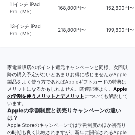
11インチ iPad
168,800円〜
152,800円〜
Pro（M5）
13インチ iPad
218,800円〜
199,800円〜
Pro（M5）
家電量販店のポイント還元キャンペーンと同様、次回以
降の購入予定がないとあまりお得に感じませんがApple
製品をよく使う方であればAppleギフトカードの特典は
メリットになるかもしれません。関連記事より、
Apple
の学割を使うメリットとデメリット
についても解説して
います。
Appleの学割制度と初売りキャンペーンの違い
は？
Apple Storeのキャンペーンでは学割制度のほか初売り
の時期も良く比較されますが、新年に開催されるApple