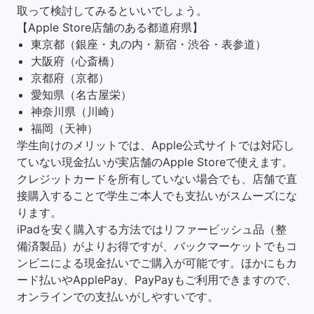
取って検討してみるといいでしょう。
【Apple Store店舗のある都道府県】
東京都（銀座・丸の内・新宿・渋谷・表参道）
大阪府（心斎橋）
京都府（京都）
愛知県（名古屋栄）
神奈川県（川崎）
福岡（天神）
学生向けのメリットでは、Apple公式サイトでは対応し
ていない現金払いが実店舗のApple Storeで使えます。
クレジットカードを所有していない場合でも、店舗で直
接購入することで学生ご本人でも支払いがスムーズにな
ります。
iPadを安く購入する方法ではリファービッシュ品（整
備済製品）がよりお得ですが、バックマーケットでもコ
ンビニによる現金払いでご購入が可能です。ほかにもカ
ード払いやApplePay、PayPayもご利用できますので、
オンラインでの支払いがしやすいです。