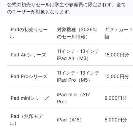
公式の初売りセールは学生や教職員に限定されず、全て
のユーザーが対象となります。
iPadの初売りセー
対象機種（2026年
ギフトカード
ル
のセール情報）
額
11インチ・13インチ
iPad Airシリーズ
15,000円分
iPad Air（M3）
11インチ・13インチ
iPad Proシリーズ
15,000円分
iPad Pro（M5）
iPad mini（A17
iPad miniシリーズ
8,000円分
Pro）
iPad（無印モデ
iPad（A16）
8,000円分
ル）