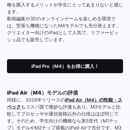
種を購入するメリットが学生にとってあまりないと感じ
ます。
動画編集や3Dのオンラインゲームを楽しめる環境で
は、型落ち機種になったM4モデルでも充分使えます。
クリエイター向けのiPadとして人気で、リファービッ
シュ品でも販売しています。
iPad Pro（M4）をお得に購入！
iPad Air（M4）モデルの評価
同様に、2026年リリースの
iPad Air（M4）の性能・ス
ペック
もコスパ面で微妙な評価もあり、M3モデルと比
較してプロセッサや通信規格以外の仕様はほぼ同じで
す。そのため、学生向けの機種なら第5世代（M1チッ
プ）モデルやM2チップ搭載のiPad Airで充分です。M3