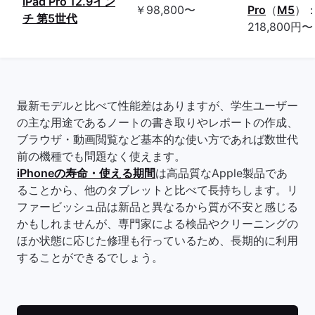
iPad Pro 12.9イン
￥98,800〜
Pro
（
M5
）
チ 第5世代
218,800円〜
最新モデルと比べて性能差はありますが、学生ユーザー
の主な用途であるノートの書き取りやレポートの作成、
ブラウザ・動画閲覧など基本的な使い方であれば数世代
前の機種でも問題なく使えます。
iPhoneの寿命・使える期間
は高品質なApple製品であ
ることから、他のタブレットと比べて長持ちします。リ
ファービッシュ品は新品と異なるから質が不安と感じる
かもしれませんが、専門家による検品やクリーニングの
ほか状態に応じた修理も行っているため、長期的に利用
することができるでしょう。