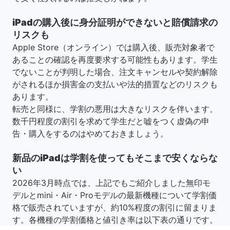
iPadの購入後に身分証明ができないと賠償請求の
リスクも
Apple Store（オンライン）では購入後、販売対象者で
あることの確認を再度要求する可能性もあります。学生
でないことが判明した場合、注文キャンセルや契約解除
がされるほか損害金の支払いや法的措置などのリスクも
あります。
転売と同様に、学割の悪用は大きなリスクを伴います。
数千円程度の割引を求めて学生だと嘘をつく虚偽の申
告・購入をするのはやめておきましょう。
新品のiPadは学割を使ってもそこまで安くならな
い
2026年3月時点では、上記でもご紹介しました無印モ
デルとmini・Air・Proモデルの最新機種について学割価
格で販売されていますが、約10%程度の割引に留まりま
す。各機種の学割価格と値引き率は以下表の通りです。