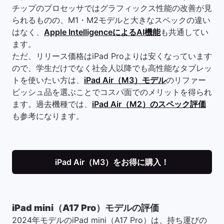
チップのプロセッサではグラフィックス性能の改善が見
られるものの、M1・M2モデルと大きなスペックの違い
はなく、
Apple IntelligenceによるAI機能
も共通してい
ます。
ただ、リリース価格はiPad Proよりは安くなっています
ので、学生だけでなく社会人以降でも高性能なタブレッ
トを使いたい方は、
iPad Air（M3）モデル
のリファー
ビッシュ品を選ぶことでコスパ面でのメリットを得られ
ます。過去機種では、
iPad Air（M2）のスペック評価
も参考になります。
iPad Air（M3）をお得に購入！
iPad mini（A17 Pro）モデルの評価
2024年モデルのiPad mini（A17 Pro）は、持ち運びの