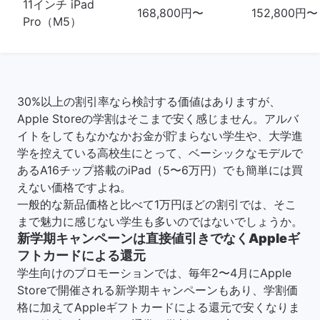
11インチ iPad
168,800円〜
152,800円〜
Pro（M5）
30%以上の割引率なら検討する価値はありますが、
Apple Storeの学割はそこまで安く感じません。アルバ
イトをしてもなかなかお金が貯まらない学生や、大学進
学を控えている高校生にとって、ベーシックなモデルで
あるA16チップ搭載のiPad（5〜6万円）でも簡単には買
えない価格ですよね。
一般的な新品価格と比べて1万円ほどの割引では、そこ
まで魅力に感じない学生も多いのではないでしょうか。
新学期キャンペーンは直接値引きでなくAppleギ
フトカードによる還元
学生向けのプロモーションでは、毎年2〜4月にApple
Storeで開催される新学期キャンペーンもあり、学割価
格に加えてAppleギフトカードによる還元で安くなりま