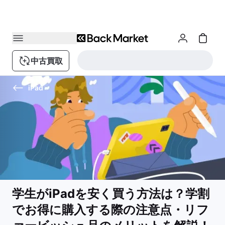
中古買取
iPad
学生がiPadを安く買う方法は？学割
でお得に購入する際の注意点・リフ