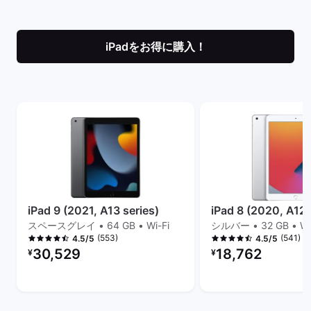
iPadをお得に購入！
iPad 9 (2021, A13 series)
iPad 8 (2020, A12 
スペースグレイ • 64 GB • Wi-Fi
シルバー • 32 GB • Wi
(553)
(541)
4.5/5
4.5/5
リファービッシュ品の価格：
リファービッシュ品の
30,529
18,762
¥
¥