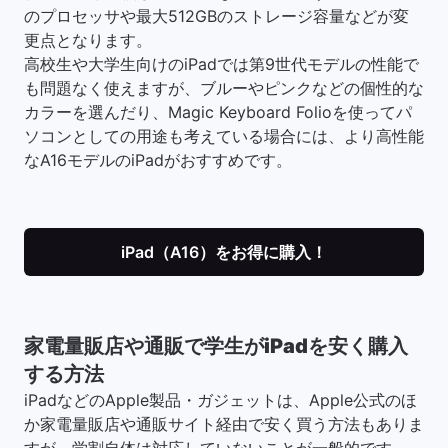
のプロセッサや最大512GBのストレージ容量などが変
更点となります。
高校生や大学生向けのiPadでは第9世代モデルの性能で
も問題なく使えますが、ブルーやピンクなどの個性的な
カラーを選んだり、Magic Keyboard Folioを使ってパ
ソコンとしての用途も考えている場合には、より高性能
なA16モデルのiPadがおすすめです。
iPad（A16）をお得に購入！
家電量販店や通販で学生がiPadを安く購入
する方法
iPadなどのApple製品・ガジェットは、Apple公式のほ
か家電量販店や通販サイト経由で安く買う方法もありま
すが、学割自体は対応していないことが一般的です。