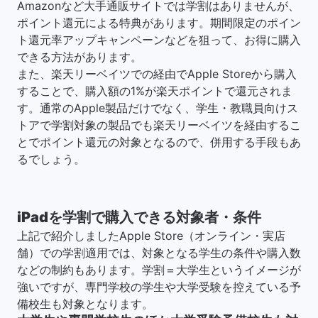
Amazonなど大手通販サイトでは学割はありませんが、
ポイント還元による特典があります。期間限定のポイン
ト還元率アップキャンペーンなどを狙って、お得に購入
できる方法があります。
また、楽天リーベイツでの経由でApple Storeから購入
することで、購入額の1%が楽天ポイントで還元されま
す。通常のApple製品だけでなく、学生・教職員向けス
トアで学割対象の製品でも楽天リーベイツを経由するこ
とでポイント還元の対象となるので、併用する手段もあ
るでしょう。
iPadを学割で購入できる対象者・条件
上記で紹介しましたApple Store（オンライン・実店
舗）での学割適用では、対象となる学生の条件や購入数
などの制約もあります。学割＝大学生というイメージが
強いですが、専門学校の学生や大学受験を控えている予
備校生も対象となります。