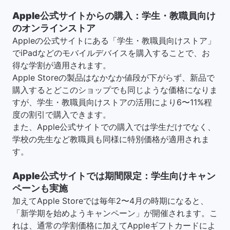
Apple公式サイトからの購入：学生・教職員向け
のオンラインストア
Appleの公式サイトにある「学生・教職員向けストア」
でiPadなどのモバイルデバイスを購入することで、お
得な学割が適用されます。
Apple Storeの製品はなかなか値段が下がらず、新品で
購入するとどこのショップでも同じような価格になりま
すが、学生・教職員向けストアの活用により6〜11%程
度の割引で購入できます。
また、Apple公式サイトでの購入では学生だけでなく、
学校の先生など教職員も同様に特別価格が適用されま
す。
Apple公式サイトでは期間限定：学生向けキャン
ペーンも実施
加えてApple Storeでは毎年2〜4月の時期になると、
「新学期を始めようキャンペーン」が開催されます。こ
れは、通常の学割価格に加えてAppleギフトカードによ