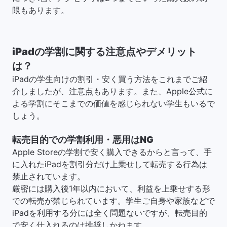
限もあります。
iPadの学割に関する注意点やデメリット
は？
iPadの学生向けの割引・安く買う方法をこれまでご紹
介しましたが、注意点もあります。また、Apple公式に
よる学割にそこまでの価値を感じられない学生もいるで
しょう。
転売目的での学割利用・悪用はNG
Apple Storeの学割で安く購入できるからと言って、手
に入れたiPadを割引分だけ上乗せして転売する行為は
禁止されています。
厳密には購入後1年以内において、利益を上乗せする形
での転売が禁じられています。学生ご自身や家族などで
iPadを利用する分には全く問題ないですが、転売目的
で安く仕入れるのは推奨しかねます。