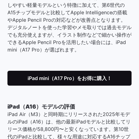
しやすい軽量モデルという特徴に加えて、第6世代の
A15チップモデルと比較してApple Intelligenceの搭載
やApple Pencil Proの対応などが改善点となります。
デジタルノートを使った学習やメモ取りでは過去モデル
でも充分使えますが、イラスト制作などで細かい操作が
できるApple Pencil Proを活用したい場合には、iPad
mini（A17 Pro）が選ばれます。
iPad mini（A17 Pro）をお得に購入！
iPad（A16）モデルの評価
iPad Air（M3）と同時期にリリースされた2025年モデ
ルのiPad（A16）は、他の最新iPadモデルと比較してリ
リース価格が58,800円〜と安くなっています。第10世
代のiPadと比較して、様々な用途に対応するA16チップ