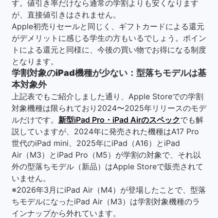
す。値引き率だけなら通常の学割よりも安くなります
が、直接値引きはされません。
Apple初売りセールと同じく、ギフトカードによる還元
がデメリットに感じる学生の方もいるでしょう。ポイン
トによる還元と同様に、今後の買い物でお得になる制度
となります。
学割対象のiPad機種が少ない：型落ちモデルは基
本対象外
上記表でもご紹介しました通り、Apple Storeでの学割
対象機種は限られており2024〜2025年リリースのモデ
ルだけです。
新型iPad Pro・iPad Airのスペック
でも解
説していますが、2024年に発売された機種はA17 Pro
世代のiPad mini、2025年にiPad（A16）とiPad
Air（M3）とiPad Pro（M5）が学割の対象で、それ以
外の型落ちモデル（新品）はApple Storeで販売されて
いません。
※2026年3月にiPad Air（M4）が登場したことで、型落
ちモデルになったiPad Air（M3）は学割対象機種のラ
インナップから外れています。