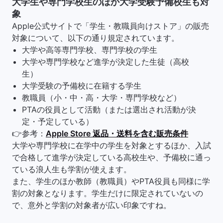
大学生や専門学校生のほか大学受験予備校生も対
象
Apple公式サイトで「学生・教職員向けストア」の販売
対象について、以下の通り規定されています。
大学や高等専門学校、専門学校の学生
大学や専門学校など進学が決定した生徒（高校
生）
大学受験の予備校に在籍する学生
教職員（小・中・高・大学・専門学校など）
PTAの役員として活動（または選出され活動が決
定・予定している）
👉参考：
Apple Store 返品・送料を含む販売条件
大学や専門学校に在学中の学生を対象とするほか、入試
で合格して進学が決定している高校生や、予備校に通っ
ている浪人生も学割が使えます。
また、学生のほか教師（教職員）やPTA役員も同様に学
割の対象となります。学生だけに限定されていないの
で、意外と学割の対象者が広い印象ですね。