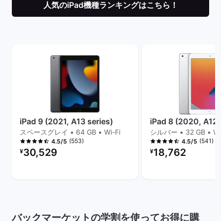
人気のiPad機種ランキングはこちら！
iPad 9 (2021, A13 series)
iPad 8 (2020, A12 
スペースグレイ • 64 GB • Wi-Fi
シルバー • 32 GB • Wi
(553)
(541)
4.5/5
4.5/5
リファービッシュ品の価格：
リファービッシュ品の
30,529
18,762
¥
¥
バックマーケットの学割を使ってお得に購