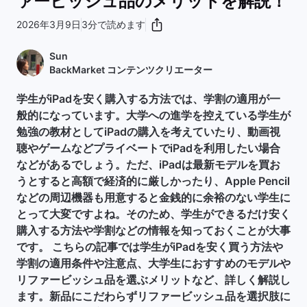
ァービッシュ品のメリットを解説！
2026年3月9日
3分で読めます
Sun
BackMarket コンテンツクリエーター
学生がiPadを安く購入する方法では、学割の適用が一
般的になっています。大学への進学を控えている学生が
勉強の教材としてiPadの購入を考えていたり、動画視
聴やゲームなどプライベートでiPadを利用したい場合
などがあるでしょう。ただ、iPadは最新モデルを買お
うとすると高額で経済的に厳しかったり、Apple Pencil
などの周辺機器も用意すると金銭的に余裕のない学生に
とって大変ですよね。そのため、学生ができるだけ安く
購入する方法や学割などの情報を知っておくことが大事
です。 こちらの記事では学生がiPadを安く買う方法や
学割の適用条件や注意点、大学生におすすめのモデルや
リファービッシュ品を選ぶメリットなど、詳しく解説し
ます。新品にこだわらずリファービッシュ品を選択肢に