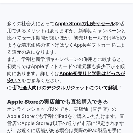
多くの社会人にとって
Apple Storeの初売りセール
を活
用できるメリットはありますが、新学期キャンペーンと
比べてセール期間が短いほか、初売りセールでは学割の
ような端末価格の値下げはなくAppleギフトカードによ
る還元のみになります。
また、学割と新学期キャンペーンの併用と比較すると、
初売りではAppleギフトカードの還元額も多少下がる傾
向にあります。詳しくは
Apple初売りと学割はどっちが
安い？
をご参考ください。
👉
新社会人向けのデジタルガジェットについて解説！
Apple Storeの実店舗でも直接購入できる
オンラインショップ以外でも、実店舗（直営店）の
Apple Storeでも学割でiPadをご購入いただけます。直
営店のApple Storeは以下の通り都市部に限定されます
が、お近くに店舗がある場合は実際のiPad製品を手に