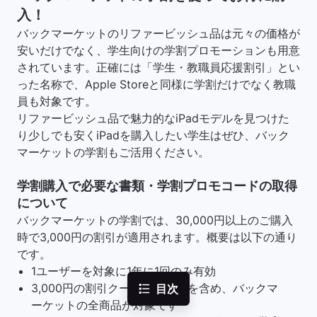
入！
バックマーケットのリファービッシュ品は元々の価格が
安いだけでなく、学生向けの学割プロモーションも用意
されています。正確には「学生・教職員応援割引」とい
った名称で、Apple Storeと同様に学割だけでなく教職
員も対象です。
リファービッシュ品で魅力的なiPadモデルを見つけた
り少しでも安くiPadを購入したい学生はぜひ、バック
マーケットの学割もご活用ください。
学割購入で必要な書類・学割プロモコードの取得
について
バックマーケットの学割では、30,000円以上のご購入
時で3,000円の割引が適用されます。概要は以下の通り
です。
1ユーザーを対象に1年に1回のみ有効
3,000円の割引クーポンはiPadを含め、バックマ
目次
ーケットの全商品が対象です