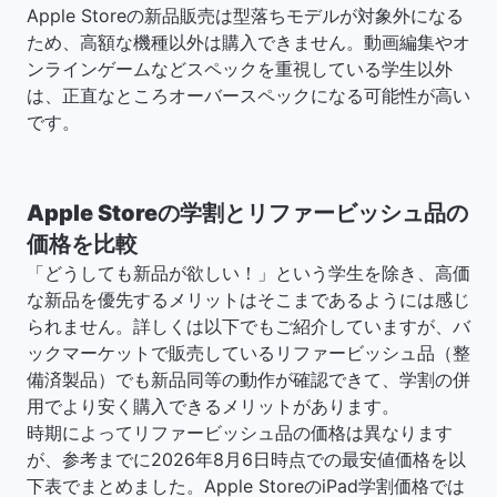
Apple Storeの新品販売は型落ちモデルが対象外になる
ため、高額な機種以外は購入できません。動画編集やオ
ンラインゲームなどスペックを重視している学生以外
は、正直なところオーバースペックになる可能性が高い
です。
Apple Storeの学割とリファービッシュ品の
価格を比較
「どうしても新品が欲しい！」という学生を除き、高価
な新品を優先するメリットはそこまであるようには感じ
られません。詳しくは以下でもご紹介していますが、バ
ックマーケットで販売しているリファービッシュ品（整
備済製品）でも新品同等の動作が確認できて、学割の併
用でより安く購入できるメリットがあります。
時期によってリファービッシュ品の価格は異なります
が、参考までに2026年8月6日時点での最安値価格を以
下表でまとめました。Apple StoreのiPad学割価格では