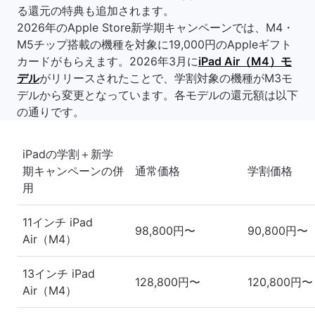
る還元の特典も追加されます。
2026年のApple Store新学期キャンペーンでは、M4・
M5チップ搭載の機種を対象に19,000円のAppleギフト
カードがもらえます。2026年3月に
iPad Air（M4）モ
デル
がリリースされたことで、学割対象の機種がM3モ
デルから変更となっています。各モデルの還元額は以下
の通りです。
iPadの学割＋新学
期キャンペーンの併
通常価格
学割価格
用
11インチ iPad
98,800円〜
90,800円〜
Air（M4）
13インチ iPad
128,800円〜
120,800円〜
Air（M4）