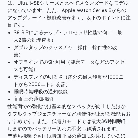
は、UltraやSEシリーズと比べてスタンダードなモデル
になっています。ただ、Apple Watch Series 8からの
アップグレード・機能改善が多く、以下のポイントに注
目です。
S9 SiPによるチップ・プロセッサ性能の向上（最
大2倍の処理速度）
ダブルタップのジャスチャー操作（操作性の改
善）
オフラインでのSiri利用（健康データなどのアクセ
スも可能）
ディスプレイの明るさ（屋外の最大輝度が1000ニ
トから2000ニトに改善）
睡眠時無呼吸の通知機能
高血圧の通知機能
性能面での強化では基本的なスペックが向上したほか、
ダブルタップジェスチャーなど利便性が上がる機能もお
すすめです。また、低電力モードでは最大36時間動作
しますのでバッテリー切れの不安も解消されます。
型落ち機種でも睡眠時無呼吸の通知に対応しているほ