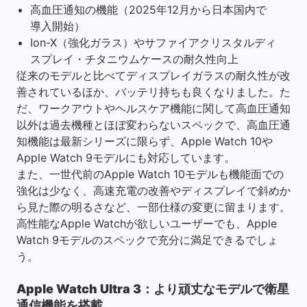
高血圧通知の機能（2025年12月から日本国内で
導入開始）
Ion-X（強化ガラス）やサファイアクリスタルディ
スプレイ・チタニウムケースの耐久性向上
従来のモデルと比べてディスプレイガラスの耐久性が改
善されているほか、バッテリ持ちも良くなりました。た
だ、ワークアウトやヘルスケア機能に関して高血圧通知
以外は過去機種とほぼ変わらないスペックで、高血圧通
知機能は最新シリーズに限らず、Apple Watch 10や
Apple Watch 9モデルにも対応しています。
また、一世代前のApple Watch 10モデルも機能面での
強化は少なく、高速充電の改善やディスプレイで斜めか
ら見た際の明るさなど、一部仕様の変更に留まります。
高性能なApple Watchが欲しいユーザーでも、Apple
Watch 9モデルのスペックで充分に満足できるでしょ
う。
Apple Watch Ultra 3：より頑丈なモデルで衛星
通信機能を搭載