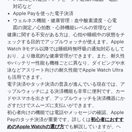
対応など
Apple Payを使った電子決済
ウェルネス機能・健康管理：血中酸素濃度・心電
図の測定／心拍数・心肺機能レベルの管理など
健康に関する不安がある方は、心拍や睡眠中の状態をチ
ェックする目的でアップルウォッチが使えます。Apple
Watch 9モデル以降では睡眠時無呼吸の通知対応もして
おり、より徹底的な健康管理ができます。また、耐久性
やバッテリー性能も機種ごとに異なり、ダイビングや水
泳などアスリート向けの耐久性能でApple Watch Ultra
も活用できます。
電子決済やタッチ決済の普及が進んでいる現在では、ア
ップルウォッチによる決済機能も非常に便利です。カー
ドやスマホを出さず、アップルウォッチを決済機器にか
ざすだけでスムーズに支払いができます。
初心者向けの機能では電話やメッセージの確認、Apple
Payのタッチ決済が重要です。詳しくは
初心者におすす
めのApple Watchの選び方
でも解説していますが、ヘ