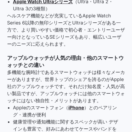
Apple Watch Ultraシリーズ
（Ultra・Ultra 2・
Ultra 3の3種類）
ヘルスケア機能などが充実しているApple Watch
Series 6以降の無印シリーズとUltraシリーズがある一
方で、より買いやすい価格で初心者・エントリーユーザ
ー向けとなっているSEシリーズもあり、幅広いユーザ
ーのニーズに応えられます。
アップルウォッチが人気の理由・他のスマートウ
ォッチとの違い
多機能な腕時計であるスマートウォッチは様々なメーカ
ーがありますが、世界トップのシェアを誇るのがApple
社のアップルウォッチです。それだけ知名度・人気が高
い製品ですが、アップルウォッチには他のスマートウォ
ッチにはない独自性・メリットがあります。
Appleのスマートフォン（
iPhone
）とのペアリン
グ・連携が便利
健康管理や通知機能に関するスペックが高い デザ
インも豊富で、好みにあわせてケースやバンドを