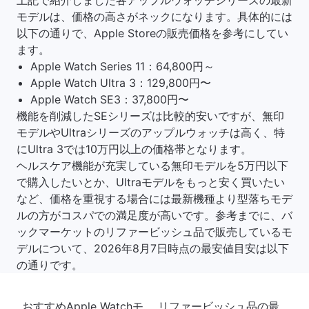
上記で紹介しました各アップルウォッチシリーズの最新
モデルは、価格の高さがネックになります。具体的には
以下の通りで、Apple Storeの販売価格を参考にしてい
ます。
Apple Watch Series 11：64,800円～
Apple Watch Ultra 3：129,800円〜
Apple Watch SE3：37,800円〜
機能を削減したSEシリーズは比較的安いですが、無印
モデルやUltraシリーズのアップルウォッチは高く、特
にUltra 3では10万円以上の価格帯となります。
ヘルスケア機能が充実している無印モデルを5万円以下
で購入したいとか、Ultraモデルをもっと安く買いたい
など、価格を重視する場合には最新機種より型落ちモデ
ルの方がコスパでの満足度が高いです。参考までに、バ
ックマーケットのリファービッシュ品で販売しているモ
デルについて、2026年8月7日時点の最安値目安は以下
の通りです。
おすすめApple Watchモ
リファービッシュ品の最