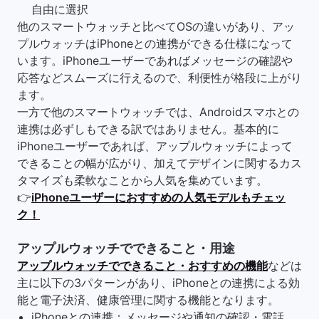
自由に選択
他のスマートウォッチと比べてOSの違いがあり、アッ
プルウォッチはiPhoneとの連携ができる仕様になって
います。iPhoneユーザーであればメッセージの確認や
応答などスムーズに行えるので、利便性が格段に上がり
ます。
一方で他のスマートウォッチでは、Androidスマホとの
連携は必ずしもできる訳ではありません。基本的に
iPhoneユーザーであれば、アップルウォッチによって
できることの幅が広がり、加えてデザインに関するカス
タマイズも柔軟なことから人気を集めています。
👉
iPhoneユーザーにおすすめの人気モデルもチェッ
ク！
アップルウォッチでできること・用途
アップルウォッチでできること・おすすめの機能
などは
主に以下の3パターンがあり、iPhoneとの連携による効
能と電子決済、健康管理に関する機能となります。
iPhoneとの連携：メッセージや通知の確認・電話