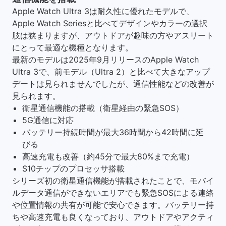
Apple Watch Ultra 3は耐久性に優れたモデルで、
Apple Watch Seriesと比べてデザインやカラーの選択
肢は狭まりますが、アウトドアが趣味の方やアスリート
にとって最適な機種となります。
最新のモデルは2025年9月リリースのApple Watch
Ultra 3で、前モデル（Ultra 2）と比べて大きなアップ
デートは見られませんでしたが、通信性能などの改善が
見られます。
衛星通信機能の搭載（衛星経由の緊急SOS）
5G通信に対応
バッテリー持続時間が最大36時間から42時間に延
びる
高速充電も改善（約45分で最大80%まで充電）
S10チップのプロセッサ搭載
シリーズ初の衛星通信機能が搭載されたことで、モバイ
ルデータ通信ができないエリアでも緊急SOSによる連絡
や位置情報の共有が可能で安心できます。バッテリー持
ちや高速充電も良くなっており、アウトドアやアクティ