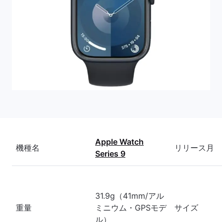
Apple Watch
機種名
リリース月
Series 9
31.9g（41mm/アル
重量
ミニウム・GPSモデ
サイズ
ル）