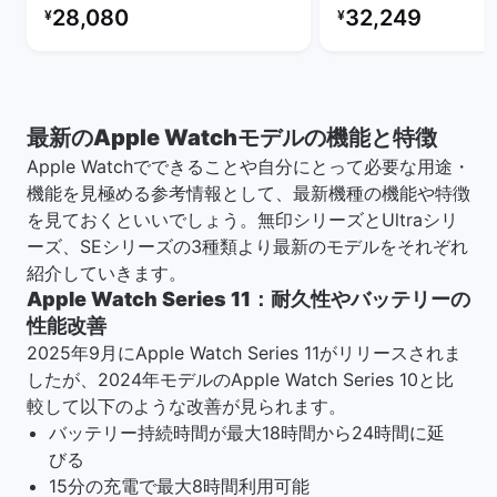
リファービッシュ品の価格：
リファービッシュ品の
28,080
32,249
¥
¥
最新のApple Watchモデルの機能と特徴
Apple Watchでできることや自分にとって必要な用途・
機能を見極める参考情報として、最新機種の機能や特徴
を見ておくといいでしょう。無印シリーズとUltraシリ
ーズ、SEシリーズの3種類より最新のモデルをそれぞれ
紹介していきます。
Apple Watch Series 11：耐久性やバッテリーの
性能改善
2025年9月にApple Watch Series 11がリリースされま
したが、2024年モデルのApple Watch Series 10と比
較して以下のような改善が見られます。
バッテリー持続時間が最大18時間から24時間に延
びる
15分の充電で最大8時間利用可能