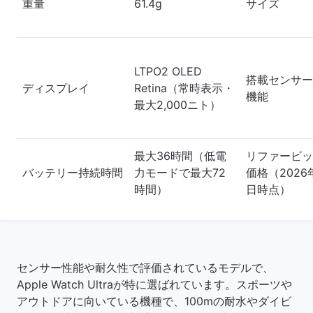
重量
61.4g
サイズ
LTPO2 OLED
搭載センサー
ディスプレイ
Retina（常時表示・
機能
最大2,000ニト）
最大36時間（低電
リファービッ
バッテリー持続時間
力モードで最大72
価格（2026
時間）
日時点）
センサー性能や耐久性で評価されているモデルで、
Apple Watch Ultraが特に選ばれています。スポーツや
アウトドアに向いている機種で、100mの耐水やダイビ