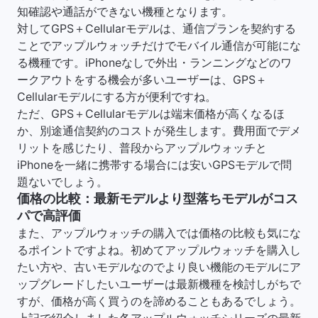
知確認や通話ができない機種となります。
対してGPS＋Cellularモデルは、通信プランを契約する
ことでアップルウォッチだけでモバイル通信が可能にな
る機種です。iPhoneなしで外出・ランニングなどのワ
ークアウトをする機会が多いユーザーは、GPS＋
Cellularモデルにする方が便利ですね。
ただ、GPS＋Cellularモデルは端末価格が高くなるほ
か、別途通信契約のコストが発生します。費用面でデメ
リットを感じたり、普段からアップルウォッチと
iPhoneを一緒に携帯する場合には安いGPSモデルで問
題ないでしょう。
価格の比較：最新モデルより型落ちモデルがコス
パで高評価
また、アップルウォッチの購入では価格の比較も気にな
るポイントですよね。初めてアップルウォッチを購入し
たい方や、古いモデルなのでより良い機能のモデルにア
ップグレードしたいユーザーは最新機種を検討しがちで
すが、価格が高く買うのを諦めることもあるでしょう。