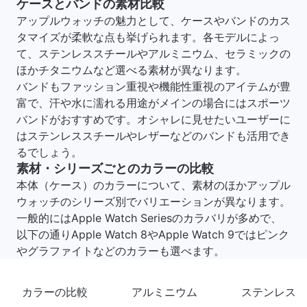
ケースとバンドの素材比較
アップルウォッチの魅力として、ケースやバンドのカス
タマイズが柔軟な点も挙げられます。各モデルによっ
て、ステンレススチールやアルミニウム、セラミックの
ほかチタニウムなど選べる素材が異なります。
バンドもファッション重視や機能性重視のアイテムが豊
富で、汗や水に濡れる用途がメインの場合にはスポーツ
バンドがおすすめです。オシャレに見せたいユーザーに
はステンレススチールやレザーなどのバンドも活用でき
るでしょう。
素材・シリーズごとのカラーの比較
本体（ケース）のカラーについて、素材のほかアップル
ウォッチのシリーズ別でバリエーションが異なります。
一般的にはApple Watch Seriesのカラバリが多めで、
以下の通りApple Watch 8やApple Watch 9ではピンク
やグラファイトなどのカラーも選べます。
カラーの比較
アルミニウム
ステンレス