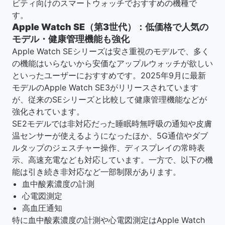
ビティ向けのスマートウォッチでおすすめの機種で
す。
Apple Watch SE（第3世代）：低価格で人気の
モデル・健康管理機能も強化
Apple Watch SEシリーズは安さ重視のモデルで、多く
の機能はいらないから安価なアップルウォッチが欲しい
といったユーザーにおすすめです。2025年9月に最新
モデルのApple Watch SE3がリリースされています
が、従来のSEシリーズと比較して健康管理機能などが
強化されています。
SE2モデルでは非対応だった睡眠時無呼吸の通知や皮膚
温センサーが使えるようになったほか、5G通信やダブ
ルタップのジェスチャー操作、ディスプレイの常時表
示、高速充電なども対応しています。一方で、以下の機
能は引き続き非対応など一部制限があります。
血中酸素濃度の計測
心電図測定
高血圧通知
特に血中酸素濃度の計測や心電図測定はApple Watch