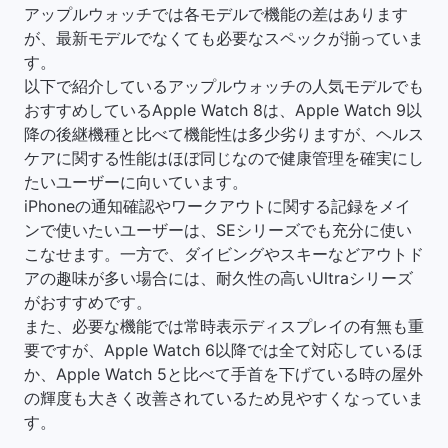
アップルウォッチでは各モデルで機能の差はあります
が、最新モデルでなくても必要なスペックが揃っていま
す。
以下で紹介しているアップルウォッチの人気モデルでも
おすすめしているApple Watch 8は、Apple Watch 9以
降の後継機種と比べて機能性は多少劣りますが、ヘルス
ケアに関する性能はほぼ同じなので健康管理を確実にし
たいユーザーに向いています。
iPhoneの通知確認やワークアウトに関する記録をメイ
ンで使いたいユーザーは、SEシリーズでも充分に使い
こなせます。一方で、ダイビングやスキーなどアウトド
アの趣味が多い場合には、耐久性の高いUltraシリーズ
がおすすめです。
また、必要な機能では常時表示ディスプレイの有無も重
要ですが、Apple Watch 6以降では全て対応しているほ
か、Apple Watch 5と比べて手首を下げている時の屋外
の輝度も大きく改善されているため見やすくなっていま
す。