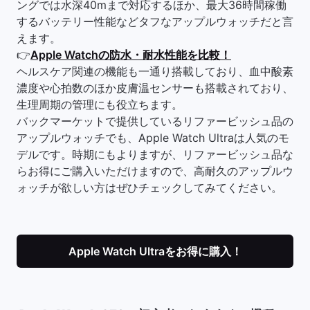
ングでは水深40mまで対応するほか、最大36時間稼働
するバッテリー性能などタフなアップルウォッチだと言
えます。
👉
Apple Watchの防水・耐水性能を比較！
ヘルスケア関連の機能も一通り搭載しており、血中酸素
濃度や心拍数のほか皮膚温センサーも搭載されており、
生理周期の管理にも役立ちます。
バックマーケットで提供しているリファービッシュ品の
アップルウォッチでも、Apple Watch Ultraは人気のモ
デルです。時期にもよりますが、リファービッシュ品な
らお得にご購入いただけますので、高耐久のアップルウ
ォッチが欲しい方はぜひチェックしてみてください。
Apple Watch Ultraをお得に購入！