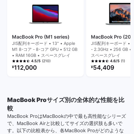
MacBook Pro (M1 series)
MacBook Pro (2018,
JIS配列キーボード • 13" • Apple
JIS配列キーボード • 13" 
M1 8-コア - 8-コア GPU • 512 GB
- 2.3GHz • 256 GB •
• RAM 16GB • スペースグレイ
スペースグレイ
(210)
(1)
4.5/5
4.6/5
リファービッシュ品の価格：
リファービッシュ品の
112,000
54,409
¥
¥
MacBook Proサイズ別の全体的な性能を比
較
MacBook ProはMacBookの中で最も高性能なシリーズ
で、MacBook Airと比較してサイズの選択肢も多いで
す。以下の比較表から、各MacBook Proがどのような