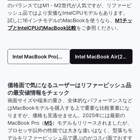
のバランスではM1・M2世代が人気ですが、リファービ
ッシュ品ではより安価なIntelCPUモデルもあります。
試しに16インチモデルのMacBookを使うなら、
M1チッ
プとIntelCPUのMacBook比較
をご参照ください。
Intel MacBook Pro(2019)を購入！
Intel MacBook Air(2019)を購入！
価格面で気になるユーザーはリファービッシュ品
の最安値情報をチェック
画面サイズや端末の重さ、全体的なパフォーマンスなど
はMacBookモデルを購入する上で重要な比較要素にな
りますが、価格も見逃せません。2025年には最新の
MacBook Pro（
M5
）モデルもリリースされましたが、
プロセッサ以外の性能では大きな違いはなく、型落ちモ
デルをリファービッシュ品で選ぶのがコスパ面でおすす