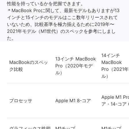
性能を持っているかを把握できます。
＊MacBook Proに関して、最新モデルもありますが13
インチと15インチのモデルはここ数年リリースされて
いないため、比較基準を極力揃えるために2019年〜
2021年モデル（M1世代）のスペックを参考にしまし
た。
14インチ
13インチ MacBook
MacBookのスペッ
MacBook
Pro（2020年モデ
ク比較
Pro（2021
ル）
ル）
Apple M1 Pr
プロセッサ
Apple M1 8-コア
ア・14-コア 
グラフィックス性能
M1チップ
M1チップ