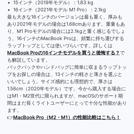
15インチ（2019年モデル）：1.83 kg
16インチ（2021年モデル M1 Pro）：2.1kg
最も大きな16インチのバージョンは最も重く、厚みも
あり2021年モデルの場合は1.68cmあります。重量もあ
り、M1 Proモデルの場合には2.1kgと重く感じるでしょ
う。16インチのMacBook Proは、頻繁に持ち運びする
ラップトップとしては使いづらいです。詳しくは
MacBook Proの16インチモデルを買うと後悔する？
で
も解説しています。
バックパックやハンドバッグに簡単に収まるラップトッ
プをお探しの場合は、13インチの軽さと薄さを選ぶと
いいでしょう。サイズ感的にも理想的で、厚さは
1.56cm（2020年モデル）です。今から購入する場合に
はM1・M2世代に限られますが、macOSのサポート期
間はまだ長くライトユーザーにとって十分な性能があり
ます。
👉
MacBook Pro（M2・M1）の性能比較はこちら！