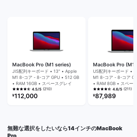
MacBook Pro (M1 series)
MacBook Pro (M1 s
JIS配列キーボード • 13" • Apple
US配列キーボード • 13"
M1 8-コア - 8-コア GPU • 512 GB
M1 8-コア - 8-コア GP
• RAM 16GB • スペースグレイ
• RAM 8GB • スペ
(210)
(211)
4.5/5
4.6/5
リファービッシュ品の価格：
リファービッシュ品の
112,000
87,989
¥
¥
無難な選択をしたいなら14インチのMacBook
Pro