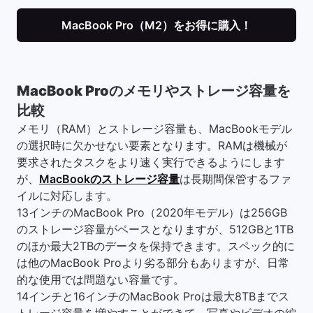
MacBook Pro（M2）をお得に購入！
MacBook Proのメモリやストレージ容量を
比較
メモリ（RAM）とストレージ容量も、MacBookモデル
の選択時に欠かせない要素となります。RAMは機械が
要求されたタスクをより速く実行できるようにします
が、
MacBookのストレージ容量
は長期間保管するファ
イルに対応します。
13インチのMacBook Pro（2020年モデル）は256GB
のストレージ容量がベースとなりますが、512GBと1TB
のほか最大2TBのデータを保持できます。スペック的に
は他のMacBook Proより劣る部分もありますが、日常
的な使用では問題ない容量です。
14インチと16インチのMacBook Proは最大8TBまでス