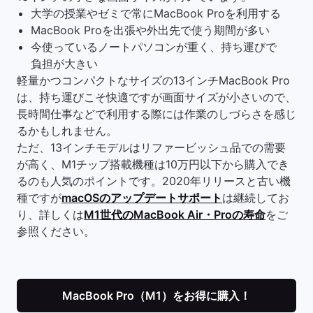
大学の授業やゼミで常にMacBook Proを利用する
MacBook Proを出張や外出先で使う期間が多い
今使っているノートパソコンが重く、持ち運びで
負担が大きい
軽量かつコンパクトなサイズの13インチMacBook Pro
は、持ち運びこそ快適ですが画面サイズが小さいので、
長時間仕事などで利用する際には作業のしづらさを感じ
るかもしれません。
ただ、13インチモデルはリファービッシュ品での需要
が高く、M1チップ搭載機種は10万円以下から購入でき
るのも人気のポイントです。2020年リリースと古い機
種ですが
macOSのアップデートサポート
は継続してお
り、詳しくは
M1世代のMacBook Air・Proの寿命
をご
参照ください。
MacBook Pro（M1）をお得に購入！