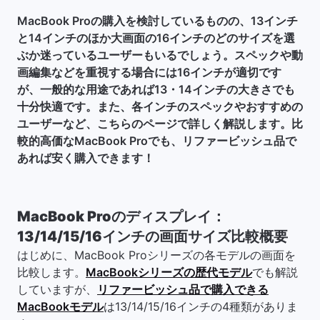
MacBook Proの購入を検討しているものの、13インチ
と14インチのほか大画面の16インチのどのサイズを選
ぶか迷っているユーザーもいるでしょう。スペックや動
画編集などを重視する場合には16インチが適切です
が、一般的な用途であれば13・14インチの大きさでも
十分快適です。また、各インチのスペックやおすすめの
ユーザーなど、こちらのページで詳しく解説します。比
較的高価なMacBook Proでも、リファービッシュ品で
あれば安く購入できます！
MacBook Proのディスプレイ：
13/14/15/16インチの画面サイズ比較概要
はじめに、MacBook Proシリーズの各モデルの画面を
比較します。
MacBookシリーズの歴代モデル
でも解説
していますが、
リファービッシュ品で購入できる
MacBookモデル
は13/14/15/16インチの4種類がありま