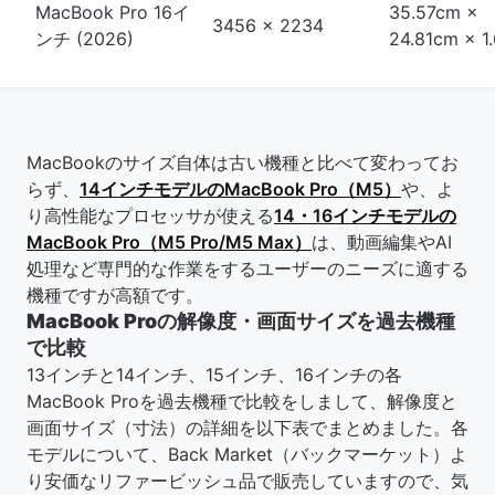
MacBook Pro 16イ
35.57cm ×
3456 x 2234
ンチ (2026)
24.81cm × 1
MacBookのサイズ自体は古い機種と比べて変わってお
らず、
14インチモデルのMacBook Pro（M5）
や、よ
り高性能なプロセッサが使える
14・16インチモデルの
MacBook Pro（M5 Pro/M5 Max）
は、動画編集やAI
処理など専門的な作業をするユーザーのニーズに適する
機種ですが高額です。
MacBook Proの解像度・画面サイズを過去機種
で比較
13インチと14インチ、15インチ、16インチの各
MacBook Proを過去機種で比較をしまして、解像度と
画面サイズ（寸法）の詳細を以下表でまとめました。各
モデルについて、Back Market（バックマーケット）よ
り安価なリファービッシュ品で販売していますので、気