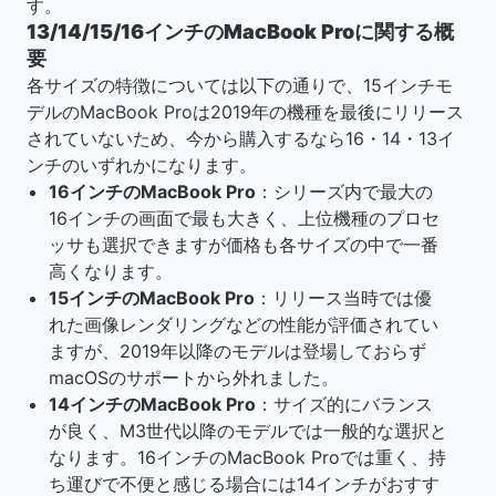
す。
13/14/15/16インチのMacBook Proに関する概
要
各サイズの特徴については以下の通りで、15インチモ
デルのMacBook Proは2019年の機種を最後にリリース
されていないため、今から購入するなら16・14・13イ
ンチのいずれかになります。
16インチのMacBook Pro
：シリーズ内で最大の
16インチの画面で最も大きく、上位機種のプロセ
ッサも選択できますが価格も各サイズの中で一番
高くなります。
15インチのMacBook Pro
：リリース当時では優
れた画像レンダリングなどの性能が評価されてい
ますが、2019年以降のモデルは登場しておらず
macOSのサポートから外れました。
14インチのMacBook Pro
：サイズ的にバランス
が良く、M3世代以降のモデルでは一般的な選択と
なります。16インチのMacBook Proでは重く、持
ち運びで不便と感じる場合には14インチがおすす