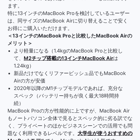
ます。
特に13インチのMacBook Proを検討しているユーザー
は、同サイズのMacBook Airに切り替えることで安く
お得にご購入いただけます。
＜13インチのMacBook Proと比較したMacBook Airの
メリット＞
より軽量になる（1.4kgのMacBook Proと比較し
て、
M2チップ搭載の13インチMacBook Air
は
1.24kg）
新品だけでなくリファービッシュ品でもMacBook
Airの方が安価
2020年以降のM1チップモデルであれば、充分な
スペック（バッテリー持ちが良く最大18時間持
続）
MacBook Proの方が性能的に上ですが、MacBook Air
もノートパソコン全体で見るとスペック的に劣る訳でな
く、プライベートのほかビジネスシーンでの活用でも問
題なく利用できるレベルです。
大学生が使うおすすめの