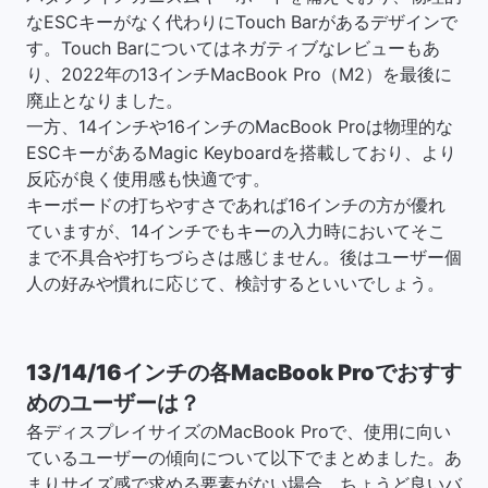
なESCキーがなく代わりにTouch Barがあるデザインで
す。Touch Barについてはネガティブなレビューもあ
り、2022年の13インチMacBook Pro（M2）を最後に
廃止となりました。
一方、14インチや16インチのMacBook Proは物理的な
ESCキーがあるMagic Keyboardを搭載しており、より
反応が良く使用感も快適です。
キーボードの打ちやすさであれば16インチの方が優れ
ていますが、14インチでもキーの入力時においてそこ
まで不具合や打ちづらさは感じません。後はユーザー個
人の好みや慣れに応じて、検討するといいでしょう。
13/14/16インチの各MacBook Proでおすす
めのユーザーは？
各ディスプレイサイズのMacBook Proで、使用に向い
ているユーザーの傾向について以下でまとめました。あ
まりサイズ感で求める要素がない場合、ちょうど良いバ