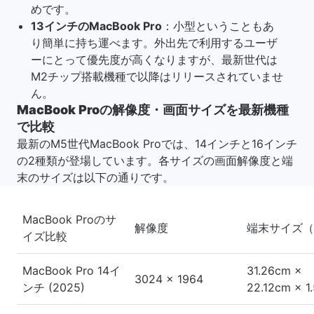
めです。
13インチのMacBook Pro
：小型ということもあ
り簡単に持ち運べます。外出先で利用するユーザ
ーにとって優先度が高くなりますが、最新世代は
M2チップ搭載機種で以降はリリースされていませ
ん。
MacBook Proの解像度・画面サイズを最新機種
で比較
最新のM5世代MacBook Proでは、14インチと16インチ
の2種類が登場しています。各サイズの画面解像度と端
末のサイズは以下の通りです。
MacBook Proのサ
解像度
端末サイズ（
イズ比較
MacBook Pro 14イ
31.26cm ×
3024 x 1964
ンチ (2025)
22.12cm × 1