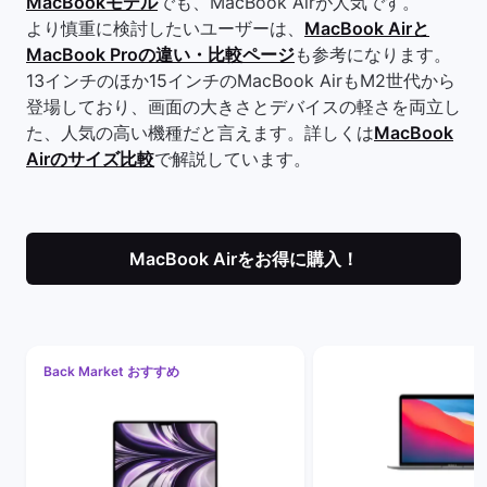
MacBookモデル
でも、MacBook Airが人気です。
より慎重に検討したいユーザーは、
MacBook Airと
MacBook Proの違い・比較ページ
も参考になります。
13インチのほか15インチのMacBook AirもM2世代から
登場しており、画面の大きさとデバイスの軽さを両立し
た、人気の高い機種だと言えます。詳しくは
MacBook
Airのサイズ比較
で解説しています。
MacBook Airをお得に購入！
Back Market おすすめ