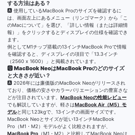
する方法はある？
🅰 使用しているMacBook Proのサイズを確認するに
は、画面左上にあるメニュー（リンゴマーク）から「こ
のMacについて」を選び、「詳しい情報（または詳細情
報）」をクリックするとディスプレイの仕様を確認でき
ます。
例としてM1チップ搭載の13インチMacBook Proで情報
を確認すると、ディスプレイの項目で「13.3インチ
（2560 x 1600）」と掲載されています。
🆀 MacBook NeoはMacBook Proのどのサイズ
と大きさが近い？
🅰 2026年には廉価版のMacBook Neoがリリースされ
ており、価格の安さやカラーバリエーションの豊富さな
どが注目されています。
MacBook Neoの性能レビュー
でも解説していますが、軽さは
MacBook Air（M5）モ
デル
と同じ1.23kgで、13インチの画面サイズです。
MacBook Neoとサイズが近い13インチMacBook
Pro（M1・M2）モデルがよく比較されますが、
MacBook Pro
（M1・M2）と比較してMacBook Neoは