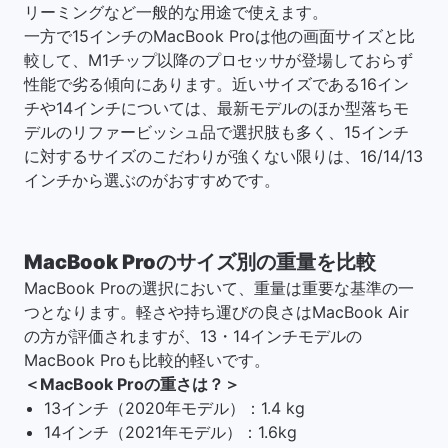
リーミングなど一般的な用途で使えます。
一方で15インチのMacBook Proは他の画面サイズと比
較して、M1チップ以降のプロセッサが登場しておらず
性能で劣る傾向にあります。近いサイズである16イン
チや14インチについては、最新モデルのほか型落ちモ
デルのリファービッシュ品で選択肢も多く、15インチ
に対するサイズのこだわりが強くない限りは、16/14/13
インチから選ぶのがおすすめです。
MacBook Proのサイズ別の重量を比較
MacBook Proの選択において、重量は重要な基準の一
つとなります。軽さや持ち運びの良さはMacBook Air
の方が評価されますが、13・14インチモデルの
MacBook Proも比較的軽いです。
＜MacBook Proの重さは？＞
13インチ（2020年モデル）：1.4 kg
14インチ（2021年モデル）：1.6kg