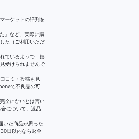
マーケットの評判を
みた」など、実際に購
した（ご利用いただ
れているようで、嬉
見受けられませんで
の口コミ・投稿も見
honeで不良品の可
完全にないとは言い
具合について、返品
届いた商品が思った
30日以内なら返金