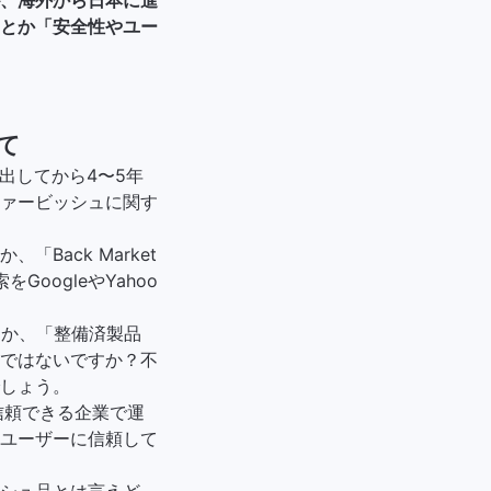
とか「安全性やユー
て
出してから4〜5年
ァービッシュに関す
ack Market
GoogleやYahoo
とか、「整備済製品
ではないですか？不
しょう。
は信頼できる企業で運
ユーザーに信頼して
シュ品とは言えど