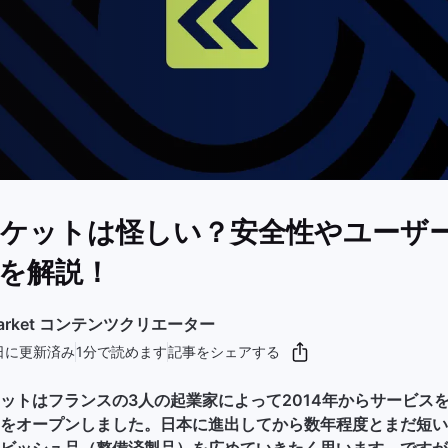
ケットは怪しい？安全性やユーザ
を解説！
kMarket コンテンツクリエーター
5日に更新済み
1分で読めます
記事をシェアする
ットはフランスの3人の起業家によって2014年からサービスを開
をオープンしました。日本に進出してから数年程度とまだ短い
ビッシュ品（整備済製品）を広めていきたく思います。ですが