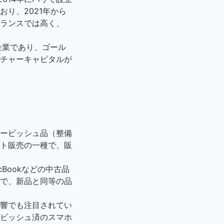
り、2021年から
ランスでは高く、
ン企業であり、ゴール
チャーキャピタルが
ァービッシュ品（整備
ト販売の一種で、販
cBookなどの中古品
で、新品と同等の品
響でも注目されてい
ビッシュ済のスマホ