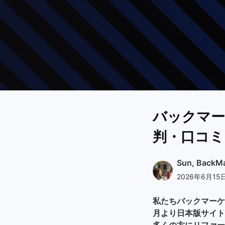
バックマー
判・口コミ
Sun, Bac
2026年6月1
私たちバックマーケ
月より日本版サイト
多くの方にリファー