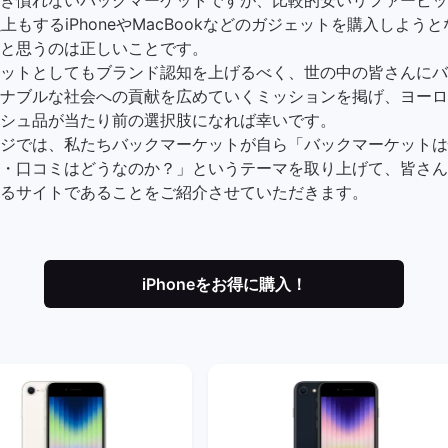
上もするiPhoneやMacBookなどのガジェットを購入しよう
と思うのは正しいことです。
ットとしてもブランド認知を上げるべく、世の中の皆さんにバ
ナブルな社会への貢献を広めていくミッションを掲げ、ヨーロ
シュ品が当たり前の選択肢になれば幸いです。
ジでは、私たちバックマーケットが自ら「バックマーケットは
・口コミはどうなのか？」というテーマを取り上げて、皆さん
るサイトであることをご紹介させていただきます。
iPhoneをお得に購入！