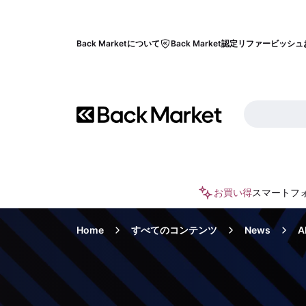
Back Marketについて
Back Market認定リファービッシュ
お買い得
スマートフ
Home
すべてのコンテンツ
News
A