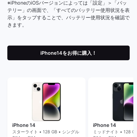
※iPhoneのiOSバージョンによっては「設定」＞「バッ
テリー」の画面で、「すべてのバッテリー使用状況を表
示」をタップすることで、バッテリー使用状況を確認で
きます。
iPhone14をお得に購入！
iPhone 14
iPhone 14
スターライト • 128 GB • シングル
ミッドナイト • 128 G