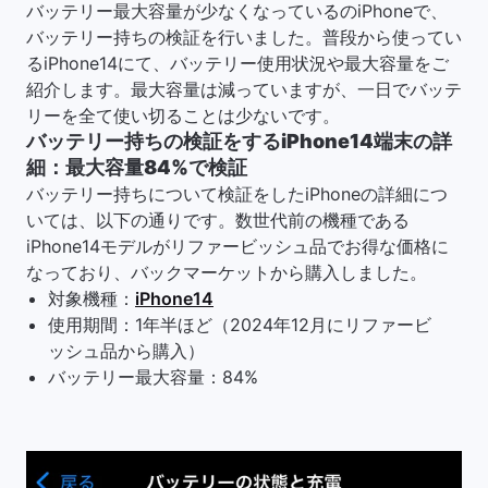
バッテリー最大容量が少なくなっているのiPhoneで、
バッテリー持ちの検証を行いました。普段から使ってい
るiPhone14にて、バッテリー使用状況や最大容量をご
紹介します。最大容量は減っていますが、一日でバッテ
リーを全て使い切ることは少ないです。
バッテリー持ちの検証をするiPhone14端末の詳
細：最大容量84%で検証
バッテリー持ちについて検証をしたiPhoneの詳細につ
いては、以下の通りです。数世代前の機種である
iPhone14モデルがリファービッシュ品でお得な価格に
なっており、バックマーケットから購入しました。
対象機種：
iPhone14
使用期間：1年半ほど（2024年12月にリファービ
ッシュ品から購入）
バッテリー最大容量：84%