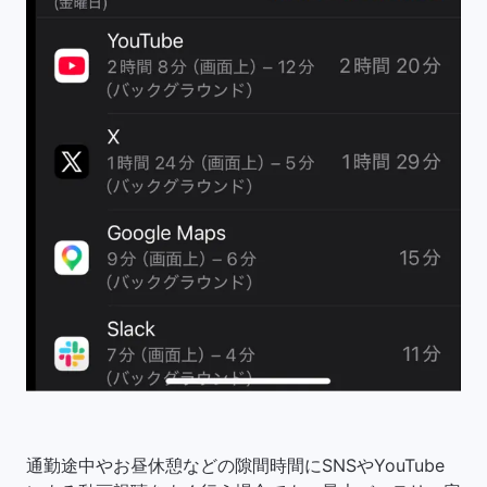
通勤途中やお昼休憩などの隙間時間にSNSやYouTube