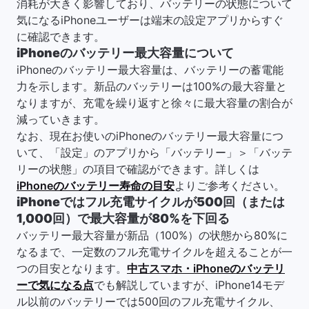
消耗が大きく影響しており、バッテリーの状態について
気になるiPhoneユーザーは端末の設定アプリからすぐ
に確認できます。
iPhoneのバッテリー最大容量について
iPhoneのバッテリー最大容量は、バッテリーの蓄電能
力を示します。新品のバッテリーは100%の最大容量と
なりますが、充電を繰り返すと徐々に最大容量の割合が
減っていきます。
なお、現在お使いのiPhoneのバッテリー最大容量につ
いて、「設定」のアプリから「バッテリー」＞「バッテ
リーの状態」の項目で確認ができます。詳しくは
iPhoneのバッテリー寿命の目安
よりご参考ください。
iPhoneではフル充電サイクルが500回（または
1,000回）で最大容量が80%を下回る
バッテリー最大容量が新品（100%）の状態から80%に
なるまで、一定数のフル充電サイクルを超えることが一
つの目安となります。
中古スマホ・iPhoneのバッテリ
ーで気になる点
でも解説していますが、iPhone14モデ
ル以前のバッテリーでは500回のフル充電サイクル、