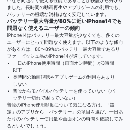
いなら問題なく使える性能であることが検証から分かり
ました。長時間の動画再生やアプリゲームの利用でも、
バッテリーの極端な消耗はなく安定しています。
バッテリー最大容量が80%に近いiPhone14でも
問題なく使えるユーザーの傾向
iPhone14はバッテリー最大容量が少なくても、多くの
ユーザーにとって問題なく使えます。以下のような傾向
がある方は、80〜89%のバッテリー最大容量であるリ
ファービッシュ品のiPhone14が適しています。
一日のiPhone使用時間（画面オン時間）が3時間
以下
長時間の動画視聴やアプリゲームの利用をあまり
しない
普段からモバイルバッテリーを使っていない（バ
ッテリー切れで困っていない）
普段のiPhone使用頻度について気になる方は、「設
定」のアプリから「バッテリー」の項目を選び、一日あ
たりのバッテリー使用量や画面オンの時間を確認してみ
るといいでしょう。