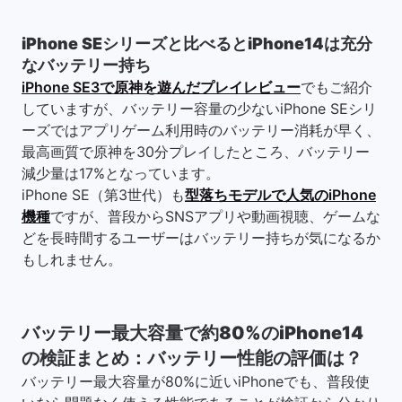
iPhone SEシリーズと比べるとiPhone14は充分
なバッテリー持ち
iPhone SE3で原神を遊んだプレイレビュー
でもご紹介
していますが、バッテリー容量の少ないiPhone SEシリ
ーズではアプリゲーム利用時のバッテリー消耗が早く、
最高画質で原神を30分プレイしたところ、バッテリー
減少量は17%となっています。
iPhone SE（第3世代）も
型落ちモデルで人気のiPhone
機種
ですが、普段からSNSアプリや動画視聴、ゲームな
どを長時間するユーザーはバッテリー持ちが気になるか
もしれません。
バッテリー最大容量で約80%のiPhone14
の検証まとめ：バッテリー性能の評価は？
バッテリー最大容量が80%に近いiPhoneでも、普段使