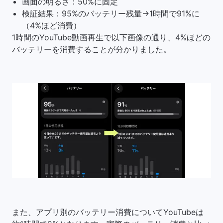
画面の明るさ：50%に固定
検証結果：95%のバッテリー残量→1時間で91%に
（4%ほど消費）
1時間のYouTube動画再生で以下画像の通り、4%ほどの
バッテリーを消費することが分かりました。
また、アプリ別のバッテリー消費についてYouTubeは