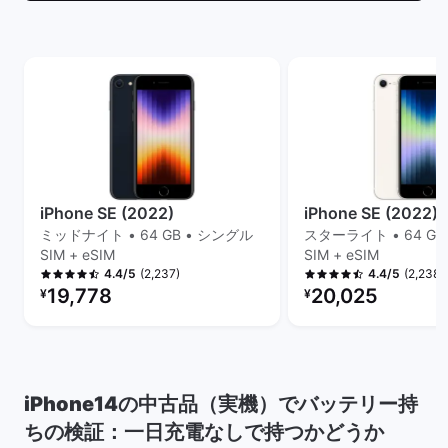
iPhone SE (2022)
iPhone SE (2022)
ミッドナイト • 64 GB • シングル
スターライト • 64 GB
SIM + eSIM
SIM + eSIM
(2,237)
(2,238)
4.4/5
4.4/5
リファービッシュ品の価格：
リファービッシュ品の
19,778
20,025
¥
¥
iPhone14の中古品（実機）でバッテリー持
ちの検証：一日充電なしで持つかどうか