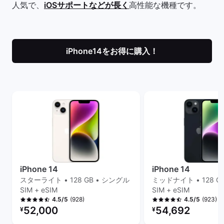
人気で、
iOSサポートなどが長く
高性能な機種です。
iPhone14をお得に購入！
iPhone 14
iPhone 14
スターライト • 128 GB • シングル
ミッドナイト • 128 G
SIM + eSIM
SIM + eSIM
(928)
(923)
4.5/5
4.5/5
リファービッシュ品の価格：
リファービッシュ品の
52,000
54,692
¥
¥