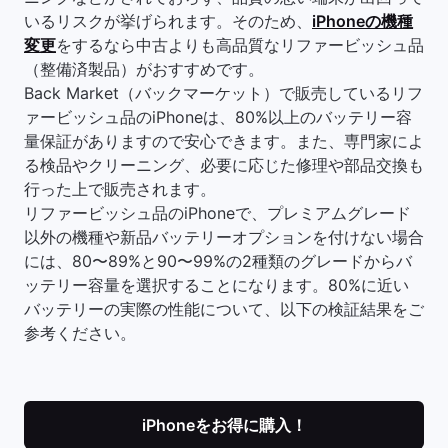
いるリスクが挙げられます。そのため、
iPhoneの機種
変更
をするなら中古よりも高品質なリファービッシュ品
（整備済製品）がおすすめです。
Back Market（バックマーケット）で販売しているリフ
ァービッシュ品のiPhoneは、80%以上のバッテリー容
量保証がありますので安心できます。また、専門家によ
る検品やクリーニング、必要に応じた修理や部品交換も
行った上で販売されます。
リファービッシュ品のiPhoneで、プレミアムグレード
以外の機種や新品バッテリーオプションを付けない場合
には、80〜89%と90〜99%の2種類のグレードからバ
ッテリー容量を選択することになります。80%に近い
バッテリーの実際の性能について、以下の検証結果をご
参考ください。
iPhoneをお得に購入！