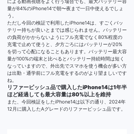
による動画視聴をよく行う場合でも、最大バッテリー容
量が84%のiPhone14で朝〜夜まで一日中使えるでしょ
う。
ただし今回の検証で利用したiPhone14は、すごくバッ
テリー持ちが良いとまでは感じられません。バッテリー
の負荷がかからないようにフル充電でなく80%程度の
充電で止めて使うと、夕方ごろにはバッテリーが20%
を切って心配になることもあります。バッテリー最大容
量が100%の端末と比べるとバッテリー持続時間は短く
なっていますので、外出先でスマホを使う機会が多い方
は出勤・通学前にフル充電をするのがより望ましいです
ね。
リファービッシュ品で購入したiPhone14は1年半
ほど経過しても最大容量は80%以上を維持
また、今回検証をしたiPhone14は以下の通り、2024年
12月に購入したAグレードのリファービッシュ品です。