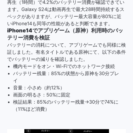
再生（1時間）で4.2%のバッテリー消費が確認できてい
ます。Galaxy S24は動画再生で最大28時間持続するス
ペックがありますが、バッテリー最大容量が80%に近
いiPhone14も同等の性能があると判断できます。
iPhone14でアプリゲーム（原神）利用時のバッ
テリー消費を検証
バッテリーの消耗について、アプリゲームでも同様に検
証しました。有名タイトルである原神にて、以下の条件
でバッテリーの減りを確認しました。
機内モードをオン・Wi-Fiでのネットワーク接続
バッテリー残量：85%の状態から原神を30分プレ
イ
音量：小さめ（約12%）
画面の明るさ：50%に固定
検証結果：85%のバッテリー残量→30分で74%に
（11%ほど消費）