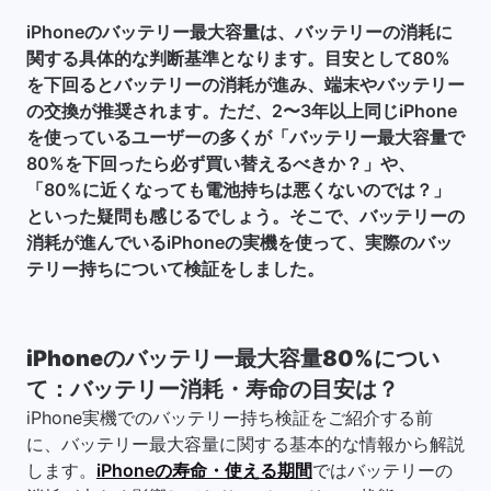
iPhoneのバッテリー最大容量は、バッテリーの消耗に
関する具体的な判断基準となります。目安として80%
を下回るとバッテリーの消耗が進み、端末やバッテリー
の交換が推奨されます。ただ、2〜3年以上同じiPhone
を使っているユーザーの多くが「バッテリー最大容量で
80%を下回ったら必ず買い替えるべきか？」や、
「80%に近くなっても電池持ちは悪くないのでは？」
といった疑問も感じるでしょう。そこで、バッテリーの
消耗が進んでいるiPhoneの実機を使って、実際のバッ
テリー持ちについて検証をしました。
iPhoneのバッテリー最大容量80%につい
て：バッテリー消耗・寿命の目安は？
iPhone実機でのバッテリー持ち検証をご紹介する前
に、バッテリー最大容量に関する基本的な情報から解説
します。
iPhoneの寿命・使える期間
ではバッテリーの