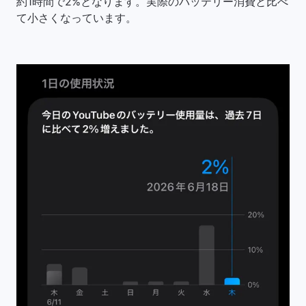
約1時間で2%となります。実際のバッテリー消費と比べ
て小さくなっています。