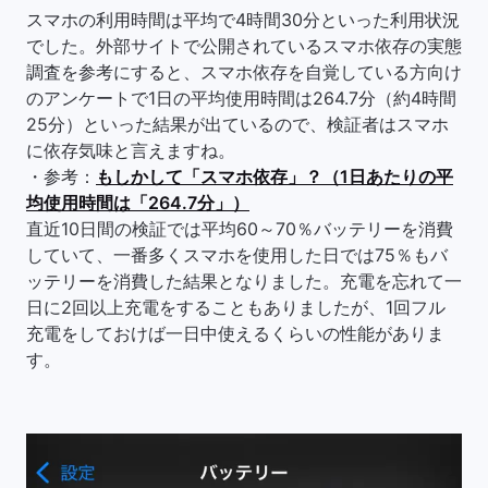
スマホの利用時間は平均で4時間30分といった利用状況
でした。外部サイトで公開されているスマホ依存の実態
調査を参考にすると、スマホ依存を自覚している方向け
のアンケートで1日の平均使用時間は264.7分（約4時間
25分）といった結果が出ているので、検証者はスマホ
に依存気味と言えますね。
・参考：
もしかして「スマホ依存」？（1日あたりの平
均使用時間は「264.7分」）
直近10日間の検証では平均60～70％バッテリーを消費
していて、一番多くスマホを使用した日では75％もバ
ッテリーを消費した結果となりました。充電を忘れて一
日に2回以上充電をすることもありましたが、1回フル
充電をしておけば一日中使えるくらいの性能がありま
す。