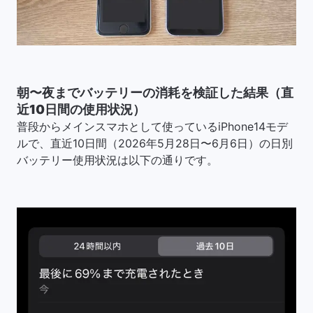
朝〜夜までバッテリーの消耗を検証した結果（直
近10日間の使用状況）
普段からメインスマホとして使っているiPhone14モデ
ルで、直近10日間（2026年5月28日〜6月6日）の日別
バッテリー使用状況は以下の通りです。