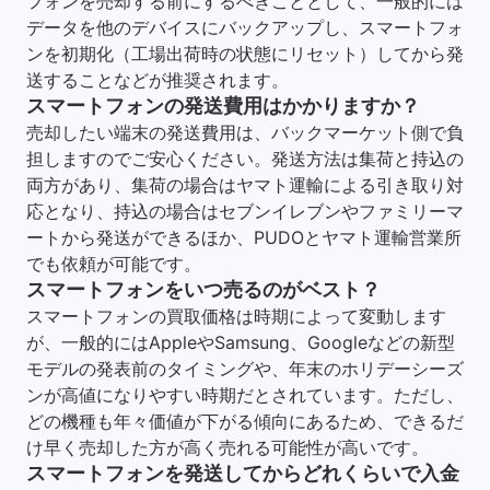
フォンを売却する前にするべきこととして、一般的には
データを他のデバイスにバックアップし、スマートフォ
ンを初期化（工場出荷時の状態にリセット）してから発
送することなどが推奨されます。
スマートフォンの発送費用はかかりますか？
売却したい端末の発送費用は、バックマーケット側で負
担しますのでご安心ください。発送方法は集荷と持込の
両方があり、集荷の場合はヤマト運輸による引き取り対
応となり、持込の場合はセブンイレブンやファミリーマ
ートから発送ができるほか、PUDOとヤマト運輸営業所
でも依頼が可能です。
スマートフォンをいつ売るのがベスト？
スマートフォンの買取価格は時期によって変動します
が、一般的にはAppleやSamsung、Googleなどの新型
モデルの発表前のタイミングや、年末のホリデーシーズ
ンが高値になりやすい時期だとされています。ただし、
どの機種も年々価値が下がる傾向にあるため、できるだ
け早く売却した方が高く売れる可能性が高いです。
スマートフォンを発送してからどれくらいで入金