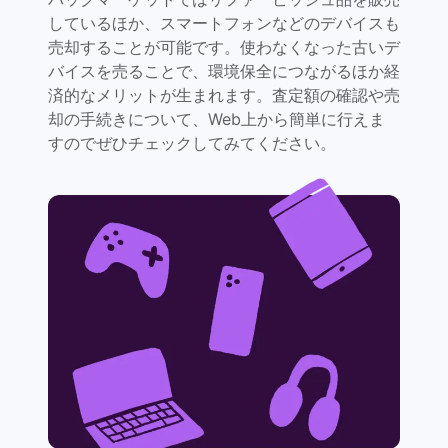
しているほか、スマートフォンなどのデバイスも
売却することが可能です。使わなくなった古いデ
バイスを売ることで、環境保全につながるほか経
済的なメリットが生まれます。査定額の確認や売
却の手続きについて、Web上から簡単に行えま
すのでぜひチェックしてみてください。