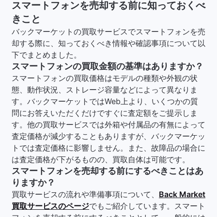
スマートフォンを売却する前に知っておくべ
きこと
バックマーケットの買取サービスでスマートフォンを売
却する際に、知っておくべき情報や確認事項について以
下でまとめました。
スマートフォンの買取金額の基準はありますか？
スマートフォンの買取価格はモデルの種類や外観の状
態、動作状況、ストレージ容量などによって異なりま
す。バックマーケットではWeb上より、いくつかの質
問にお答えいただくだけですぐに査定額をご提示しま
す。他の買取サービスでは外箱や付属品の有無によって
査定価格が減少することもありますが、バックマーケッ
トでは査定価格に影響しません。また、故障品の場合に
は査定価格が下がるものの、買取自体は可能です。
スマートフォンを売却する前にするべきことはあ
りますか？
買取サービスの流れや準備事項について、
Back Market
買取サービスのページ
でもご紹介しています。スマート