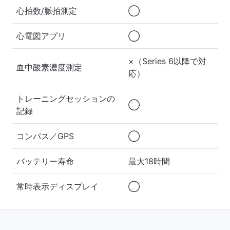
心拍数/脈拍測定
◯
心電図アプリ
◯
×（Series 6以降で対
血中酸素濃度測定
応）
トレーニングセッションの
◯
記録
コンパス／GPS
◯
バッテリー寿命
最大18時間
常時表示ディスプレイ
◯