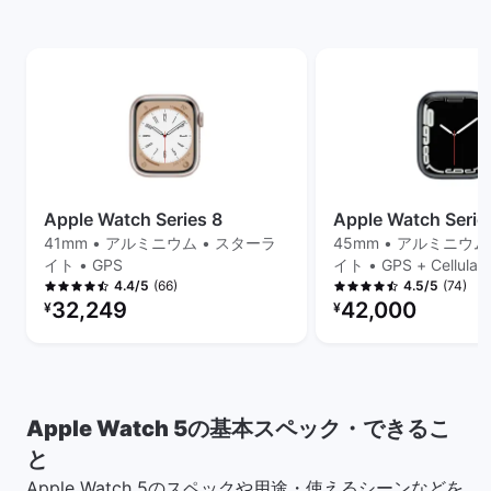
Apple Watch Series 8
Apple Watch Serie
41mm • アルミニウム • スターラ
45mm • アルミニウム
イト • GPS
イト • GPS + Cellular
(66)
(74)
4.4/5
4.5/5
リファービッシュ品の価格：
リファービッシュ品の
32,249
42,000
¥
¥
Apple Watch 5の基本スペック・できるこ
と
Apple Watch 5のスペックや用途・使えるシーンなどを