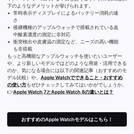
下のようなデメリットが挙げられます。
常時表示ディスプレイによるバッテリー消耗の速
さ
後継機種のアップルウォッチで搭載されている血
中酸素濃度の測定に非対応
衝突検出や皮膚温の測定など、ニーズの高い機能
も非搭載
もっと高機能なアップルウォッチを使いたいユーザー
や、より新しいモデルではどのような用途・活用できる
のか、気になる場合には以下の関連記事（おすすめのモ
デル比較）や、
Apple Watchでできること・おすすめ
の使い方
もぜひチェックしてみてはいかがでしょうか。
👉
Apple Watch 7とApple Watch 8の違いとは？
おすすめのApple Watchモデルはこちら！