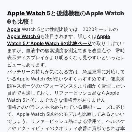
Apple Watch
5と後継機種のApple Watch
6も比較！
Apple
Watch 5との性能比較では、2020年モデルの
Apple Watch 6
も注目されます。詳しくは
Apple
Watch 5とApple Watch 6の比較ページ
で取り上げてい
ますが、血液中の酸素濃度を測定できる改善点や、常時
表示ディスプレイがより明るくなり見やすいといったレ
ビューもあります。
バッテリーの持ちが気になる方は、急速充電に対応して
いるApple Watch 6が使いやすくおすすめです。健康状
態やスポーツのパフォーマンスをより細かく管理したい
目的でも適しており、リファービッシュ品ならApple
Watch 5とそこまで大きな価格差がありません。
価格とのバランスや求められている機能・ニーズに応じ
て、Apple Watch 5以外のモデルも比較してみるといい
でしょう。リファービッシュ品による活用で、ヘルスケ
アやアクティビティのクオリティ改善に貢献できれば幸