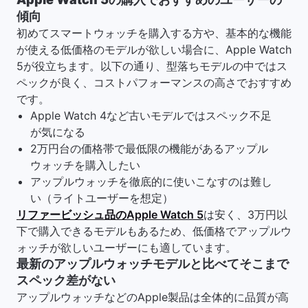
傾向
初めてスマートウォッチを購入する方や、基本的な機能
が使える低価格のモデルが欲しい場合に、Apple Watch
5が役立ちます。以下の通り、型落ちモデルの中ではス
ペックが良く、コストパフォーマンスの高さでおすすめ
です。
Apple Watch 4など古いモデルではスペック不足
が気になる
2万円台の価格帯で最低限の機能があるアップル
ウォッチを購入したい
アップルウォッチを徹底的に使いこなすのは難し
い（ライトユーザーを想定）
リファービッシュ品のApple Watch 5
は安く、3万円以
下で購入できるモデルもあるため、低価格でアップルウ
ォッチが欲しいユーザーにも適しています。
最新のアップルウォッチモデルと比べてそこまで
スペック差がない
アップルウォッチなどのApple製品は全体的に品質が高