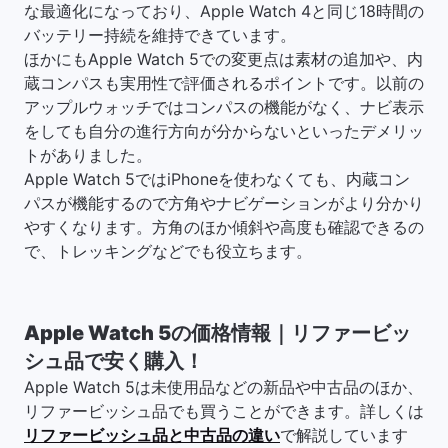
な最適化になっており、Apple Watch 4と同じ18時間の
バッテリー持続を維持できています。
ほかにもApple Watch 5での変更点は素材の追加や、内
蔵コンパスも実用性で評価されるポイントです。以前の
アップルウォッチではコンパスの機能がなく、ナビ表示
をしても自分の進行方向が分からないといったデメリッ
トがありました。
Apple Watch 5ではiPhoneを使わなくても、内蔵コン
パスが機能するので方角やナビゲーションがより分かり
やすくなります。方角のほか傾斜や高度も確認できるの
で、トレッキングなどでも役立ちます。
Apple Watch 5の価格情報｜リファービッ
シュ品で安く購入！
Apple Watch 5は未使用品などの新品や中古品のほか、
リファービッシュ品でも買うことができます。詳しくは
リファービッシュ品と中古品の違い
で解説しています