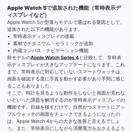
Apple Watch 5で追加された機能（常時表示デ
ィスプレイなど）
Apple Watch 5が型落ちモデルで選ばれる要因として、
追加された以下の機能があります。
常時表示ディスプレイの搭載
素材でチタニウム・セラミックが追加
内蔵コンパス・ナビゲーション機能
前モデルの
Apple Watch Series 4
と比較して、常時表
示ディスプレイが大きなアップデートになります。これ
まで、常時表示に対応していないスマートウォッチは、
画面を確認する度に手首を動かす必要があり手間に感じ
ることもありました。
そこで、時計を見るような動作をしないと画面が見れな
いといった課題を解消するのが常時表示ディスプレイの
機能です。目線を移すだけで、自然かつスマートにアッ
プルウォッチの画面をチェックできるようになったの
は、Apple Watch 4からの大きな改善と言えるでしょ
う。また、常時表示にしながら消費電力をおさえるよう