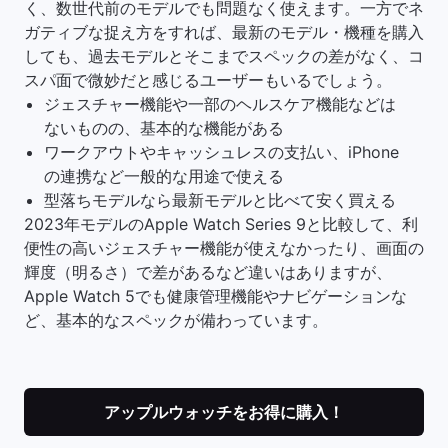
く、数世代前のモデルでも問題なく使えます。一方でネ
ガティブな捉え方をすれば、最新のモデル・機種を購入
しても、過去モデルとそこまでスペックの差がなく、コ
スパ面で微妙だと感じるユーザーもいるでしょう。
ジェスチャー機能や一部のヘルスケア機能などは
ないものの、基本的な機能がある
ワークアウトやキャッシュレスの支払い、iPhone
の連携など一般的な用途で使える
型落ちモデルなら最新モデルと比べて安く買える
2023年モデルのApple Watch Series 9と比較して、利
便性の高いジェスチャー機能が使えなかったり、画面の
輝度（明るさ）で差があるなど違いはありますが、
Apple Watch 5でも健康管理機能やナビゲーションな
ど、基本的なスペックが備わっています。
アップルウォッチをお得に購入！