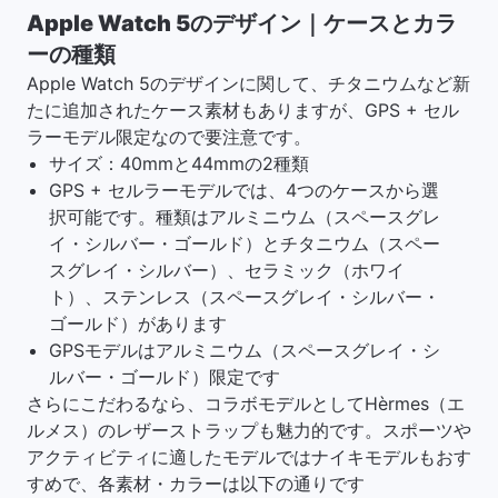
Apple Watch 5のデザイン｜ケースとカラ
ーの種類
Apple Watch 5のデザインに関して、チタニウムなど新
たに追加されたケース素材もありますが、GPS + セル
ラーモデル限定なので要注意です。
サイズ：40mmと44mmの2種類
GPS + セルラーモデルでは、4つのケースから選
択可能です。種類はアルミニウム（スペースグレ
イ・シルバー・ゴールド）とチタニウム（スペー
スグレイ・シルバー）、セラミック（ホワイ
ト）、ステンレス（スペースグレイ・シルバー・
ゴールド）があります
GPSモデルはアルミニウム（スペースグレイ・シ
ルバー・ゴールド）限定です
さらにこだわるなら、コラボモデルとしてHèrmes（エ
ルメス）のレザーストラップも魅力的です。スポーツや
アクティビティに適したモデルではナイキモデルもおす
すめで、各素材・カラーは以下の通りです