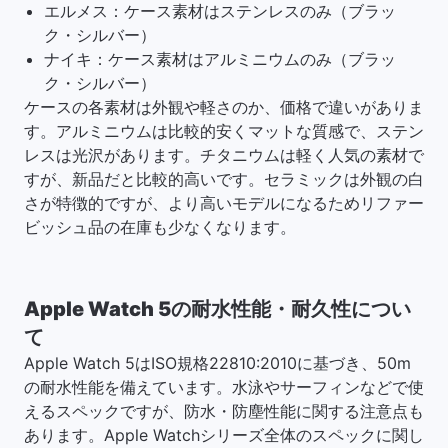
エルメス：ケース素材はステンレスのみ（ブラッ
ク・シルバー）
ナイキ：ケース素材はアルミニウムのみ（ブラッ
ク・シルバー）
ケースの各素材は外観や軽さのか、価格で違いがありま
す。アルミニウムは比較的安くマットな質感で、ステン
レスは光沢があります。チタニウムは軽く人気の素材で
すが、新品だと比較的高いです。セラミックは外観の白
さが特徴的ですが、より高いモデルになるためリファー
ビッシュ品の在庫も少なくなります。
Apple Watch 5の耐水性能・耐久性につい
て
Apple Watch 5はISO規格22810:2010に基づき、50m
の耐水性能を備えています。水泳やサーフィンなどで使
えるスペックですが、防水・防塵性能に関する注意点も
あります。Apple Watchシリーズ全体のスペックに関し