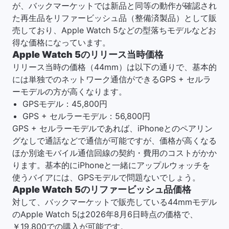
が、バックマーケットでは新品と同等の動作が確認され
た再生品をリファービッシュ品（整備済製品）として販
売しており、Apple Watch 5などの型落ちモデルなどお
得な価格になっています。
Apple Watch 5のリリース当時価格
リリース当時の価格（44mm）は以下の通りで、基本的
には単独でのネットワーク通信ができるGPS + セルラ
ーモデルの方が高くなります。
GPSモデル：45,800円
GPS + セルラーモデル：56,800円
GPS + セルラーモデルであれば、iPhoneとのペアリン
グなしで通話などで通信が可能ですが、価格が高くなる
ほか別途モバイル通信回線の契約・費用のコストがかか
ります。基本的にiPhoneと一緒にアップルウォッチを
使うバイアには、GPSモデルで問題ないでしょう。
Apple Watch 5のリファービッシュ品価格
対して、バックマーケットで販売している44mmモデル
のApple Watch 5は2026年8月6日時点の価格で、
￥19,800での購入が可能です。