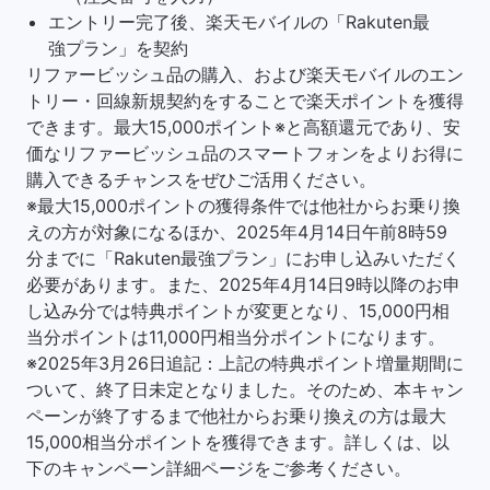
エントリー完了後、楽天モバイルの「Rakuten最
強プラン」を契約
リファービッシュ品の購入、および楽天モバイルのエン
トリー・回線新規契約をすることで楽天ポイントを獲得
できます。最大15,000ポイント※と高額還元であり、安
価なリファービッシュ品のスマートフォンをよりお得に
購入できるチャンスをぜひご活用ください。
※最大15,000ポイントの獲得条件では他社からお乗り換
えの方が対象になるほか、2025年4月14日午前8時59
分までに「Rakuten最強プラン」にお申し込みいただく
必要があります。また、2025年4月14日9時以降のお申
し込み分では特典ポイントが変更となり、15,000円相
当分ポイントは11,000円相当分ポイントになります。
※2025年3月26日追記：上記の特典ポイント増量期間に
ついて、終了日未定となりました。そのため、本キャン
ペーンが終了するまで他社からお乗り換えの方は最大
15,000相当分ポイントを獲得できます。詳しくは、以
下のキャンペーン詳細ページをご参考ください。