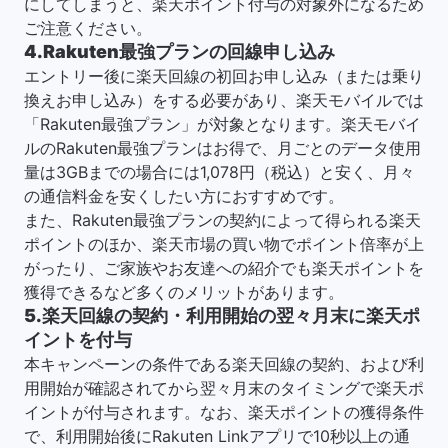
にしてしまうと、楽天ポイント付与の対象外になるため
ご注意ください。
4.Rakuten最強プランの回線申し込み
エントリー後に楽天回線の初回お申し込み（または乗り
換えお申し込み）をする必要があり、楽天モバイルでは
「Rakuten最強プラン」が対象となります。楽天モバイ
ルのRakuten最強プランはお得で、月ごとのデータ使用
量は3GBまでの場合には1,078円（税込）と安く、月々
の通信料金を安くしたい方におすすめです。
また、Rakuten最強プランの契約によって得られる楽天
ポイントのほか、楽天市場の買い物でポイント倍率が上
がったり、ご家族やお友達への紹介でも楽天ポイントを
獲得できるなど多くのメリットがあります。
5.楽天回線の契約・利用開始の翌々月末に楽天ポ
イントを付与
本キャンペーンの条件である楽天回線の契約、および利
用開始が確認されてから翌々月末のタイミングで楽天ポ
イントが付与されます。なお、楽天ポイントの獲得条件
で、利用開始後にRakuten Linkアプリで10秒以上の通