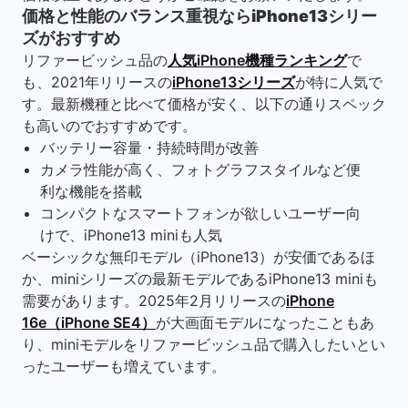
価格と性能のバランス重視ならiPhone13シリー
ズがおすすめ
リファービッシュ品の
人気iPhone機種ランキング
で
も、2021年リリースの
iPhone13シリーズ
が特に人気で
す。最新機種と比べて価格が安く、以下の通りスペック
も高いのでおすすめです。
バッテリー容量・持続時間が改善
カメラ性能が高く、フォトグラフスタイルなど便
利な機能を搭載
コンパクトなスマートフォンが欲しいユーザー向
けで、iPhone13 miniも人気
ベーシックな無印モデル（iPhone13）が安価であるほ
か、miniシリーズの最新モデルであるiPhone13 miniも
需要があります。2025年2月リリースの
iPhone
16e（iPhone SE4）
が大画面モデルになったこともあ
り、miniモデルをリファービッシュ品で購入したいとい
ったユーザーも増えています。