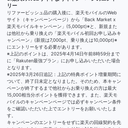
リー
リファービッシュ品の購入後に、楽天モバイルのWeb
サイト（キャンペーンページ）から「Back Market x
楽天モバイルキャンペーン」(5,000pt)※と、新規また
は他社から乗り換えの「楽天モバイル初回お申し込みキ
ャンペーン」(新規は7,000pt、乗り換えは10,000pt)※
にエントリーをする必要があります。
※上記のポイントは、2025年4月14日午前8時59分まで
に「Rakuten最強プラン」にお申し込みいただいた場合
となります。
※2025年3月26日追記：上記の特典ポイント増量期間に
ついて、終了日未定となりました。そのため、本キャン
ペーンが終了するまで他社からお乗り換えの方は最大
15,000相当分ポイントを獲得できます。また、楽天モ
バイルのキャンペーンページでは必ずキャンペーン条件
をご確認いただいた上でエントリーをお願いいたしま
す。
キャンペーンのエントリーをせずに楽天の回線契約を先