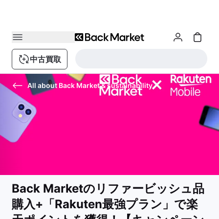
中古買取
All about Back Market & sustainability
Back Marketのリファービッシュ品
購入+「Rakuten最強プラン」で楽