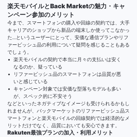
楽天モバイルとBack Marketの魅力・キャ
ンペーン参加のメリット
今まで、スマートフォンの購入や回線の契約では、大手
キャリアのショップから新品の端末しか使ってこなかっ
た...というユーザーにとって、安価な通信プランやリフ
ァービッシュ品の利用について疑問を感じることもある
でしょう。
楽天モバイルの契約で本当に月々の支払いは安く
なるのか、疑っている
リファービッシュ品のスマートフォンは品質が悪
いと感じている
キャンペーン対象では安価な型落ちモデルも多い
が、スペック的に不安そう
などといったネガティブなイメージも受けられるかもし
れませんが、バックマーケットのリファービッシュ品ス
マートフォンと楽天モバイルの回線契約では経済的なメ
リットだけでなく、品質においても安心できます。
Rakuten最強プランの加入・利用メリット