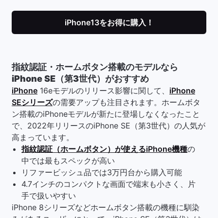
iPhone13をお得に購入！
指紋認証・ホームボタン搭載のモデルなら
iPhone SE（第3世代）がおすすめ
iPhone
16eモデルのリリース影響に関して、
iPhone
SEシリーズ
の需要アップも注目されます。ホームボタ
ン搭載のiPhoneモデルが新たに登場しなくなったこと
で、2022年リリースのiPhone SE（第3世代）の人気が
高まっています。
指紋認証（ホームボタン）が使えるiPhone機種
の
中では最もスペックが高い
リファービッシュ品では3万円台から購入可能
4.7インチのコンパクトな画面で端末も小さく、片
手で扱いやすい
iPhone 8シリーズなどホームボタン搭載の機種に馴染