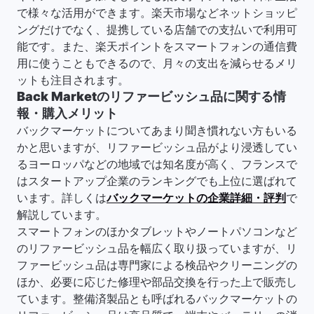
で様々な活用ができます。楽天市場などネットショッピ
ングだけでなく、提携している店舗での支払いで利用可
能です。また、楽天ポイントをスマートフォンの通信費
用に使うこともできるので、月々の支出を減らせるメリ
ットも注目されます。
Back Marketのリファービッシュ品に関する情
報・購入メリット
バックマーケットについてあまり聞き慣れない方もいる
かと思いますが、リファービッシュ品がより浸透してい
るヨーロッパなどの地域では知名度が高く、フランスで
はスタートアップ企業のランキングでも上位に選ばれて
います。詳しくは
バックマーケットの企業詳細・評判
で
解説しています。
スマートフォンのほかタブレットやノートパソコンなど
のリファービッシュ品を幅広く取り扱っていますが、リ
ファービッシュ品は専門家による検品やクリーニングの
ほか、必要に応じた修理や部品交換を行った上で販売し
ています。整備済製品とも呼ばれるバックマーケットの