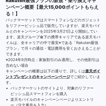
Rakuten最強プランの新規・乗り換えキャ
ンペーン概要【最大15,000ポイントもらえ
る！】
バックマーケットではスマートフォンなどのガジェット
をリファービッシュ品で販売していますが、楽天モバイ
ルとのキャンペーンを2025年3月21日より開始してい
ます。楽天グループ傘下の携帯キャリアである楽天モバ
イルは、全キャリアの中で最安※である「Rakuten最強
プラン」で月々の通信・電話費用を安くおさえることが
できます。
※2024年9月時点：家族割引のみ適用し、その他割引は
含めない場合
キャンペーンの概要は以下の通りで、詳しくは
楽天ポイ
ントプレゼントのキャンペーンページ
でご紹介していま
す。
バックマーケットのサイトより、対象のリファー
ビッシュ品スマートフォンを購入
楽天モバイルのキャンペーンページよりエントリ
ー（注文番号を入力）