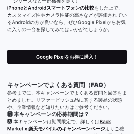
シリーズなど一部機種を除く）
iPhoneとAndroidスマートフォンの比較
をした上で、
カスタマイズ性やカメラ性能の高さなどが評価されてい
るAndroidの方が良いなら、ぜひGoogle Pixelからお気
に入りの一台を探してみてはいかがでしょうか。
Google Pixelをお得に購入！
キャンペーンでよくある質問（FAQ）
参考までに、本キャンペーンでよくある質問と回答をま
とめました。リファービッシュ品に関する製品の状態
や、企業情報など知りたい方はご参考ください。
🆀
本キャンペーンの応募期間は？
🅰 本キャンペーンは期間限定で、詳しくは
Back
Market x 楽天モバイルのキャンペーンページ
よりご確