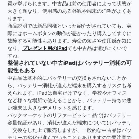
質が挙げられます。中古品は前の使用者によって状態が
大きく異なり、使用感のある外観や端末の消耗がよくあ
ります。
商品説明では新品同様といった紹介がされていても、実
際にはホームボタンの動作が悪かったり購入してすぐに
故障する可能性もあります。寿命の短さや使用感が気に
なり、
プレゼント用のiPad
でも中古品は選びにくいで
すね。
整備されていない中古iPadはバッテリー消耗の可
能性もある
中古品は基本的にバッテリーの交換もされないことか
ら、バッテリー消耗が進んだ端末を購入するリスクも考
えられます。iPadは自宅だけでなく、学校やオフィス
など様々な場所で使えることから、バッテリー持ちの悪
い端末は大きなデメリットを感じます。
バックマーケットのリファービッシュ品ではバッテリー
容量保証があり、消耗が進んだ端末についてはバッテリ
ー交換をした上で販売しますが、一般的な中古品はバッ
テリーの劣化が進んでいることもありますので要注意で