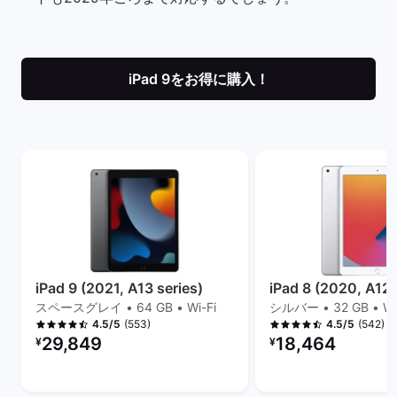
iPad 9をお得に購入！
iPad 9 (2021, A13 series)
iPad 8 (2020, A12 
スペースグレイ • 64 GB • Wi-Fi
シルバー • 32 GB • Wi
(553)
(542)
4.5/5
4.5/5
リファービッシュ品の価格：
リファービッシュ品の
29,849
18,464
¥
¥