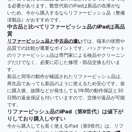
る必要があります。数世代前のiPadは新品の在庫がな
いため、今から購入するならリファービッシュ品（整備
済製品）がおすすめです。
中古品と比べてリファービッシュ品のiPadは高品
質
リファービッシュ品と中古品の違い
では、端末の状態や
品質での比較が重要なポイントです。バックマーケット
のリファービッシュ品は専門家による検品やクリーニン
グだけでなく、必要に応じた修理・部品交換も行いま
す。
新品と同等の動作が確認されたリファービッシュ品は、
再生品であっても新品のように使えるため安心です。仮
に購入後、故障などが発生しても1年間の動作保証と30
日間の返金保証も付いていますので、交換や返品が可能
です。
リファービッシュ品のiPad（第9世代）は値下が
りしており購入しやすい
今から購入しても長く使えるiPad（第9世代）は、リフ