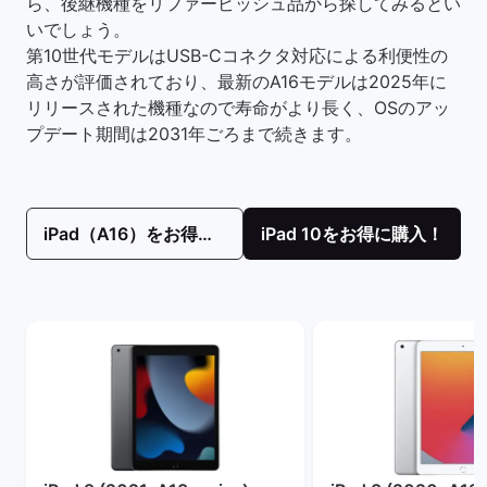
ら、後継機種をリファービッシュ品から探してみるとい
いでしょう。
第10世代モデルはUSB-Cコネクタ対応による利便性の
高さが評価されており、最新のA16モデルは2025年に
リリースされた機種なので寿命がより長く、OSのアッ
プデート期間は2031年ごろまで続きます。
iPad（A16）をお得に購入！
iPad 10をお得に購入！