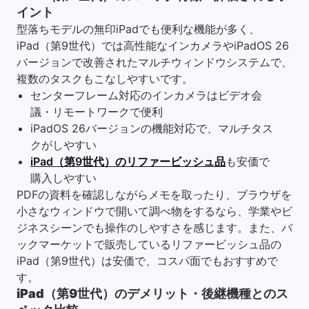
イント
型落ちモデルの無印iPadでも便利な機能が多く、
iPad（第9世代）では高性能なインカメラやiPadOS 26
バージョンで改善されたマルチウィンドウシステムで、
複数のタスクもこなしやすいです。
センターフレーム対応のインカメラはビデオ会
議・リモートワークで便利
iPadOS 26バージョンの機能対応で、マルチタス
クがしやすい
iPad（第9世代）のリファービッシュ品
も安価で
購入しやすい
PDFの資料を確認しながらメモを取ったり、ブラウザを
小さなウィンドウで開いて調べ物をするなら、学業やビ
ジネスシーンでも操作のしやすさを感じます。また、バ
ックマーケットで販売しているリファービッシュ品の
iPad（第9世代）は安価で、コスパ面でもおすすめで
す。
iPad（第9世代）のデメリット・後継機種とのス