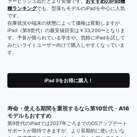
ァービッシュ品だとより安価です。
おすすめのiPad機
種ランキング
でも、型落ちモデルのiPadを中心に人気
です。
在庫状況や端末の状態によって価格は変動しますが、
iPad（第9世代）の最安値目安は￥33,200〜となりま
す。予算が限られている学生や、気軽にiPadを試して
みたいライトユーザー向けで購入しやすくなっていま
す。
iPad 9をお得に購入！
寿命・使える期間を重視するなら第10世代・A16
モデルもおすすめ
第9世代のiPadでは2027年ごろまでのOSアップデート
サポートが期待できますが、より長期的に使いたいな