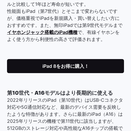
ルと比較して1年ほど寿命が短いです。
性能面もiPad（第7世代）とそこまで変わらないです
が、価格重視でiPadを新規購入・買い替えしたい方に
おすすめです。また、無印iPadでは第9世代モデルまで
イヤホンジャック搭載のiPad機種
で、有線イヤホンを
よく使う方から利便性の高さで評価されます。
iPad 8をお得に購入！
第10世代・A16モデルはより長期的に使える
2022年リリースのiPad（第10世代）はUSB-Cコネクタ
対応や5G通信対応など、最新のデバイス需要を反映し
たような特徴があります。さらに最新のiPad（A16）は
2025年リリースの機種で第11世代に該当しますが、
512GBのストレージ対応や高性能なA16チップの搭載で