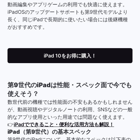
動画編集やアプリゲームの利用でも快適に使えます。
iPadOSのアップデートサポートも第9世代モデルより
長く、同じiPadで長期的に使いたい場合には後継機種
がおすすめです。
iPad 10をお得に購入！
第9世代のiPadは性能・スペック面で今でも
使えそう？
数世代前の機種では性能面の不安もあるかもしれません
が、動画視聴やデジタルノートの利用、SNSなどの一般
的なアプリ使用といった用途では問題なく使えます。
👉
iPadでできること・便利な活用方法も解説！
iPad（第9世代）の基本スペック
第9世代のiPadについて、基本的なスペックは以下表の