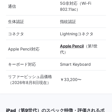
5G非対応（Wi-Fi
通信
802.11ac）
生体認証
指紋認証
コネクタ
Lightningコネクタ
Apple Pencil
（第1世
Apple Pencil対応
代）
キーボード対応
Smart Keyboard
リファービッシュ品価格
￥33,200〜
（2026年8月8日現在）
iPad（第9世代）のスペック特徴・評価されるポ