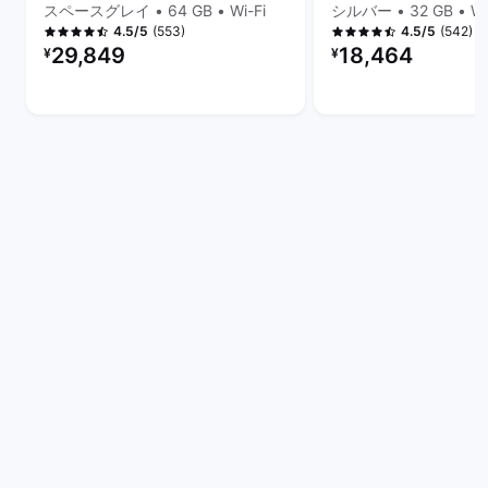
スペースグレイ • 64 GB • Wi-Fi
シルバー • 32 GB • Wi
(553)
(542)
4.5/5
4.5/5
リファービッシュ品の価格：
リファービッシュ品の
29,849
18,464
¥
¥