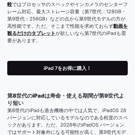
較
ではプロセッサのスペックやインカメラのセンターフ
レーム対応、最大ストレージ容量（第7世代：128GB・
第9世代：256GB）などの点から第9世代モデルの方が
高性能です。ただ、そこまで性能を求めておらず
動画を
観るだけのタブレット
が欲しいなら第7世代のiPadも需
要があります。
iPad 7をお得に購入！
第8世代のiPadは寿命・使える期間が第9世代よ
り短い
第8世代のiPadも過去機種の中では人気で、iPadOS 26
バージョンに対応しているモデルなのである程度のスペ
ックがあります。ただ、2026年のiPadOS バージョン
ではサポート対象外になる可能性が高く、第9世代モデ