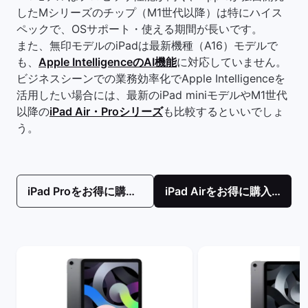
したMシリーズのチップ（M1世代以降）は特にハイス
ペックで、OSサポート・使える期間が長いです。
また、無印モデルのiPadは最新機種（A16）モデルで
も、
Apple IntelligenceのAI機能
に対応していません。
ビジネスシーンでの業務効率化でApple Intelligenceを
活用したい場合には、最新のiPad miniモデルやM1世代
以降の
iPad Air・Proシリーズ
も比較するといいでしょ
う。
iPad Proをお得に購入！
iPad Airをお得に購入！