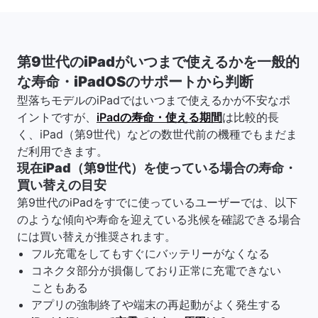
第9世代のiPadがいつまで使えるかを一般的
な寿命・iPadOSのサポートから判断
型落ちモデルのiPadではいつまで使えるかが不安なポ
イントですが、
iPadの寿命・使える期間
は比較的長
く、iPad（第9世代）などの数世代前の機種でもまだま
だ利用できます。
現在iPad（第9世代）を使っている場合の寿命・
買い替えの目安
第9世代のiPadをすでに使っているユーザーでは、以下
のような傾向や寿命を迎えている兆候を確認できる場合
には買い替えが推奨されます。
フル充電をしてもすぐにバッテリーがなくなる
コネクタ部分が損傷しており正常に充電できない
こともある
アプリの強制終了や端末の再起動がよく発生する