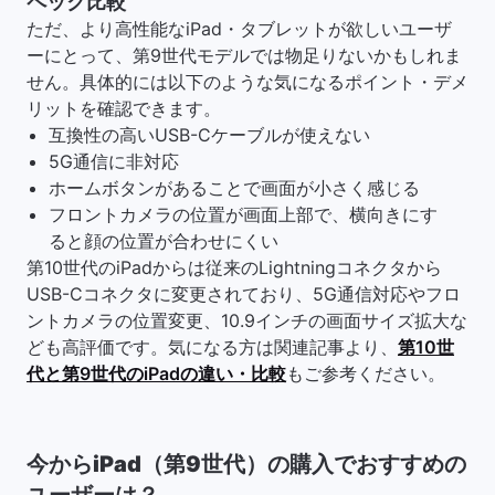
ペック比較
ただ、より高性能なiPad・タブレットが欲しいユーザ
ーにとって、第9世代モデルでは物足りないかもしれま
せん。具体的には以下のような気になるポイント・デメ
リットを確認できます。
互換性の高いUSB-Cケーブルが使えない
5G通信に非対応
ホームボタンがあることで画面が小さく感じる
フロントカメラの位置が画面上部で、横向きにす
ると顔の位置が合わせにくい
第10世代のiPadからは従来のLightningコネクタから
USB-Cコネクタに変更されており、5G通信対応やフロ
ントカメラの位置変更、10.9インチの画面サイズ拡大な
ども高評価です。気になる方は関連記事より、
第10世
代と第9世代のiPadの違い・比較
もご参考ください。
今からiPad（第9世代）の購入でおすすめの