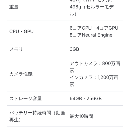
重量
498g（セルラーモデ
ル）
6コアCPU・4コアGPU
CPU・GPU
8コアNeural Engine
メモリ
3GB
アウトカメラ：800万画
素
カメラ性能
インカメラ：1,200万画
素
ストレージ容量
64GB・256GB
バッテリー持続時間（動画
最大10時間
再生）