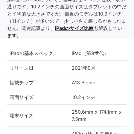
通りです。10.2インチの画面サイズはタブレットの中だ
と平均的な大きさですが、最近のモデルは10.9インチ
（11インチ）が多いので、少し小さく感じるかもしれま
せん。関連記事より、
iPadのサイズ比較
も解説してい
ます。
iPadの基本スペック
iPad（第9世代）
リリース日
2021年9月
搭載チップ
A13 Bionic
画面サイズ
10.2インチ
250.6mm x 174.1mm x
端末サイズ
7.5mm
487g（Wi-Fiモデル）