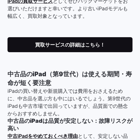
iPadの買取サービス
としてぜひバックマーケットをお
選びいただけますと幸いです。より古いiPadモデルも
幅広く、買取対象となっています。
買取サービスの詳細はこちら！
中古品のiPad（第9世代）は使える期間・寿
命が短く要注意
iPadの買い替えや新規購入では費用をおさえるため
に、中古品を選ぶ方も中にはいるでしょう。第9世代の
iPadも中古市場で出回っていますが、品質面での懸念
からおすすめしません。
中古品のiPadは品質が安定しない：故障リスクが
高い
中古iPadをやめておくべき理由
として、安定しない品