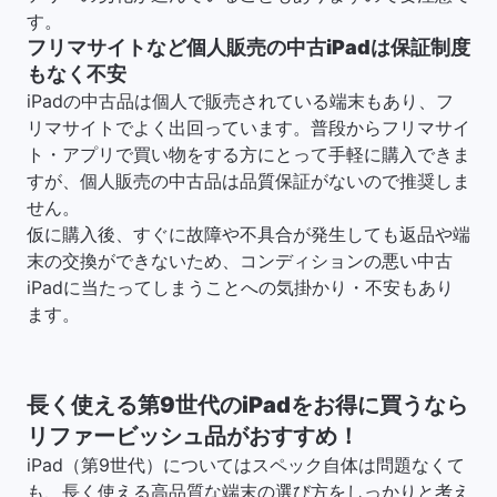
す。
フリマサイトなど個人販売の中古iPadは保証制度
もなく不安
iPadの中古品は個人で販売されている端末もあり、フ
リマサイトでよく出回っています。普段からフリマサイ
ト・アプリで買い物をする方にとって手軽に購入できま
すが、個人販売の中古品は品質保証がないので推奨しま
せん。
仮に購入後、すぐに故障や不具合が発生しても返品や端
末の交換ができないため、コンディションの悪い中古
iPadに当たってしまうことへの気掛かり・不安もあり
ます。
長く使える第9世代のiPadをお得に買うなら
リファービッシュ品がおすすめ！
iPad（第9世代）についてはスペック自体は問題なくて
も、長く使える高品質な端末の選び方をしっかりと考え