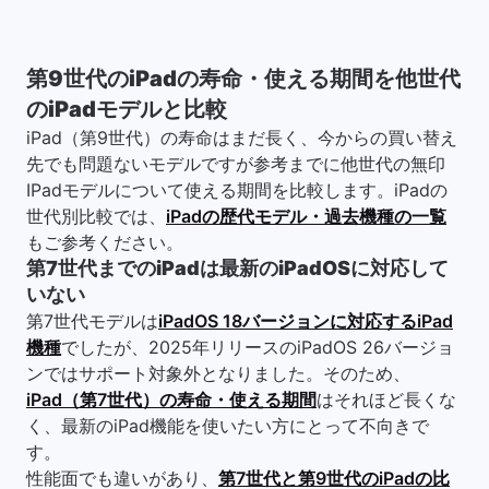
第9世代のiPadの寿命・使える期間を他世代
のiPadモデルと比較
iPad（第9世代）の寿命はまだ長く、今からの買い替え
先でも問題ないモデルですが参考までに他世代の無印
IPadモデルについて使える期間を比較します。iPadの
世代別比較では、
iPadの歴代モデル・過去機種の一覧
もご参考ください。
第7世代までのiPadは最新のiPadOSに対応して
いない
第7世代モデルは
iPadOS 18バージョンに対応するiPad
機種
でしたが、2025年リリースのiPadOS 26バージョ
ンではサポート対象外となりました。そのため、
iPad（第7世代）の寿命・使える期間
はそれほど長くな
く、最新のiPad機能を使いたい方にとって不向きで
す。
性能面でも違いがあり、
第7世代と第9世代のiPadの比