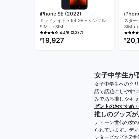
iPhone SE (2022)
iPhon
ミッドナイト • 64 GB • シングル
スターラ
SIM + eSIM
SIM + 
(2,237)
4.4/5
リファービッシュ品の価格：
リファ
19,927
20,
¥
¥
女子中学生が
女子中学生へのクリ
話で話題にしやすい
みである推しやキャ
ゼントのおすすめ・
推しのグッズが
ティーン世代の女の
られています。ディ
ンターズなどもZ世