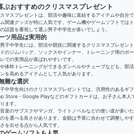
喜ぶおすすめのクリスマスプレゼント
スマスプレゼントは、部活や趣味に直結するアイテムや自分で
ム関連グッズが特に人気です。ゲーム機やゲームソフトではト
の話題を重視して選ぶ男子中学生が多いでしょう。
ーツ用品は実用的
男子中学生には、部活や競技に関連するクリスマスプレゼント
ドのジムバッグ、ソックスやインナー、トレーニング用のボー
レでの実用品が喜ばれやすいです。​
や体幹トレーニングができるダンベルやチューブなども、部活
ンを高めるアイテムとして人気があります。
無難な選択
子中学生向けのクリスマスプレゼントでは、汎用性のあるギフ
pp Store・Google Playなどのギフトカードは、お子さん
ります。
音楽のサブスクやマンガ、ライトノベルなどの使い道が多いた
のを選べる良さがあります。金額は予算に合わせて調整しやす
さを出せる点から人気です。
のゲームソフトも人気