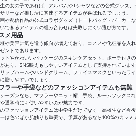
生の女の子であれば、アルバムやTシャツなどの公式グッズ、
サリーなど推し活に関連するアイテムが喜ばれるでしょう。
画や配信作品の公式コラボグッズ（トートバッグ・パーカーな
いできるアイテムの組み合わせは失敗しにくい選び方です。
スメ用品
粧や美容に気を遣う傾向が増えており、コスメや化粧品を入れ
ゼントであります。
ットやかわいいパッケージのスキンケアセット、ポーチ付きの
があり、SNS映えもしやすいアイテムとして支持されていま
リップバームやハンドクリーム、フェイスマスクといったライ
に贈りやすいでしょう。
フラーや手袋などのファッションアイテムも無難
シーズンなら、マフラーやニット帽、手袋、ルームソックスな
や通学時にも使いやすいのが魅力です。
のファッションアイテムは中学生だけでなく、高校生など今後
ーは色のほか肌触りも重要で、予算があるなら100%のカシミ