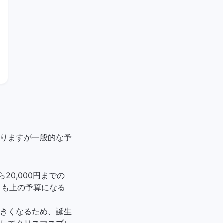
りますが一般的な予
20,000円までの
りも上の予算になる
きくなるため、誕生