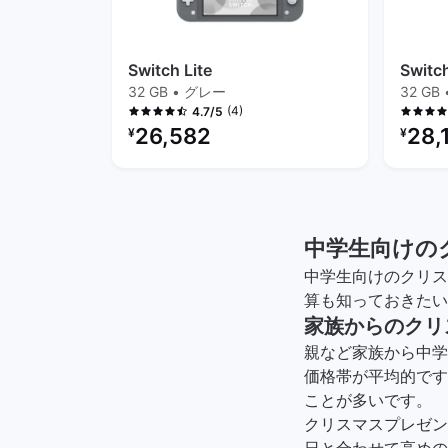
Switch Lite
Switch
32 GB • グレー
32 GB
(4)
4.7/5
リファービッシュ品の価格：
リファ
26,582
28,
¥
¥
中学生向けの
中学生向けのクリス
算も知っておきたい
家族からのクリス
親など家族から中学
価格帯が平均的です
ことが多いです。
クリスマスプレゼン