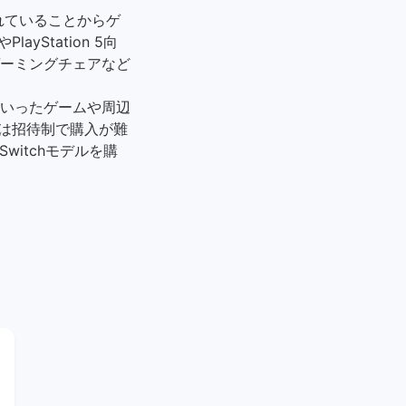
されていることからゲ
yStation 5向
ーミングチェアなど
いったゲームや周辺
ルは招待制で購入が難
witchモデルを購