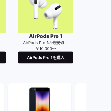
AirPods Pro 1
AirPods Pro 1の最安値：
￥10,000〜
AirPods Pro 1を購入