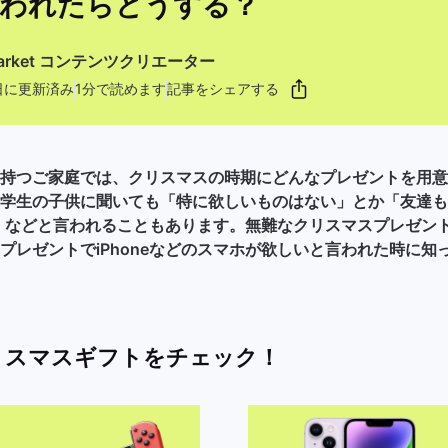
われたらどうする？
kMarket コンテンツクリエーター
3日に更新済み
1分で読めます
記事をシェアする
持つご家庭では、クリスマスの時期にどんなプレゼントを用意
学生の子供に聞いても「特に欲しいものはない」とか「友達も
い！」などと言われることもあります。無難なクリスマスプレゼン
プレゼントでiPhoneなどのスマホが欲しいと言われた時に知
るクリスマスギフトをチェック！