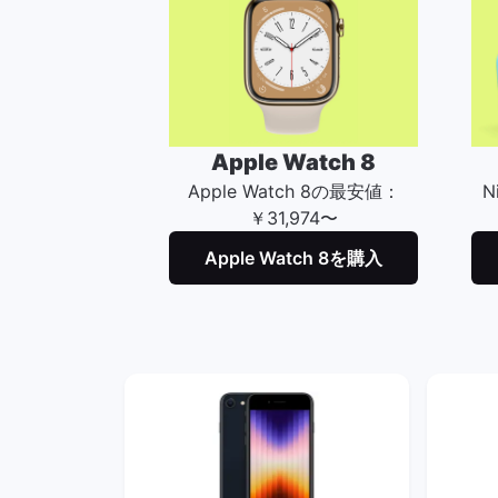
Apple Watch 8
Apple Watch 8の最安値：
N
￥31,974〜
Apple Watch 8を購入