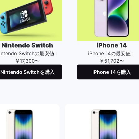
Nintendo Switch
iPhone 14
intendo Switchの最安値：
iPhone 14の最安値：
￥17,300〜
￥51,702〜
Nintendo Switchを購入
iPhone 14を購入