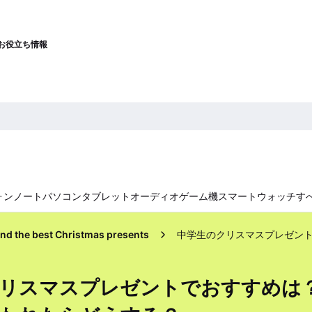
お役立ち情報
ォン
ノートパソコン
タブレット
オーディオ
ゲーム機
スマートウォッチ
す
ind the best Christmas presents
クリスマスプレゼントでおすすめは