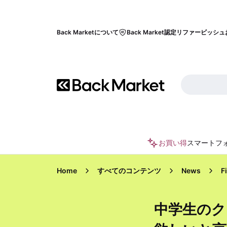
Back Marketについて
Back Market認定リファービッシュ
お買い得
スマートフ
Home
すべてのコンテンツ
News
F
中学生の