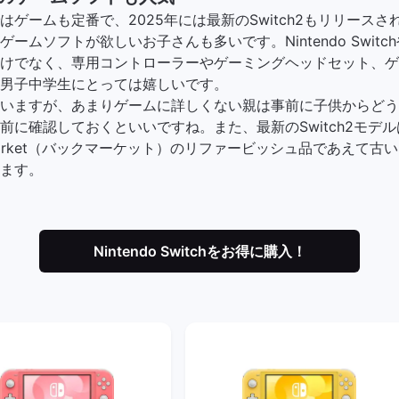
はゲームも定番で、2025年には最新のSwitch2もリリース
ムソフトが欲しいお子さんも多いです。Nintendo SwitchやPla
けでなく、専用コントローラーやゲーミングヘッドセット、ゲ
男子中学生にとっては嬉しいです。
いますが、あまりゲームに詳しくない親は事前に子供からどう
前に確認しておくといいですね。また、最新のSwitch2モデ
Market（バックマーケット）のリファービッシュ品であえて古いS
ます。
Nintendo Switchをお得に購入！