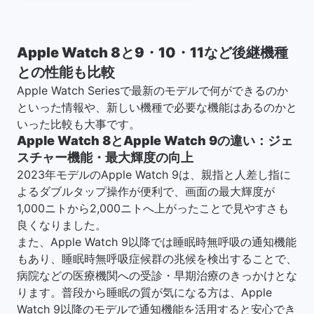
Apple Watch 8と9・10・11など後継機種
との性能も比較
Apple Watch Seriesで最新のモデルで何ができるのか
といった情報や、新しい機種で必要な機能はあるのかと
いった比較も大事です。
Apple Watch 8とApple Watch 9の違い：ジェ
スチャー機能・最大輝度の向上
2023年モデルのApple Watch 9は、親指と人差し指に
よるダブルタップ操作が便利で、画面の最大輝度が
1,000ニトから2,000ニトへ上がったことで見やすさも
良くなりました。
また、Apple Watch 9以降では​​睡眠時無呼吸の通知機能
もあり、睡眠時無呼吸症候群の兆候を検出することで、
病院などの医療機関への受診・早期治療のきっかけとな
ります。普段から睡眠の質が気になる方は、Apple
Watch 9以降のモデルで通知機能を活用すると安心でき