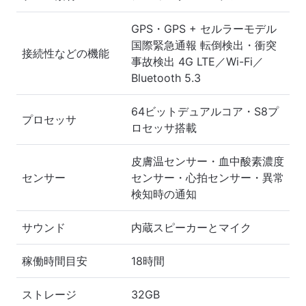
GPS・GPS + セルラーモデル
国際緊急通報 転倒検出・衝突
接続性などの機能
事故検出 4G LTE／Wi-Fi／
Bluetooth 5.3
64ビットデュアルコア・S8プ
プロセッサ
ロセッサ搭載
皮膚温センサー・血中酸素濃度
センサー
センサー・心拍センサー・異常
検知時の通知
サウンド
内蔵スピーカーとマイク
稼働時間目安
18時間
ストレージ
32GB