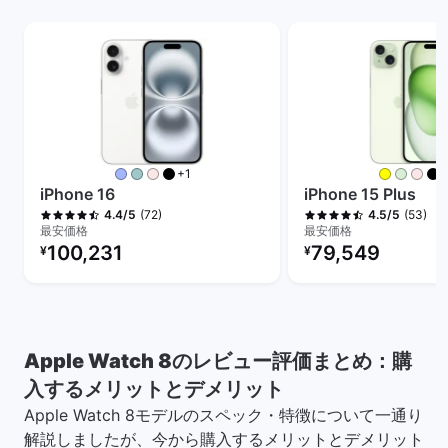
その他のカラー
+1
+
iPhone 16
iPhone 15 Plus
(72)
(53)
4.4/5
4.5/5
最安価格
最安価格
リファービッシュ品の価格：
リファービッシュ品の
100,231
79,549
¥
¥
Apple Watch 8のレビュー評価まとめ：購
入するメリットとデメリット
Apple Watch 8モデルのスペック・特徴について一通り
解説しましたが、今から購入するメリットとデメリット