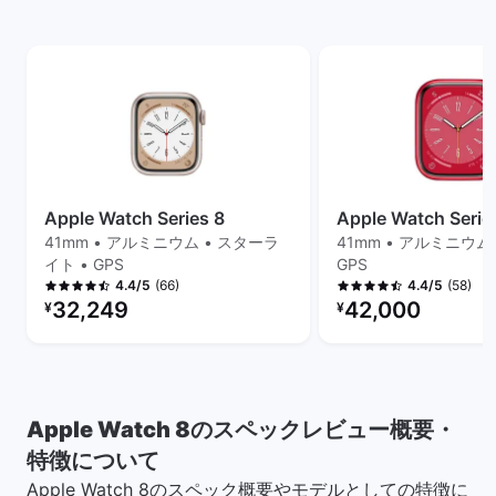
Apple Watch Series 8
Apple Watch Serie
41mm • アルミニウム • スターラ
41mm • アルミニウム 
イト • GPS
GPS
(66)
(58)
4.4/5
4.4/5
リファービッシュ品の価格：
リファービッシュ品の
32,249
42,000
¥
¥
Apple Watch 8のスペックレビュー概要・
特徴について
Apple Watch 8のスペック概要やモデルとしての特徴に