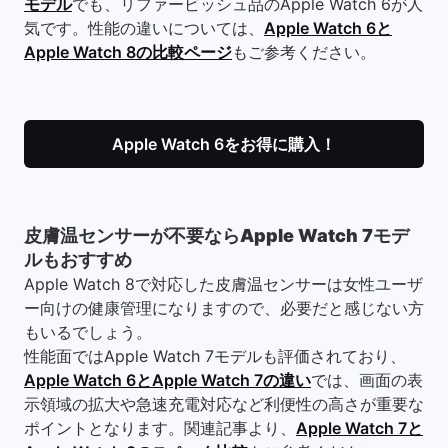
モデル
でも、リファービッシュ品のApple Watch 6が人
気です。性能の違いについては、
Apple Watch 6と
Apple Watch 8の比較ページ
もご参考ください。
Apple Watch 6をお得に購入！
皮膚温センサーが不要ならApple Watch 7モデ
ルもおすすめ
Apple Watch 8で対応した皮膚温センサーは女性ユーザ
ー向けの健康管理になりますので、必要だと感じない方
もいるでしょう。
性能面ではApple Watch 7モデルも評価されており、
Apple Watch 6とApple Watch 7の違い
では、画面の表
示領域の拡大や急速充電対応など利便性の高さが重要な
ポイントとなります。関連記事より、
Apple Watch 7と