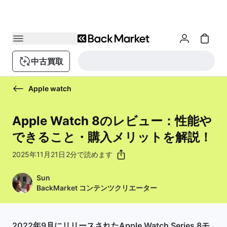
中古買取
Apple watch
Apple Watch 8のレビュー：性能や
できること・購入メリットを解説！
2025年11月21日
2分で読めます
Sun
BackMarket コンテンツクリエーター
2022年9月にリリースされたApple Watch Series 8モ