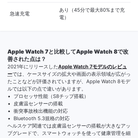
あり（45分で最大80%まで充
急速充電
電）
Apple Watch 7と比較してApple Watch 8で改
善された点は？
2021年にリリースした
Apple Watch 7モデルのレビュ
ー
では、ケースサイズの拡大や画面の表示領域が広がっ
たことなどが評価されていますが、Apple Watch 8モデ
ルでは以下の点で違いがあります。
プロセッサ性能（S8チップ搭載）
皮膚温センサーの搭載
衝突事故検出機能の対応
Bluetooth 5.3規格の対応
ヘルスケア関連では皮膚温センサーの搭載が大きなアッ
プグレードで、スマートウォッチを使って健康管理を細