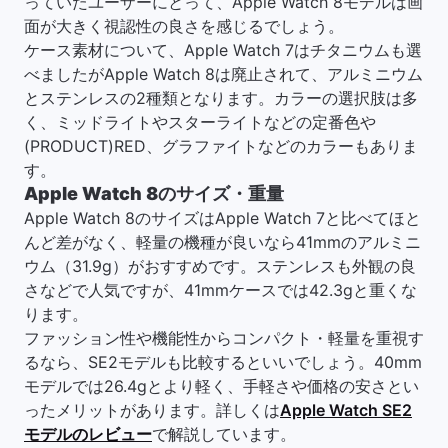
っていたユーザーにとって、Apple Watch 8モデルは画
面が大きく視認性の良さを感じるでしょう。
ケース素材について、Apple Watch 7はチタニウムも選
べましたがApple Watch 8は廃止されて、アルミニウム
とステンレスの2種類となります。カラーの選択肢は多
く、ミッドライトやスターライトなどの定番色や
(PRODUCT)RED、グラファイトなどのカラーもありま
す。
Apple Watch 8のサイズ・重量
Apple Watch 8のサイズはApple Watch 7と比べてほと
んど差がなく、軽量の機種が良いなら41mmのアルミニ
ウム（31.9g）がおすすめです。ステンレスも外観の良
さなどで人気ですが、41mmケースでは42.3gと重くな
ります。
ファッション性や機能性からコンパクト・軽量を重視す
るなら、SE2モデルも比較するといいでしょう。40mm
モデルでは26.4gとより軽く、手軽さや価格の安さとい
ったメリットがあります。詳しくは
Apple Watch SE2
モデルのレビュー
で解説しています。