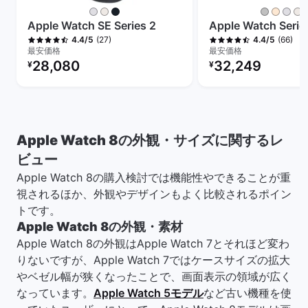
+
Apple Watch SE Series 2
Apple Watch Serie
(27)
(66)
4.4/5
4.4/5
最安価格
最安価格
リファービッシュ品の価格：
リファービッシュ品の
28,080
32,249
¥
¥
Apple Watch 8の外観・サイズに関するレ
ビュー
Apple Watch 8の購入検討では機能性やできることが重
視されるほか、外観やデザインもよく比較されるポイン
トです。
Apple Watch 8の外観・素材
Apple Watch 8の外観はApple Watch 7とそれほど変わ
りないですが、Apple Watch 7ではケースサイズの拡大
やベゼル幅が狭くなったことで、画面表示の領域が広く
なっています。
Apple Watch 5モデル
など古い機種を使