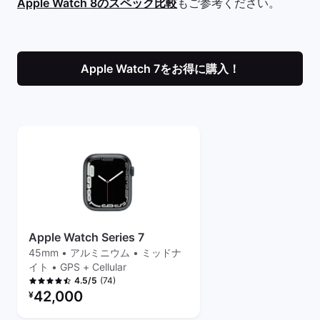
Apple Watch 8のスペック比較
もご参考ください。
Apple Watch 7をお得に購入！
Apple Watch Series 7
45mm • アルミニウム • ミッドナ
イト • GPS + Cellular
(74)
4.5/5
リファービッシュ品の価格：
42,000
¥