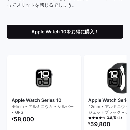
ってメリットを感じるでしょう。
Apple Watch 10をお得に購入！
Apple Watch Series 10
Apple Watch Serie
46mm • アルミニウム • シルバー
42mm • アルミニウム 
• GPS
ジェットブラック • G
リファービッシュ品の価格：
(4)
3.8/5
58,000
¥
リファービッシュ品の
59,800
¥