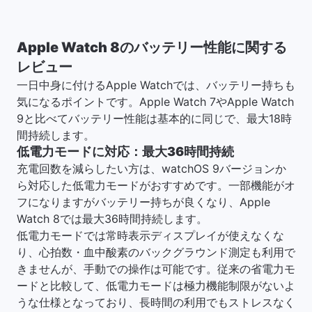
Apple Watch 8のバッテリー性能に関する
レビュー
一日中身に付けるApple Watchでは、バッテリー持ちも
気になるポイントです。Apple Watch 7やApple Watch
9と比べてバッテリー性能は基本的に同じで、最大18時
間持続します。
低電力モードに対応：最大36時間持続
充電回数を減らしたい方は、watchOS 9バージョンか
ら対応した低電力モードがおすすめです。一部機能がオ
フになりますがバッテリー持ちが良くなり、Apple
Watch 8では最大36時間持続します。
低電力モードでは常時表示ディスプレイが使えなくな
り、心拍数・血中酸素のバックグラウンド測定も利用で
きませんが、手動での操作は可能です。従来の省電力モ
ードと比較して、低電力モードは極力機能制限がないよ
うな仕様となっており、長時間の利用でもストレスなく