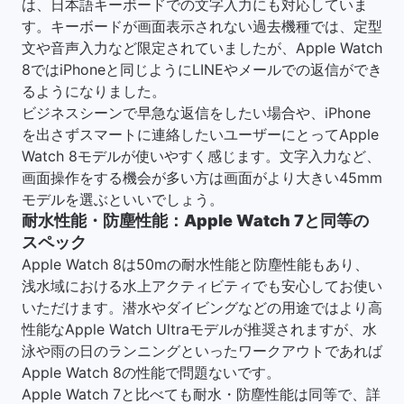
は、日本語キーボードでの文字入力にも対応していま
す。キーボードが画面表示されない過去機種では、定型
文や音声入力など限定されていましたが、Apple Watch
8ではiPhoneと同じようにLINEやメールでの返信ができ
るようになりました。
ビジネスシーンで早急な返信をしたい場合や、iPhone
を出さずスマートに連絡したいユーザーにとってApple
Watch 8モデルが使いやすく感じます。文字入力など、
画面操作をする機会が多い方は画面がより大きい45mm
モデルを選ぶといいでしょう。
耐水性能・防塵性能：Apple Watch 7と同等の
スペック
Apple Watch 8は50mの耐水性能と防塵性能もあり、
浅水域における水上アクティビティでも安心してお使い
いただけます。潜水やダイビングなどの用途ではより高
性能なApple Watch Ultraモデルが推奨されますが、水
泳や雨の日のランニングといったワークアウトであれば
Apple Watch 8の性能で問題ないです。
Apple Watch 7と比べても耐水・防塵性能は同等で、詳