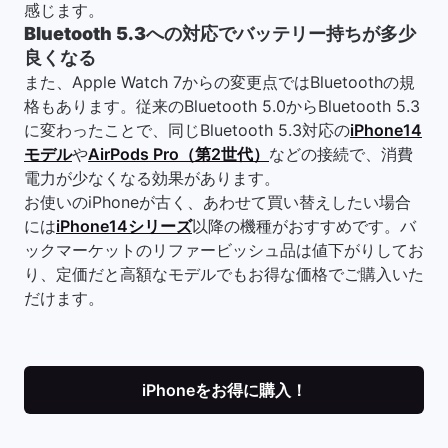
感じます。
Bluetooth 5.3への対応でバッテリー持ちが多少
良くなる
また、Apple Watch 7からの変更点ではBluetoothの規
格もあります。従来のBluetooth 5.0からBluetooth 5.3
に変わったことで、同じBluetooth 5.3対応の
iPhone14
モデル
や
AirPods Pro（第2世代）
などの接続で、消費
電力が少なくなる効果があります。
お使いのiPhoneが古く、あわせて買い替えしたい場合
には
iPhone14シリーズ
以降の機種がおすすめです。バ
ックマーケットのリファービッシュ品は値下がりしてお
り、定価だと高額なモデルでもお得な価格でご購入いた
だけます。
iPhoneをお得に購入！