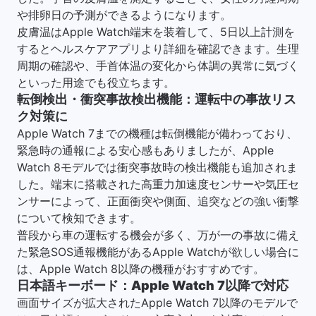
や排卵日の予測ができるようになります。
皮膚温はApple Watch端末を装着して、5日以上計測を
するとヘルスケアアプリより詳細を確認できます。生理
周期の確認や、手首体温の変化から体調の異常に気づく
といった用途でも役立ちます。
転倒検出・衝突事故検出機能：運転中の事故リス
ク対策に
Apple Watch 7までの機種は転倒機能が備わっており、
緊急時の通報による安心感もありましたが、Apple
Watch 8モデルでは衝突事故時の検出機能も追加されま
した。端末に搭載された高重力加速度センサーや気圧セ
ンサーによって、正面衝突や側面、追突などの強い衝撃
について検知できます。
普段から車の運転する機会が多く、万が一の事故に備え
た緊急SOS通報機能があるApple Watchが欲しい場合に
は、Apple Watch 8以降の機種がおすすめです。
日本語キーボード：Apple Watch 7以降で対応
画面サイズが拡大されたApple Watch 7以降のモデルで