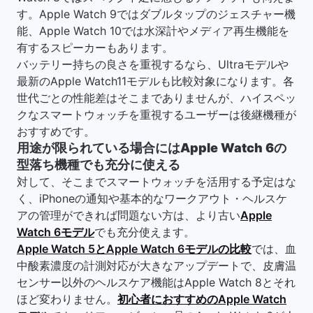
す。Apple Watch 9ではダブルタップのジェスチャー機
能、Apple Watch 10では水深計やメディア再生機能を
有するスピーカーもあります。
バッテリー持ちの良さを重視するなら、Ultraモデルや
最新のApple Watch11モデルも比較対象になります。各
世代ごとの性能差はそこまでありませんが、ハイスペッ
クなスマートウォッチを重視するユーザーは後継機種が
おすすめです。
用途が限られている場合にはApple Watch 6の
型落ち機種でも充分に使える
対して、そこまでスマートウォッチを活用する予定はな
く、iPhoneの通知や基本的なワークアウト・ヘルスケ
アの管理ができれば問題ない方は、より古い
Apple
Watch 6モデル
でも充分使えます。
Apple Watch 5とApple Watch 6モデルの比較
では、血
中酸素濃度の計測対応が大きなアップデートで、皮膚温
センサー以外のヘルスケア機能はApple Watch 8とそれ
ほど変わりません。
初心者におすすめのApple Watch