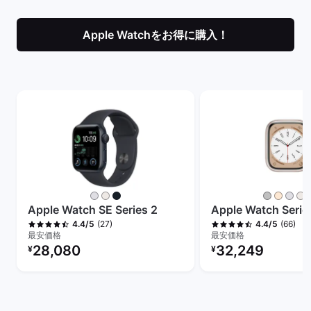
Apple Watchをお得に購入！
+
Apple Watch SE Series 2
Apple Watch Serie
(27)
(66)
4.4/5
4.4/5
最安価格
最安価格
リファービッシュ品の価格：
リファービッシュ品の
28,080
32,249
¥
¥