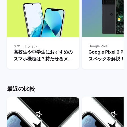
スマートフォン
Google Pixel
高校生や中学生におすすめの
Google Pixel 6
スマホ機種は？持たせるメリ
スペックを解説！
ットとデメリット・iPhone
やレビュー評価は？
とAndroidの人気モデルを解
マーケット
説！ | バックマーケット
最近の比較