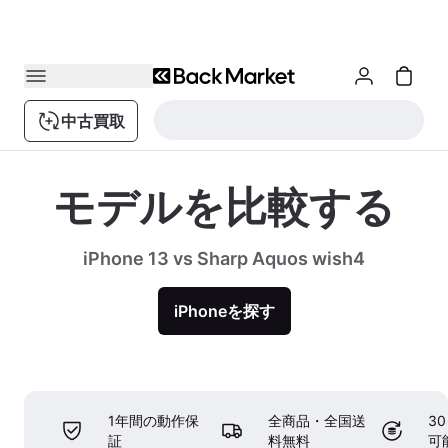
中古買取
モデルを比較する
iPhone 13 vs Sharp Aquos wish4
iPhoneを探す
1年間の動作保
全商品・全国送
3
証
料無料
可