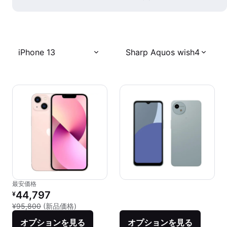
iPhone 13
Sharp Aquos wish4
最安価格
リファービッシュ品の価格：
44,797
¥
新品との比較：¥95,800
¥95,800
(新品価格)
オプションを見る
オプションを見る