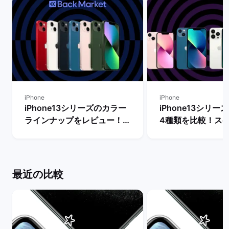
iPhone
iPhone
iPhone13シリーズのカラー
iPhone13シリ
ラインナップをレビュー！
4種類を比較！ス
【一番人気の色は？】 | バッ
能の違いからおす
クマーケット
を判断 | バックマ
最近の比較