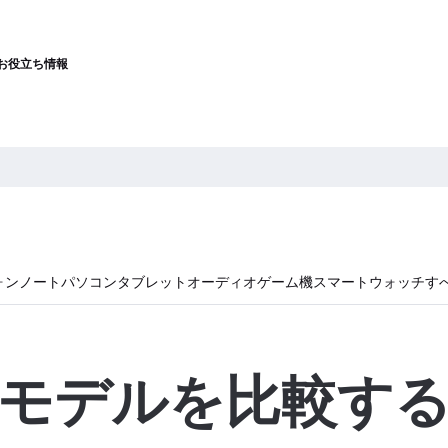
お役立ち情報
ォン
ノートパソコン
タブレット
オーディオ
ゲーム機
スマートウォッチ
す
モデルを比較す