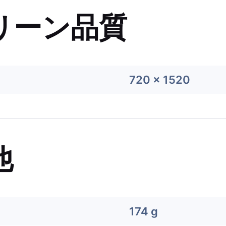
リーン品質
720 x 1520
他
174 g