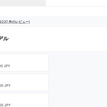
(2237 件のレビュー)
デル
ト
0 JPY
0 JPY
ト
0 JPY