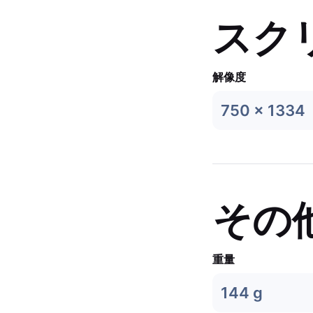
スク
解像度
750 x 1334
その
重量
144 g