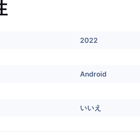
性
2022
Android
いいえ