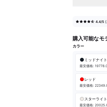
4.4/5
購入可能なモ
カラー
ミッドナイ
最安価格: 19778.0
レッド
最安価格: 22349.0
スターライ
最安価格: 20025.0