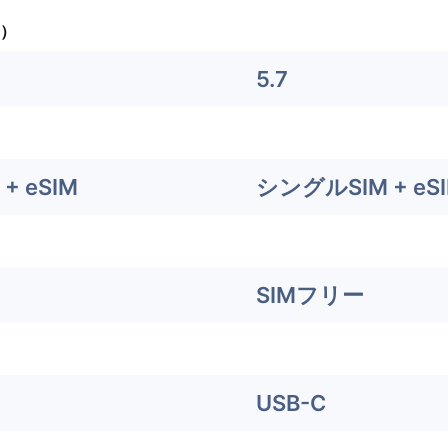
）
5.7
+ eSIM
シングルSIM + eS
SIMフリー
USB-C