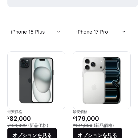
iPhone 15 Plus
iPhone 17 Pro
最安価格
最安価格
リファービッシュ品の価格：
リファービッシュ品の価格：
82,000
179,000
¥
¥
新品との比較：¥124,800
新品との比較：
¥124,800
(新品価格)
¥194,800
(新品価格)
オプションを見る
オプションを見る