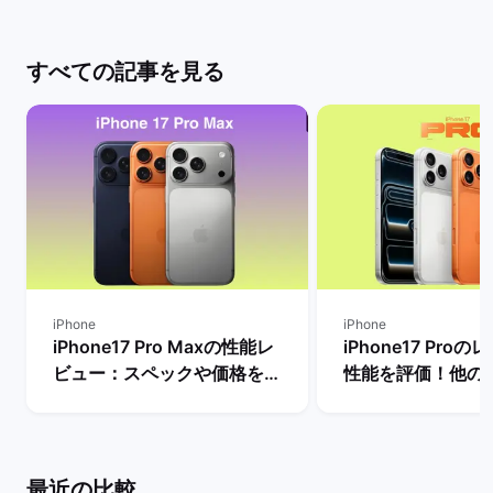
すべての記事を見る
iPhone
iPhone
iPhone17 Pro Maxの性能レ
iPhone17 Pro
ビュー：スペックや価格を
性能を評価！他の
Proモデルなど他機種と比
較したメリットや
較！ | バックマーケット
は？ | バックマー
最近の比較