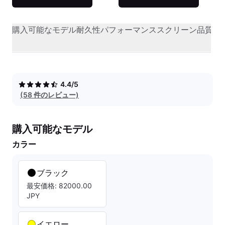
購入可能なモデル
耐久性
パフォーマンス
スクリーン品質
オ
4.4/5
(58 件のレビュー)
購入可能なモデル
カラー
ブラック
最安価格: 82000.00
JPY
イエロー