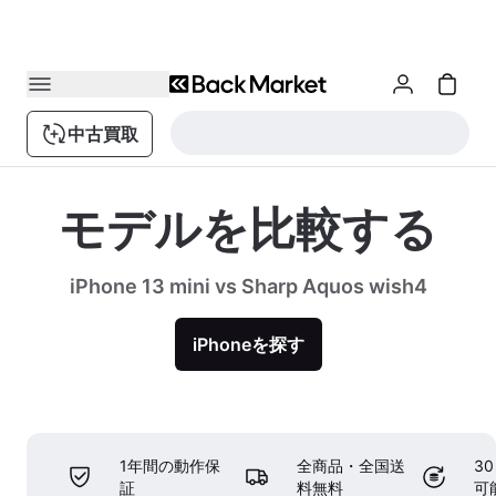
中古買取
モデルを比較する
iPhone 13 mini vs Sharp Aquos wish4
iPhoneを探す
1年間の動作保
全商品・全国送
3
証
料無料
可