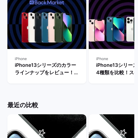
iPhone
iPhone
iPhone13シリーズのカラー
iPhone13シリ
ラインナップをレビュー！
4種類を比較！ス
【一番人気の色は？】 | バッ
能の違いからおす
クマーケット
を判断 | バックマ
最近の比較