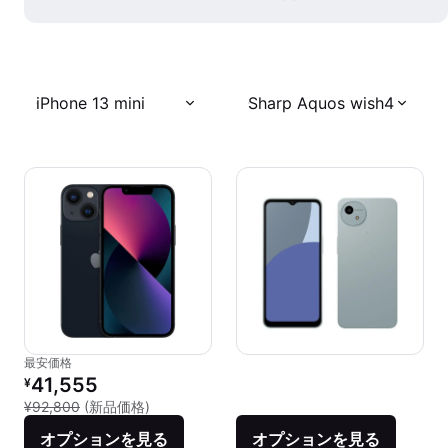
iPhone 13 mini
Sharp Aquos wish4
最安価格
リファービッシュ品の価格：
41,555
¥
新品との比較：¥92,800
¥92,800
(新品価格)
オプションを見る
オプションを見る