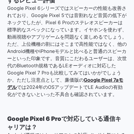
するレビュー評価
Google Pixel 6シリーズではスピーカーの性能も改善さ
れており、Google Pixel 5では音割れなど音質の低下が
ネックでしたが、Pixel 6 Proのステレオスピーカーは
標準的なスペックになっています。イヤホンを使わず、
動画視聴やアプリゲームを問題なく楽しめるでしょう。
ただ、上位機種の割にはそこまで高性能ではなく、他の
Android機種やiPhoneモデルと比べると普通のスピーカ
ーといった印象です。音質にこだわるユーザーは、次世
代のBluetooth規格であるLEオーディオに対応した
Google Pixel 7 Proも比較してみてはいかがでしょう
か。ただし注意点として、廉価版の
Google Pixel 7aモ
デル
では2024年のOSアップデートでLE Audioの有効
化ができないといった不具合も確認されています。
Google Pixel 6 Proで対応している通信キ
ャリアは？