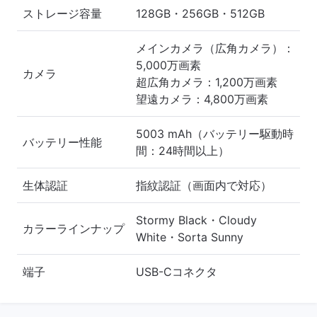
ストレージ容量
128GB・256GB・512GB
メインカメラ（広角カメラ）：
5,000万画素
カメラ
超広角カメラ：1,200万画素
望遠カメラ：4,800万画素
5003 mAh（バッテリー駆動時
バッテリー性能
間：24時間以上）
生体認証
指紋認証（画面内で対応）
Stormy Black・Cloudy
カラーラインナップ
White・Sorta Sunny
端子
USB-Cコネクタ