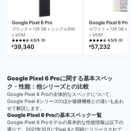
Google Pixel 6 Pro
Google Pixel 6 Pro
ブラック • 128 GB • シングルSIM
ホワイト • 128 GB •
+ eSIM
+ eSIM
(8)
(8)
4.5/5
4.5/5
リファービッシュ品の価格：
リファービッシュ品の
39,340
57,232
¥
¥
Google Pixel 6 Proに関する基本スペッ
ク・性能：他シリーズとの比較
Google Pixel 6 Proの全体的なスペックについて、
Google Pixel 6シリーズのほか後継機種との違いもあわ
せて解説します。
Google Pixel 6 Proの基本スペック一覧
Google Pixel 6 Proモデルの基本的な性能情報は以下の
通りで、2021年10月にPixel 6と同時にリリースされて