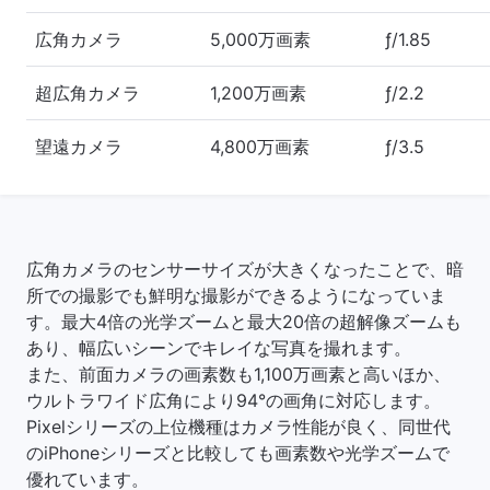
広角カメラ
5,000万画素
ƒ/1.85
超広角カメラ
1,200万画素
ƒ/2.2
望遠カメラ
4,800万画素
ƒ/3.5
広角カメラのセンサーサイズが大きくなったことで、暗
所での撮影でも鮮明な撮影ができるようになっていま
す。最大4倍の光学ズームと最大20倍の超解像ズームも
あり、幅広いシーンでキレイな写真を撮れます。
また、前面カメラの画素数も1,100万画素と高いほか、
ウルトラワイド広角により94°の画角に対応します。
Pixelシリーズの上位機種はカメラ性能が良く、同世代
のiPhoneシリーズと比較しても画素数や光学ズームで
優れています。