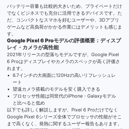
バッテリー容量も比較的大きいため、プライベートだけ
でなくビジネスでも充分に活用できるデバイスです。た
だ、コンパクトなスマホを好むユーザーや、3Dアプリ
ゲームなど高負荷がかかる作業にはデメリットも感じま
す。
Google Pixel 6 Proモデルの評価概要：ディスプ
レイ・カメラが高性能
2021年リリースの型落ちモデルですが、Google Pixel
6 Proはディスプレイやカメラのスペックが高く評価さ
れます。
6.7インチの大画面に120Hzの高いリフレッシュレ
ート
望遠カメラ搭載のモデルを安く購入できる
プロセッサ性能は同世代のiPhone・Galaxyモデル
と比べると低め
以下でも詳しく解説しますが、Pixel 6 Proだけでなく
Google Pixel 6シリーズ全体でプロセッサの性能がそこ
まで高くなく、発熱に関するユーザー報告もあります。