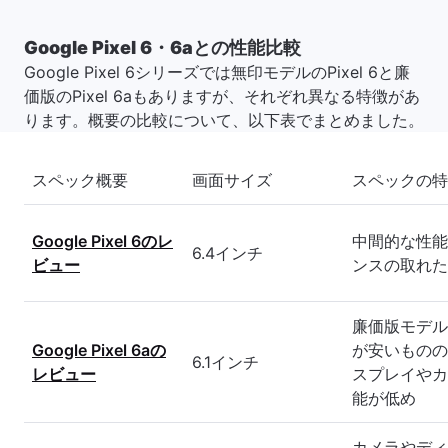
Google Pixel 6・6aとの性能比較
Google Pixel 6シリーズでは無印モデルのPixel 6と廉
価版のPixel 6aもありますが、それぞれ異なる特徴があ
ります。概要の比較について、以下表でまとめました。
スペック概要
画面サイズ
スペックの特
Google Pixel 6のレ
中間的な性能
6.4インチ
ビュー
ンスの取れた
廉価版モデル
Google Pixel 6aの
が安いものの
6.1インチ
レビュー
スプレイやカ
能が低め
カメラやディ