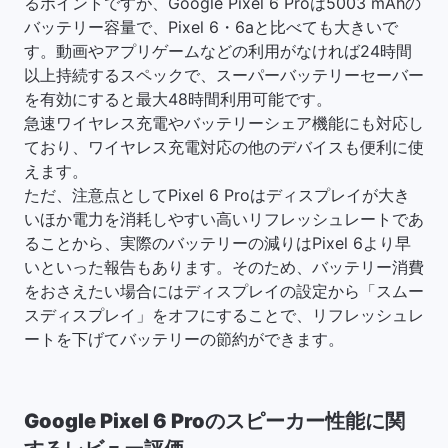
るポイントですが、Google Pixel 6 Proは5003 mAhの
バッテリー容量で、Pixel 6・6aと比べても大きいで
す。動画やアプリゲームなどの利用がなければ24時間
以上持続するスペックで、スーパーバッテリーセーバー
を有効にすると最大48時間利用可能です。
急速ワイヤレス充電やバッテリーシェア機能にも対応し
ており、ワイヤレス充電対応の他のデバイスも便利に使
えます。
ただ、注意点としてPixel 6 Proはディスプレイが大き
いほか電力を消耗しやすい高いリフレッシュレートであ
ることから、実際のバッテリーの減りはPixel 6より早
いといった報告もあります。そのため、バッテリー消費
をおさえたい場合にはディスプレイの設定から「スムー
スディスプレイ」をオフにすることで、リフレッシュレ
ートを下げてバッテリーの節約ができます。
Google Pixel 6 Proのスピーカー性能に関