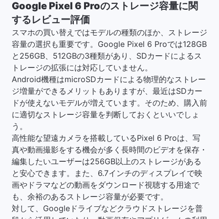
Google Pixel 6 Proのストレージ容量に関
するレビュー評価
スマホの買い替えではモデルの種類のほか、ストレージ
容量の選択も重要です。Google Pixel 6 Proでは128GB
と256GB、512GBの3種類があり、SDカードによるス
トレージの拡張には対応していません。
Android機種はmicroSDカードによる物理的なストレー
ジ増量ができるメリットもありますが、最近はSDカー
ドが使えないモデルが増えています。そのため、購入前
に適切なストレージ容量を判断しておくといいでしょ
う。
高性能な望遠カメラを搭載しているPixel 6 Proは、写
真や動画撮影をする機会が多く長時間のビデオを保存・
編集したいユーザーは256GB以上のストレージがある
と安心できます。また、6.7インチのディスプレイで映
画やドラマなどの動画をダウンロード視聴する用途で
も、余裕のあるストレージ容量が必要です。
対して、Googleドライブなどクラウドストレージを普