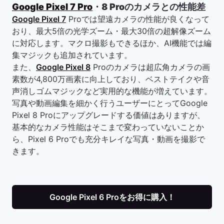
Google Pixel 7 Pro
・8 Proのカメラとの性能差
Google Pixel 7
Proでは望遠カメラの性能が良くなって
おり、最大5倍の光学ズーム・最大30倍の超解像ズーム
に対応します。マクロ撮影もできるほか、AI機能では編
集マジックも追加されています。
また、
Google Pixel 8
Proのカメラは超広角カメラの画
素数が4,800万画素に向上しており、ベストテイクや音
声消しゴムマジックなど実用的な機能が増えています。
写真や動画編集を細かく行うユーザーにとってGoogle
Pixel 8 Proにアップグレードする価値はありますが、
基本的なカメラ性能はそこまで変わっていないことか
ら、Pixel 6 Proでも充分キレイな写真・動画を撮影で
きます。
Google Pixel 6 Proをお得に購入！