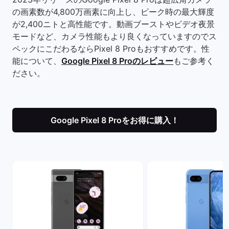
の画素数が4,800万画素に向上し、ピーク時の最大輝度
が2,400ニトと高性能です。動画ブーストやビデオ夜景
モードなど、カメラ性能もより良くなっていますのでス
ペックにこだわるならPixel 8 Proもおすすめです。性
能について、
Google Pixel 8 Proのレビュー
もご参考く
ださい。
Google Pixel 8 Proをお得に購入！