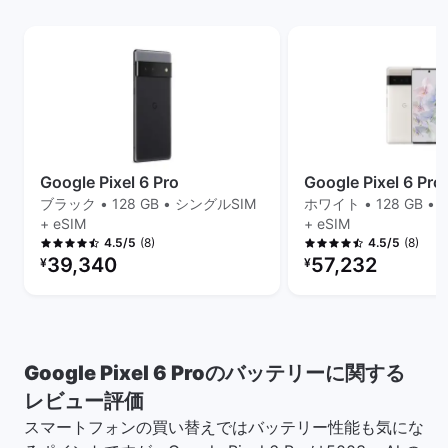
Google Pixel 6 Pro
Google Pixel 6 Pro
ブラック • 128 GB • シングルSIM
ホワイト • 128 GB •
+ eSIM
+ eSIM
(8)
(8)
4.5/5
4.5/5
リファービッシュ品の価格：
リファービッシュ品の
39,340
57,232
¥
¥
Google Pixel 6 Proのバッテリーに関する
レビュー評価
スマートフォンの買い替えではバッテリー性能も気にな