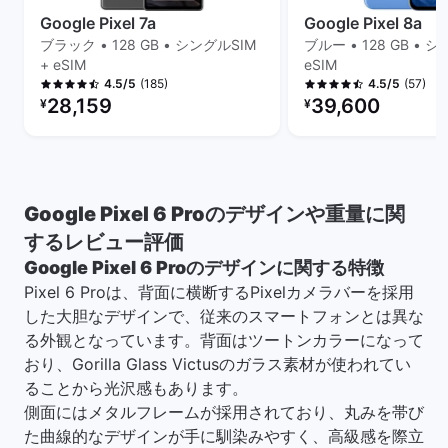
Google Pixel 7a
Google Pixel 8a
ブラック • 128 GB • シングルSIM
ブルー • 128 GB • シ
+ eSIM
eSIM
(185)
(57)
4.5/5
4.5/5
リファービッシュ品の価格：
リファービッシュ品の
28,159
39,600
¥
¥
Google Pixel 6 Proのデザインや重量に関
するレビュー評価
Google Pixel 6 Proのデザインに関する特徴
Pixel 6 Proは、背面に横断するPixelカメラバーを採用
した大胆なデザインで、従来のスマートフォンとは異な
る外観となっています。背面はツートンカラーになって
おり、Gorilla Glass Victusのガラス素材が使われてい
ることから光沢感もあります。
側面にはメタルフレームが採用されており、丸みを帯び
た曲線的なデザインが手に馴染みやすく、高級感を際立