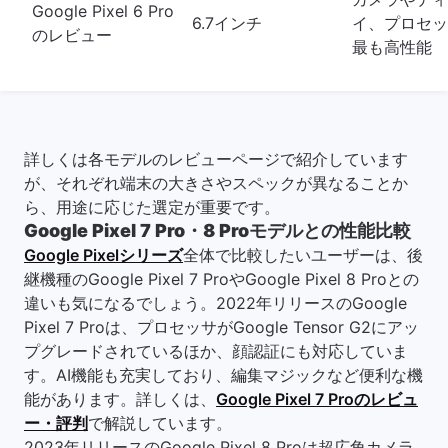
Google Pixel 6 Pro
6.7インチ
イ、プロセッ
のレビュー
最も高性能
詳しくは各モデルのレビューページで紹介しています
が、それぞれ端末の大きさやスペックが異なることか
ら、用途に応じた選定が重要です。
Google Pixel 7 Pro・8 Proモデルとの性能比較
Google Pixelシリーズ
全体で比較したいユーザーは、後
継機種のGoogle Pixel 7 ProやGoogle Pixel 8 Proとの
違いも気になるでしょう。2022年リリースのGoogle
Pixel 7 Proは、プロセッサがGoogle Tensor G2にアッ
プグレードされているほか、顔認証にも対応していま
す。AI機能も充実しており、編集マジックなど便利な機
能があります。詳しくは、
Google Pixel 7 Proのレビュ
ー・評判
で解説しています。
2023年リリースのGoogle Pixel 8 Proは超広角カメラ