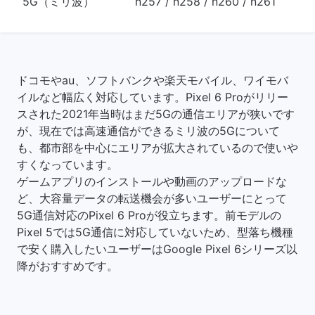
5G（ミリ波）
n257 / n258 / n260 / n261
ドコモやau、ソフトバンクや楽天モバイル、ワイモバ
イルなど幅広く対応しています。Pixel 6 Proがリリー
スされた2021年当時はまだ5Gの通信エリアが狭いです
が、現在では高速通信ができるミリ波の5Gについて
も、都市部を中心にエリアが拡大されているので使いや
すくなっています。
ゲームアプリのインストールや動画のアップロードな
ど、大容量データの転送機会が多いユーザーにとって
5G通信対応のPixel 6 Proが役立ちます。前モデルの
Pixel 5では5G通信に対応していないため、型落ち機種
で安く購入したいユーザーはGoogle Pixel 6シリーズ以
降がおすすめです。