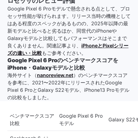
ロセッサのレビュー評価
Google Pixel 6 Proモデルで懸念される点として、プロ
セッサ性能が挙げられます。リリース当時の機種として
はある程度のスペックがあるものの、2025年以降の最
新モデルと比べると劣るほか、同世代のiPhoneや
Galaxyモデルと比較してもパフォーマンスはそこまで
良くありません。関連記事より、
iPhoneとPixelシリー
ズの違い・比較
もご参考ください。
Google Pixel 6 Proのベンチマークスコアを
iPhone・Galaxyモデルと比較
海外サイト（
nanoreview.net
）のベンチマークスコア
を参考に、2021〜2022年にリリースされたGoogle
Pixel 6 ProとGalaxy S22モデル、iPhone13 Proモデル
の比較をしました。
ベンチマークスコア
Google Pixel 6 Pro
Galaxy S2
比較
モデル