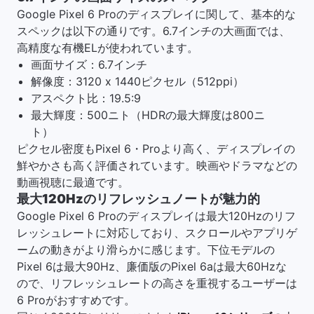
Google Pixel 6 Proのディスプレイに関して、基本的な
スペックは以下の通りです。6.7インチの大画面では、
高精度な有機ELが使われています。
画面サイズ：6.7インチ
解像度：3120 x 1440ピクセル（512ppi）
アスペクト比：19.5:9
最大輝度：500ニト（HDRの最大輝度は800ニ
ト）
ピクセル密度もPixel 6・Proより高く、ディスプレイの
鮮やかさも高く評価されています。映画やドラマなどの
動画視聴に最適です。
最大120Hzのリフレッシュノートが魅力的
Google Pixel 6 Proのディスプレイは最大120Hzのリフ
レッシュレートに対応しており、スクロールやアプリゲ
ームの動きがより滑らかに感じます。下位モデルの
Pixel 6は最大90Hz、廉価版のPixel 6aは最大60Hzな
ので、リフレッシュレートの高さを重視するユーザーは
6 Proがおすすめです。