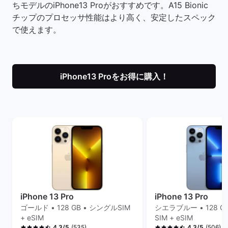
ちモデルのiPhone13 Proがおすすめです。A15 Bionic
チップのプロセッサ性能はより高く、安定したスペック
で使えます。
iPhone13 Proをお得に購入！
iPhone 13 Pro
iPhone 13 Pro
ゴールド • 128 GB • シングルSIM
シエラブルー • 128 G
+ eSIM
SIM + eSIM
(535)
(506)
4.3/5
4.3/5