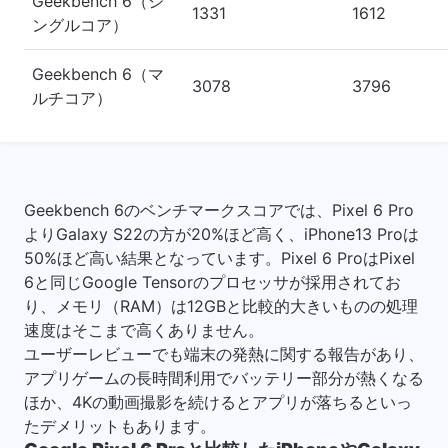
Geekbench 6（シ
1331
1612
ングルコア）
Geekbench 6（マ
3078
3796
ルチコア）
Geekbench 6のベンチマークスコアでは、Pixel 6 Pro
よりGalaxy S22の方が20%ほど高く、iPhone13 Proは
50%ほど高い結果となっています。Pixel 6 ProはPixel
6と同じGoogle Tensorのプロセッサが採用されてお
り、メモリ（RAM）は12GBと比較的大きいものの処理
速度はそこまで高くありません。
ユーザーレビューでも端末の発熱に関する報告があり、
アプリゲームの長時間利用でバッテリー部分が熱くなる
ほか、4Kの動画撮影を続けるとアプリが落ちるといっ
たデメリットもあります。