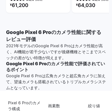
リファービッシュ品の価格：
リファービッシュ品の
61,200
64,030
¥
¥
Google Pixel 6 Proのカメラ性能に関する
レビュー評価
2021年モデルのGoogle Pixel 6 Proはカメラ性能が高
く、AI機能が若干少ないですが後継機種とそこまでスペ
ックの差がない特徴が伺えます。
Google Pixel 6 Proのカメラ性能で評価されてい
るポイント
Google Pixel 6 Proは広角カメラと超広角カメラに加え
て、望遠カメラも搭載されているトリプルカメラシステ
ムとなっています。
Pixel 6 Proのカメ
画素数
絞り値
ラ構成