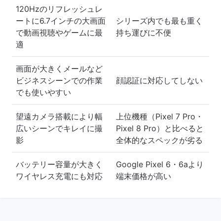
120Hzのリフレッシュレ
ートに6.7インチの大画面
シリーズ内でも最も重く
で動画視聴やゲームに最
持ち運びに不便
適
画面が大きくメールなど
ビジネスシーンでの作業
顔認証に対応してしない
でも使いやすい
望遠カメラ搭載により幅
上位機種（Pixel 7 Pro・
広いシーンでキレイに撮
Pixel 8 Pro）と比べると
影
全体的なスペックが劣る
バッテリー容量が大きく
Google Pixel 6・6aより
ワイヤレス充電にも対応
端末価格が高い