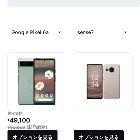
Google Pixel 6a
sense7
最安価格
リファービッシュ品の価格：
49,100
¥
新品との比較：¥53,900
¥53,900
(新品価格)
オプションを見る
オプションを見る