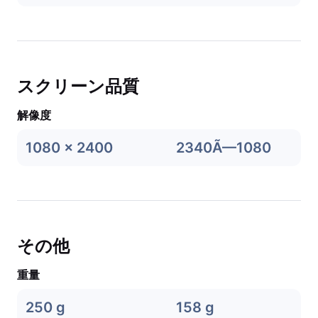
スクリーン品質
解像度
1080 x 2400
2340Ã—1080
その他
重量
250 g
158 g