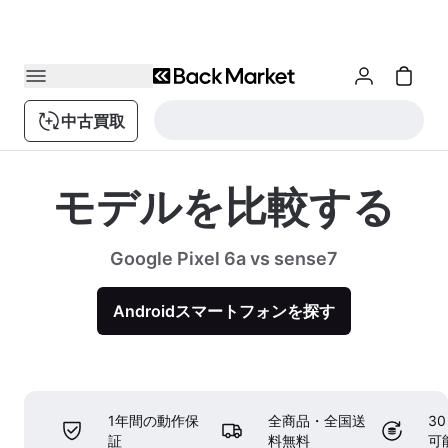
中古買取
モデルを比較する
Google Pixel 6a vs sense7
Androidスマートフォンを探す
1年間の動作保
全商品・全国送
3
証
料無料
可