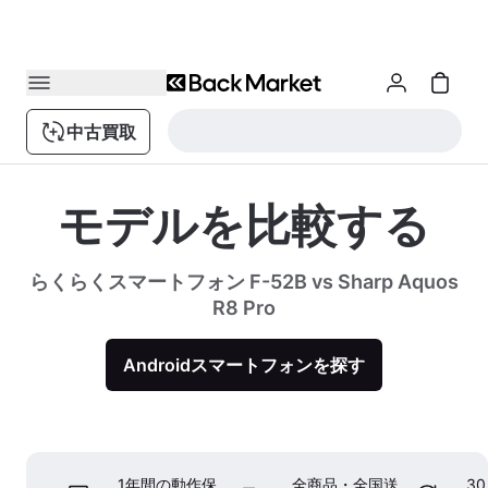
中古買取
モデルを比較する
らくらくスマートフォン F-52B vs Sharp Aquos
R8 Pro
Androidスマートフォンを探す
1年間の動作保
全商品・全国送
3