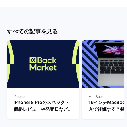
すべての記事を見る
iPhone
MacBook
iPhone18 Proのスペック・
16インチMacBook
価格レビューや発売日など最
入で後悔する？持
新情報まとめ！ | バックマー
きさ・スペックな
ケット
ビュー！ | バッ