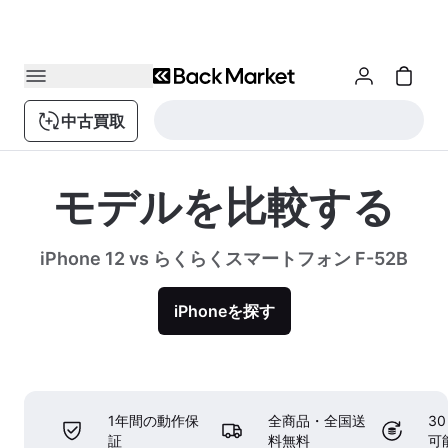
中古買取
モデルを比較する
iPhone 12 vs らくらくスマートフォン F-52B
iPhoneを探す
1年間の動作保
全商品・全国送
3
証
料無料
可