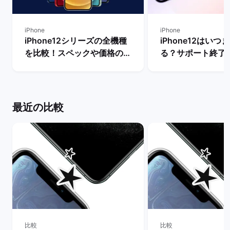
iPhone
iPhone
iPhone12シリーズの全機種
iPhone12はいつ
を比較！スペックや価格の違
る？サポート終了
いは？ | バックマーケット
替え先のおすすめ
説！ | バックマー
最近の比較
比較
比較