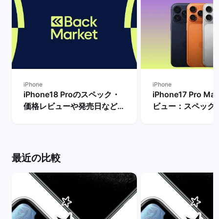
iPhone
iPhone
iPhone18 Proのスペック・
iPhone17 Pro 
価格レビューや発売日など最
ビュー：スペック
新情報まとめ！ | バックマー
Proモデルなど他
ケット
較！ | バックマー
最近の比較