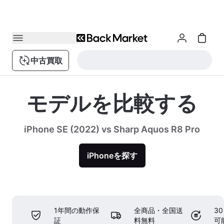
中古買取
モデルを比較する
iPhone SE (2022) vs Sharp Aquos R8 Pro
iPhoneを探す
1年間の動作保
全商品・全国送
3
証
料無料
可