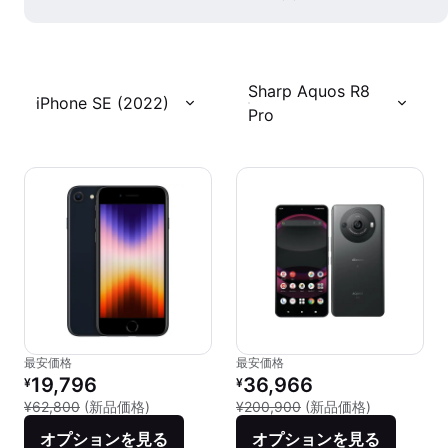
Sharp Aquos R8
iPhone SE (2022)
Pro
最安価格
最安価格
リファービッシュ品の価格：
リファービッシュ品の価格：
19,796
36,966
¥
¥
新品との比較：¥62,800
新品との比較：
¥62,800
(新品価格)
¥200,900
(新品価格)
オプションを見る
オプションを見る