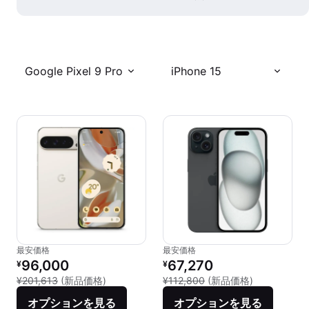
Google Pixel 9 Pro
iPhone 15
最安価格
最安価格
リファービッシュ品の価格：
リファービッシュ品の価格：
96,000
67,270
¥
¥
新品との比較：¥201,613
新品との比較：
¥201,613
(新品価格)
¥112,800
(新品価格)
オプションを見る
オプションを見る