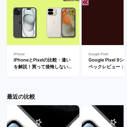
iPhone
Google Pixel
iPhoneとPixelの比較・違い
Google Pixel 
を解説！買って後悔しない機
ペックレビュー：
種はどっち？ | バックマーケ
違いや性能を評価 
ット
ーケット
最近の比較