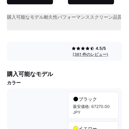
購入可能なモデル
耐久性
パフォーマンス
スクリーン品質
オ
4.5/5
(361 件のレビュー)
購入可能なモデル
カラー
ブラック
最安価格: 67270.00
JPY
イエロー