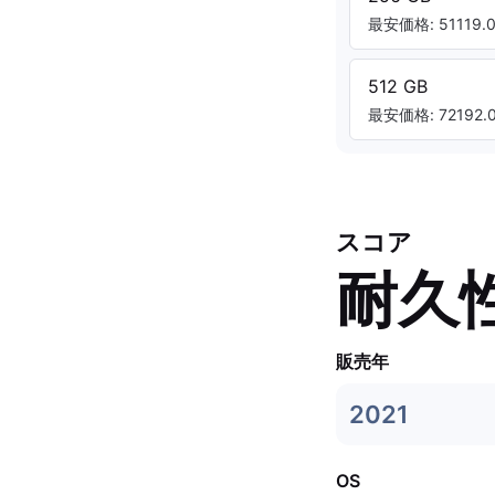
最安価格: 51119.0
512 GB
最安価格: 72192.0
スコア
耐久
販売年
2021
OS