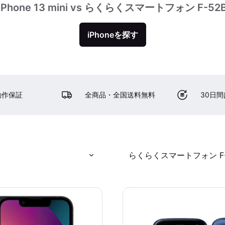
iPhone 13 mini vs らくらくスマートフォン F-52
iPhoneを探す
動作保証
全商品・全国送料無料
30日
らくらくスマートフォン F-