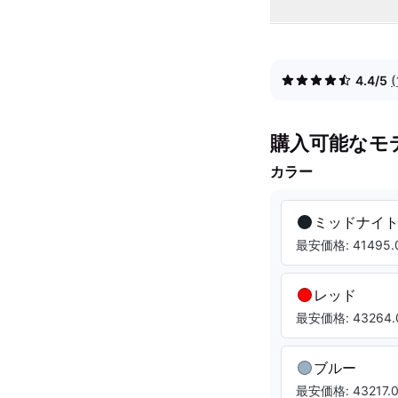
4.4/5
購入可能なモ
カラー
ミッドナイ
最安価格: 41495.0
レッド
最安価格: 43264.
ブルー
最安価格: 43217.0