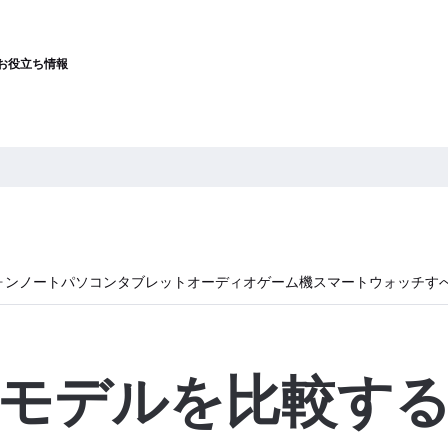
お役立ち情報
ォン
ノートパソコン
タブレット
オーディオ
ゲーム機
スマートウォッチ
す
モデルを比較す