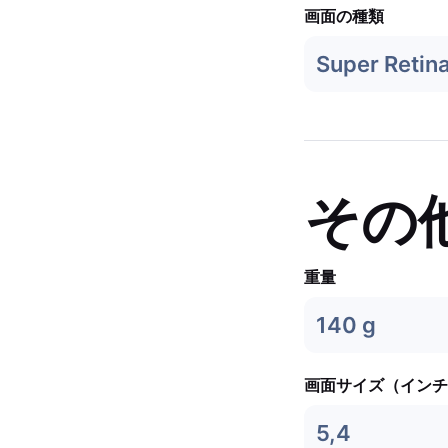
画面の種類
Super Retin
その
重量
140 g
画面サイズ（インチ
5,4