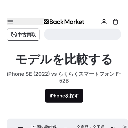
中古買取
モデルを比較する
iPhone SE (2022) vs らくらくスマートフォン F-
52B
iPhoneを探す
1年間の動作保
全商品・全国送
3