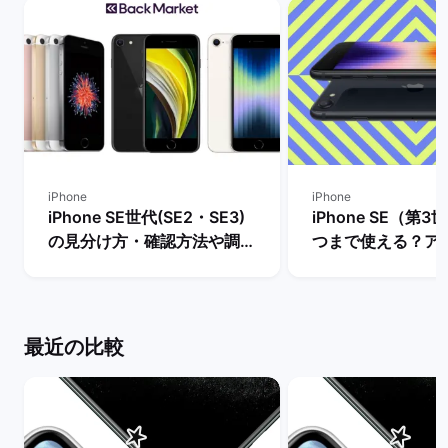
iPhone
iPhone
iPhone SE世代(SE2・SE3)
iPhone SE（第
の見分け方・確認方法や調べ
つまで使える？ア
方を解説！ | バックマーケッ
ト・サポート終了
ト
説！ | バックマー
最近の比較