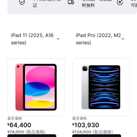
証
料無料
可
iPad 11 (2025, A16
iPad Pro (2022, M2
series)
series)
最安価格
最安価格
リファービッシュ品の価格：
リファービッシュ品の価格：
64,400
103,930
¥
¥
新品との比較：¥74,800
新品との比較：
¥74,800
(新品価格)
¥124,800
(新品価格)