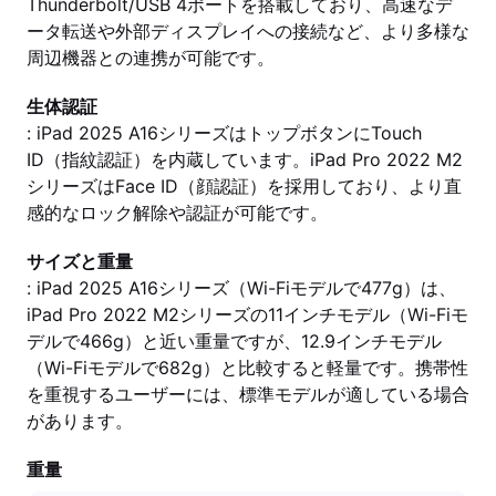
Thunderbolt/USB 4ポートを搭載しており、高速なデ
ータ転送や外部ディスプレイへの接続など、より多様な
周辺機器との連携が可能です。
生体認証
: iPad 2025 A16シリーズはトップボタンにTouch
ID（指紋認証）を内蔵しています。iPad Pro 2022 M2
シリーズはFace ID（顔認証）を採用しており、より直
感的なロック解除や認証が可能です。
サイズと重量
: iPad 2025 A16シリーズ（Wi-Fiモデルで477g）は、
iPad Pro 2022 M2シリーズの11インチモデル（Wi-Fiモ
デルで466g）と近い重量ですが、12.9インチモデル
（Wi-Fiモデルで682g）と比較すると軽量です。携帯性
を重視するユーザーには、標準モデルが適している場合
があります。
重量