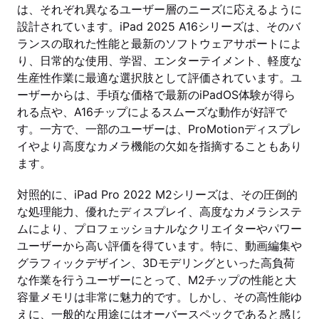
は、それぞれ異なるユーザー層のニーズに応えるように
設計されています。iPad 2025 A16シリーズは、そのバ
ランスの取れた性能と最新のソフトウェアサポートによ
り、日常的な使用、学習、エンターテイメント、軽度な
生産性作業に最適な選択肢として評価されています。ユ
ーザーからは、手頃な価格で最新のiPadOS体験が得ら
れる点や、A16チップによるスムーズな動作が好評で
す。一方で、一部のユーザーは、ProMotionディスプレ
イやより高度なカメラ機能の欠如を指摘することもあり
ます。
対照的に、iPad Pro 2022 M2シリーズは、その圧倒的
な処理能力、優れたディスプレイ、高度なカメラシステ
ムにより、プロフェッショナルなクリエイターやパワー
ユーザーから高い評価を得ています。特に、動画編集や
グラフィックデザイン、3Dモデリングといった高負荷
な作業を行うユーザーにとって、M2チップの性能と大
容量メモリは非常に魅力的です。しかし、その高性能ゆ
えに、一般的な用途にはオーバースペックであると感じ