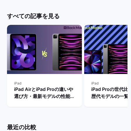
すべての記事を見る
iPad
iPad
iPad AirとiPad Proの違いや
iPad Proの世代
選び方・最新モデルの性能を
歴代モデルの一覧
比較【買うならどっちがい
の違い・おすすめ
い？】 | バックマーケット
| バックマーケッ
最近の比較