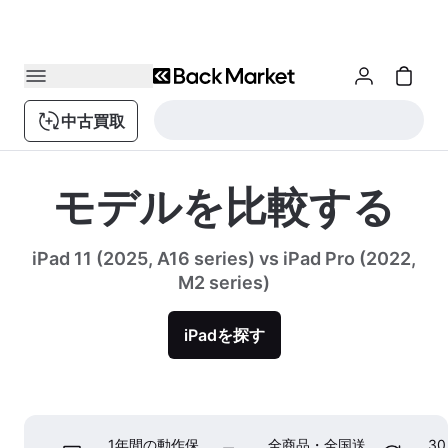
中古買取
モデルを比較する
iPad 11 (2025, A16 series) vs iPad Pro (2022,
M2 series)
iPadを探す
1年間の動作保
全商品・全国送
3