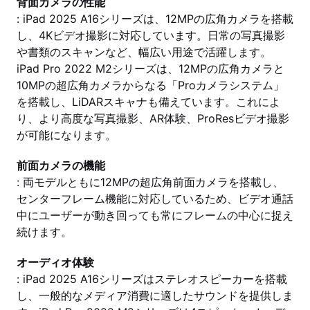
背面カメラの性能
: iPad 2025 A16シリーズは、12MPの広角カメラを搭載
し、4Kビデオ撮影に対応しています。日常の写真撮影
や書類のスキャンなど、幅広い用途で活躍します。
iPad Pro 2022 M2シリーズは、12MPの広角カメラと
10MPの超広角カメラからなる「Proカメラシステム」
を搭載し、LiDARスキャナも備えています。これによ
り、より高度な写真撮影、AR体験、ProResビデオ撮影
が可能になります。
前面カメラの機能
: 両モデルともに12MPの超広角前面カメラを搭載し、
センターフレーム機能に対応しているため、ビデオ通話
中にユーザーが動き回っても常にフレームの中心に捉え
続けます。
オーディオ体験
: iPad 2025 A16シリーズはステレオスピーカーを搭載
し、一般的なメディア消費に適したサウンドを提供しま