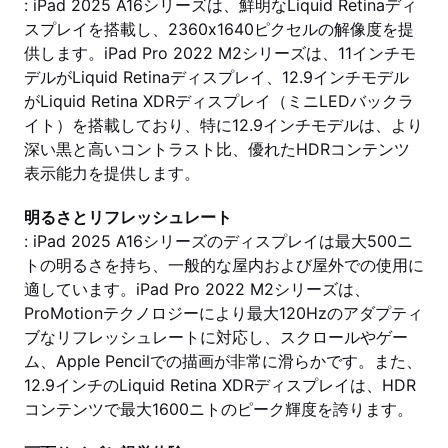
: iPad 2025 A16シリーズは、鮮明なLiquid Retinaディ
スプレイを搭載し、2360x1640ピクセルの解像度を提
供します。iPad Pro 2022 M2シリーズは、11インチモ
デルがLiquid Retinaディスプレイ、12.9インチモデル
がLiquid Retina XDRディスプレイ（ミニLEDバックラ
イト）を搭載しており、特に12.9インチモデルは、より
深い黒と高いコントラスト比、優れたHDRコンテンツ
表示能力を提供します。
明るさとリフレッシュレート
: iPad 2025 A16シリーズのディスプレイは最大500ニ
トの明るさを持ち、一般的な屋内および屋外での使用に
適しています。iPad Pro 2022 M2シリーズは、
ProMotionテクノロジーにより最大120Hzのアダプティ
ブなリフレッシュレートに対応し、スクロールやゲー
ム、Apple Pencilでの描画が非常に滑らかです。また、
12.9インチのLiquid Retina XDRディスプレイは、HDR
コンテンツで最大1600ニトのピーク輝度を誇ります。