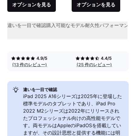
オプションを見る
オプションを見る
違いを一目で確認
購入可能なモデル
耐久性
パフォーマンス
4.9/5
4.4/5
(13 件のレビュー)
(25 件のレビュー)
違いを一目で確認
iPad 2025 A16シリーズは2025年に登場した
標準モデルのタブレットであり、iPad Pro
2022 M2シリーズは2022年にリリースされ
たプロフェッショナル向けの高性能モデルで
す。両モデルはAppleのiPadOSを搭載してい
ますが、その設計思想と提供する機能には明