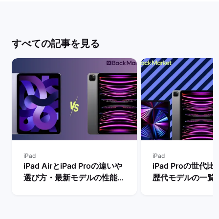
すべての記事を見る
iPad
iPad
iPad AirとiPad Proの違いや
iPad Proの世代
選び方・最新モデルの性能を
歴代モデルの一覧
比較【買うならどっちがい
の違い・おすすめ
い？】 | バックマーケット
| バックマーケッ