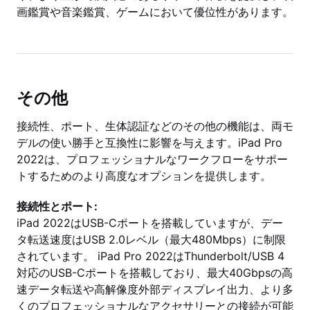
画鑑賞や音楽鑑賞、ゲームにおいて優位性があります。
その他
接続性、ポート、生体認証などのその他の機能は、両モ
デルの使い勝手と互換性に影響を与えます。iPad Pro
2022は、プロフェッショナルなワークフローをサポー
トするためのより高度なオプションを提供します。
接続性とポート:
iPad 2022はUSB-Cポートを搭載していますが、デー
タ転送速度はUSB 2.0レベル（最大480Mbps）に制限
されています。 iPad Pro 2022はThunderbolt/USB 4
対応のUSB-Cポートを搭載しており、最大40Gbpsの高
速データ転送や高解像度外部ディスプレイ出力、より多
くのプロフェッショナルなアクセサリーとの接続が可能