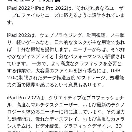
iPad 2022とiPad Pro 2022は、それぞれ異なるユーザ
ープロファイルとニーズに応えるように設計されていま
す。
iPad 2022は、ウェブブラウジング、動画視聴、メモ取
り、軽いゲームなど、日常的なタスクが主な用途であれ
ば、十分な機能を提供します。ユーザーからは、その鮮
やかなディスプレイと十分なパフォーマンスが評価され
ています。 一方で、より高度なグラフィックを必要と
する作業や、大容量のファイルを扱う場合には、USB
2.0に制限されたデータ転送速度 やストレージ、処理能
力の面で限界を感じるという意見もあります。
iPad Pro 2022は、クリエイティブなプロフェッショナ
ル、高度なマルチタスクユーザー、および最新のテクノ
ロジーを求めるユーザーに特に適しています。その強力
な処理能力、優れたディスプレイ、および高度なカメラ
システムは、ビデオ編集、グラフィックデザイン、3D