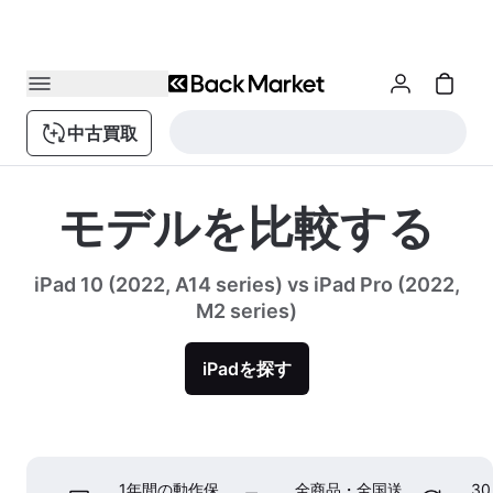
中古買取
モデルを比較する
iPad 10 (2022, A14 series) vs iPad Pro (2022,
M2 series)
iPadを探す
1年間の動作保
全商品・全国送
3