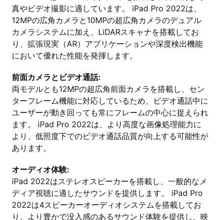
真やビデオ撮影に適しています。 iPad Pro 2022は、
12MPの広角カメラと10MPの超広角カメラのデュアル
カメラシステムに加え、LiDARスキャナを搭載してお
り、拡張現実（AR）アプリケーションや深度検出機能
において優れた性能を発揮します。
前面カメラとビデオ通話:
両モデルとも12MPの超広角前面カメラを搭載し、セン
ターフレーム機能に対応しているため、ビデオ通話中に
ユーザーが動き回っても常にフレームの中心に捉えられ
ます。 iPad Pro 2022は、より高度な画像処理能力に
より、低照度下でのビデオ通話品質が向上する可能性が
あります。
オーディオ体験:
iPad 2022はステレオスピーカーを搭載し、一般的なメ
ディア視聴に適したサウンドを提供します。 iPad Pro
2022は4スピーカーオーディオシステムを搭載してお
り、より豊かで没入感のあるサウンド体験を提供し、映