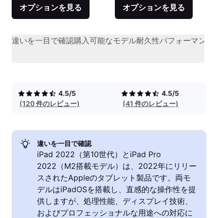
オプションを見る
オプションを見る
違いを一目で確認
購入可能なモデル
耐久性
パフォーマンス
4.5/5
4.5/5
(120 件のレビュー)
(41 件のレビュー)
違いを一目で確認
iPad 2022（第10世代）とiPad Pro
2022（M2搭載モデル）は、2022年にリリー
スされたAppleのタブレット製品です。両モ
デルはiPadOSを搭載し、直感的な操作性を提
供しますが、処理性能、ディスプレイ技術、
およびプロフェッショナルな用途への対応に