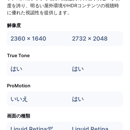
度を誇り、明るい屋外環境やHDRコンテンツの視聴時
に優れた視認性を提供します。
解像度
2360 x 1640
2732 x 2048
True Tone
はい
はい
ProMotion
いいえ
はい
画面の種類
Liquid Retinaデ
Liquid Retina