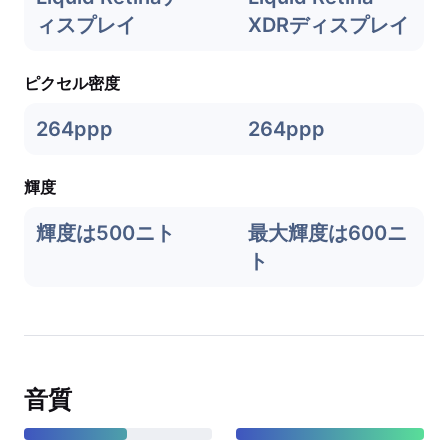
ィスプレイ
XDRディスプレイ
ピクセル密度
264ppp
264ppp
輝度
輝度は500ニト
最大輝度は600ニ
ト
音質