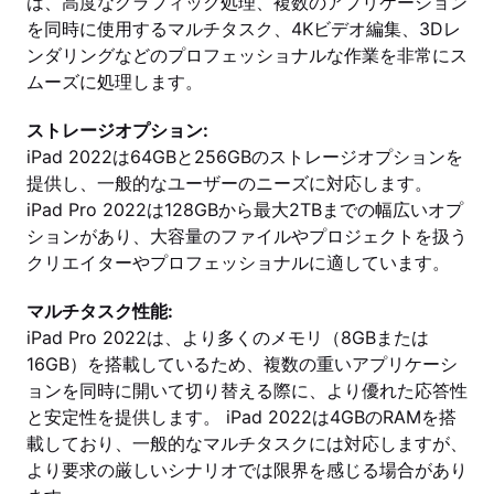
は、高度なグラフィック処理、複数のアプリケーション
を同時に使用するマルチタスク、4Kビデオ編集、3Dレ
ンダリングなどのプロフェッショナルな作業を非常にス
ムーズに処理します。
ストレージオプション:
iPad 2022は64GBと256GBのストレージオプションを
提供し、一般的なユーザーのニーズに対応します。
iPad Pro 2022は128GBから最大2TBまでの幅広いオプ
ションがあり、大容量のファイルやプロジェクトを扱う
クリエイターやプロフェッショナルに適しています。
マルチタスク性能:
iPad Pro 2022は、より多くのメモリ（8GBまたは
16GB）を搭載しているため、複数の重いアプリケーシ
ョンを同時に開いて切り替える際に、より優れた応答性
と安定性を提供します。 iPad 2022は4GBのRAMを搭
載しており、一般的なマルチタスクには対応しますが、
より要求の厳しいシナリオでは限界を感じる場合があり