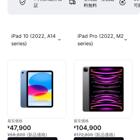
証
料無料
可
iPad 10 (2022, A14
iPad Pro (2022, M2
series)
series)
最安価格
最安価格
リファービッシュ品の価格：
リファービッシュ品の価格：
47,900
104,900
¥
¥
新品との比較：¥58,800
新品との比較：
¥58,800
(新品価格)
¥172,800
(新品価格)