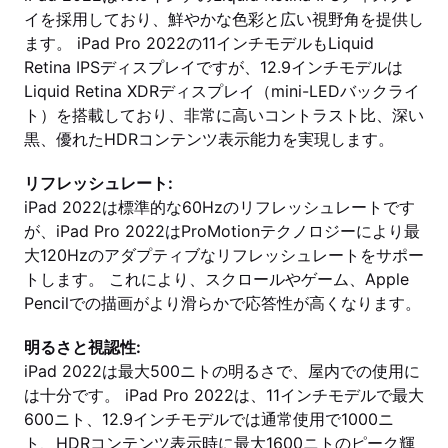
イを採用しており、鮮やかな色彩と広い視野角を提供し
ます。 iPad Pro 2022の11インチモデルもLiquid
Retina IPSディスプレイですが、12.9インチモデルは
Liquid Retina XDRディスプレイ（mini-LEDバックライ
ト）を搭載しており、非常に高いコントラスト比、深い
黒、優れたHDRコンテンツ表示能力を実現します。
リフレッシュレート:
iPad 2022は標準的な60Hzのリフレッシュレートです
が、iPad Pro 2022はProMotionテクノロジーにより最
大120Hzのアダプティブなリフレッシュレートをサポー
トします。 これにより、スクロールやゲーム、Apple
Pencilでの描画がより滑らかで応答性が高くなります。
明るさと視認性:
iPad 2022は最大500ニトの明るさで、屋内での使用に
は十分です。 iPad Pro 2022は、11インチモデルで最大
600ニト、12.9インチモデルでは通常使用で1000ニ
ト、HDRコンテンツ表示時に最大1600ニトのピーク輝