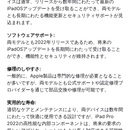
イスは通常、リリースから数年間にわたって最新の
iPadOSアップデートを受け取ることができ、両モデル
とも長期にわたる機能更新とセキュリティサポートが見
込まれます。
ソフトウェアサポート:
両モデルとも2022年リリースであるため、将来の
iPadOSアップデートを長期間にわたって受け取ること
ができ、機能性とセキュリティが維持されます。
修理のしやすさ:
一般的に、Apple製品は専門的な修理が必要となること
が多いですが、両モデルとも公式サポートや認定修理プ
ロバイダーを通じて部品交換や修理が可能です。
実用的な寿命:
適切なケアとメンテナンスにより、両デバイスは数年間
にわたって快適に使用できる設計ですが、iPad Pro
2022の高性能な内部コンポーネントは、将来の要求の