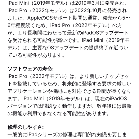
iPad Mini（2019年モデル）は2019年3月に発売され、
iPad Pro（2022年モデル）は2022年10月に発売され
ました。AppleのOSサポート期間は通常、発売から5〜
6年程度続くため、iPad Pro（2022年モデル）の方
が、より長期間にわたって最新のiPadOSアップデート
を受けられる可能性が高いです。iPad Mini（2019年モ
デル）は、主要なOSアップデートの提供終了が近づい
ている可能性があります。
ソフトウェアの寿命:
iPad Pro（2022年モデル）は、より新しいチップセッ
トを搭載しているため、将来的に登場する要求の厳しい
アプリケーションや機能にも対応できる期間が長くなり
ます。iPad Mini（2019年モデル）は、現在のiPadOS
バージョンでは問題なく動作しますが、数年後には最新
の機能が利用できなくなる可能性があります。
修理のしやすさ:
一般的にiPadシリーズの修理は専門的な知識を要しま