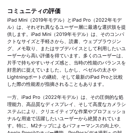
コミュニティの評価
iPad Mini（2019年モデル）とiPad Pro（2022年モデ
ル）は、それぞれ異なるユーザー層に最適な選択肢を提
供します。iPad Mini（2019年モデル）は、そのコンパ
クトなサイズと手軽さから、読書、ウェブブラウジン
グ、メモ取り、またはサブデバイスとして利用したいユ
ーザーから高い評価を得ています。多くのユーザーは、
片手で持ちやすいサイズ感と、当時の性能のバランスを
好意的に捉えていました。しかし、ベゼルの太さや
Lightningポートの継続、そして最新のiPad Proと比較
した際の性能差が指摘されることもあります。
一方、iPad Pro（2022年モデル）は、その圧倒的な処
理能力、高品質なディスプレイ、そして高度なカメラシ
ステムにより、クリエイティブな作業やプロフェッショ
ナルな用途で活躍したいユーザーから絶賛されていま
す。特に、M2チップによるパフォーマンスの向上や、
Apple Pencilのホバー機能、ProResビデオ撮影への対