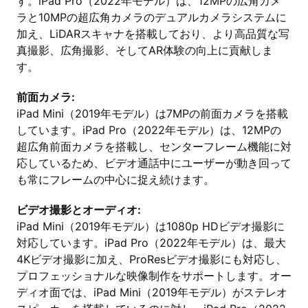
す。iPad Pro（2022年モデル）は、12MPの広角カメ
ラと10MPの超広角カメラのデュアルカメラシステムに
加え、LiDARスキャナを搭載しており、より高品質な写
真撮影、広角撮影、そしてAR体験の向上に貢献しま
す。
前面カメラ:
iPad Mini（2019年モデル）は7MPの前面カメラを搭載
しています。iPad Pro（2022年モデル）は、12MPの
超広角前面カメラを搭載し、センターフレーム機能に対
応しているため、ビデオ通話中にユーザーが動き回って
も常にフレームの中心に捉え続けます。
ビデオ撮影とオーディオ:
iPad Mini（2019年モデル）は1080p HDビデオ撮影に
対応しています。iPad Pro（2022年モデル）は、最大
4Kビデオ撮影に加え、ProResビデオ撮影にも対応し、
プロフェッショナルな映像制作をサポートします。オー
ディオ面では、iPad Mini（2019年モデル）がステレオ