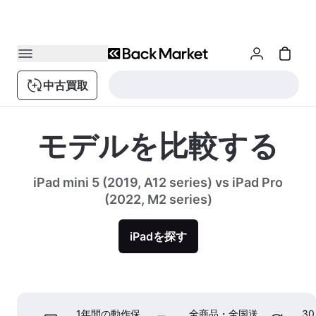
中古買取
モデルを比較する
iPad mini 5 (2019, A12 series) vs iPad Pro
(2022, M2 series)
iPadを探す
1年間の動作保
全商品・全国送
3