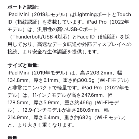
ポートと認証:
iPad Mini（2019年モデル）はLightningポートとTouch
ID（指紋認証）を搭載しています。iPad Pro（2022年
モデル）は、汎用性の高いUSB-Cポート
（Thunderbolt/USB 4対応）とFace ID（顔認証）を採
用しており、高速なデータ転送や外部ディスプレイへの
接続、より安全な生体認証を提供します。
サイズと重量:
iPad Mini（2019年モデル）は、高さ203.2mm、幅
134.8mm、厚さ6.1mm、重さ約300.5g（Wi-Fiモデル）
と非常にコンパクトで軽量です。iPad Pro（2022年モ
デル）は、11インチモデルが高さ247.6mm、幅
178.5mm、厚さ5.9mm、重さ約466g（Wi-Fiモデ
ル）、12.9インチモデルが高さ280.6mm、幅
214.9mm、厚さ6.4mm、重さ約682g（Wi-Fiモデル）
と、より大きく重くなります。
重量