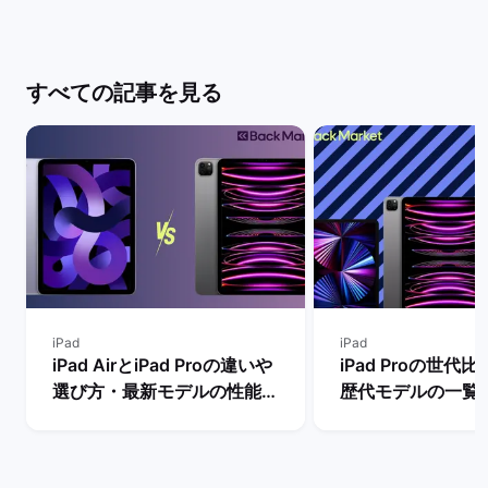
すべての記事を見る
iPad
iPad
iPad AirとiPad Proの違いや
iPad Proの世代
選び方・最新モデルの性能を
歴代モデルの一覧
比較【買うならどっちがい
の違い・おすすめ
い？】 | バックマーケット
| バックマーケッ