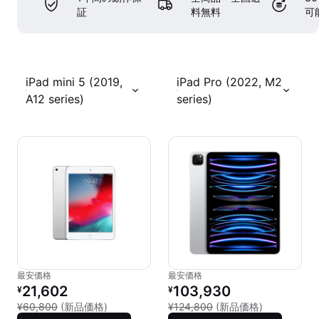
証
料無料
可
iPad mini 5 (2019,
iPad Pro (2022, M2
A12 series)
series)
最安価格
最安価格
リファービッシュ品の価格：
リファービッシュ品の価格：
21,602
103,930
¥
¥
新品との比較：¥60,800
新品との比較：
¥60,800
(新品価格)
¥124,800
(新品価格)