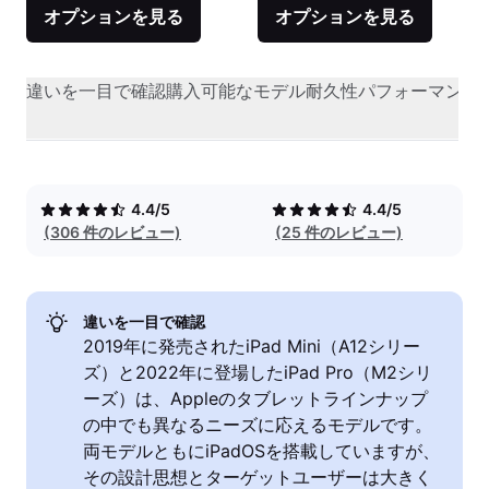
オプションを見る
オプションを見る
違いを一目で確認
購入可能なモデル
耐久性
パフォーマンス
4.4/5
4.4/5
(306 件のレビュー)
(25 件のレビュー)
違いを一目で確認
2019年に発売されたiPad Mini（A12シリー
ズ）と2022年に登場したiPad Pro（M2シリ
ーズ）は、Appleのタブレットラインナップ
の中でも異なるニーズに応えるモデルです。
両モデルともにiPadOSを搭載していますが、
その設計思想とターゲットユーザーは大きく