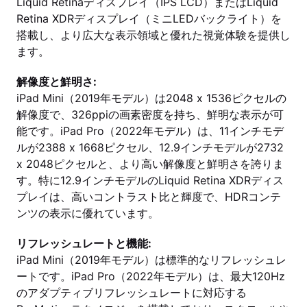
Liquid Retinaディスプレイ（IPS LCD）またはLiquid
Retina XDRディスプレイ（ミニLEDバックライト）を
搭載し、より広大な表示領域と優れた視覚体験を提供し
ます。
解像度と鮮明さ:
iPad Mini（2019年モデル）は2048 x 1536ピクセルの
解像度で、326ppiの画素密度を持ち、鮮明な表示が可
能です。iPad Pro（2022年モデル）は、11インチモデ
ルが2388 x 1668ピクセル、12.9インチモデルが2732
x 2048ピクセルと、より高い解像度と鮮明さを誇りま
す。特に12.9インチモデルのLiquid Retina XDRディス
プレイは、高いコントラスト比と輝度で、HDRコンテ
ンツの表示に優れています。
リフレッシュレートと機能:
iPad Mini（2019年モデル）は標準的なリフレッシュレ
ートです。iPad Pro（2022年モデル）は、最大120Hz
のアダプティブリフレッシュレートに対応する