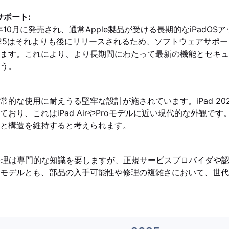
サポート:
022年10月に発売され、通常Apple製品が受ける長期的なiPadO
 2025はそれよりも後にリリースされるため、ソフトウェアサポー
ます。これにより、より長期間にわたって最新の機能とセキュ
う。
常的な使用に耐えうる堅牢な設計が施されています。iPad 20
おり、これはiPad AirやProモデルに近い現代的な外観です。iP
と構造を維持すると考えられます。
の修理は専門的な知識を要しますが、正規サービスプロバイダや
モデルとも、部品の入手可能性や修理の複雑さにおいて、世代