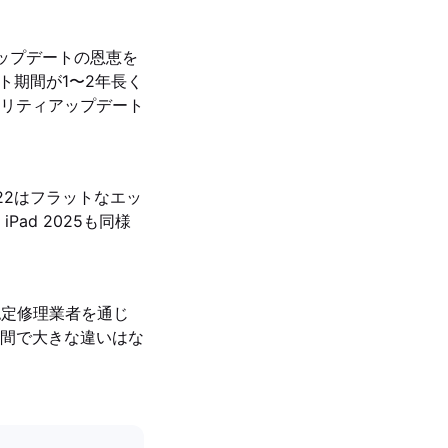
Sアップデートの恩恵を
ト期間が1〜2年長く
リティアップデート
22はフラットなエッ
ad 2025も同様
認定修理業者を通じ
間で大きな違いはな