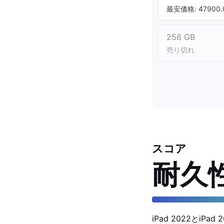
最安価格: 47900.
256 GB
売り切れ
スコア
耐久
iPad 2022と