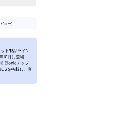
レビュー)
のタブレット製品ライン
2年10月に登場
Bionicチップ
dOSを搭載し、直
。