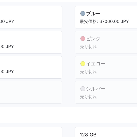
ブルー
00 JPY
最安価格: 67000.00 JPY
ピンク
00 JPY
売り切れ
イエロー
00 JPY
売り切れ
シルバー
売り切れ
128 GB