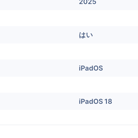
2025
はい
iPadOS
iPadOS 18