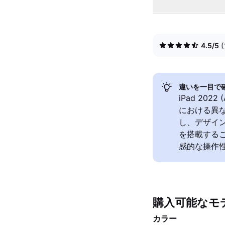
4.5/5
違いを一目で
iPad 202
における異なる
し、デザインを
を搭載するこ
感的な操作
購入可能なモ
カラー