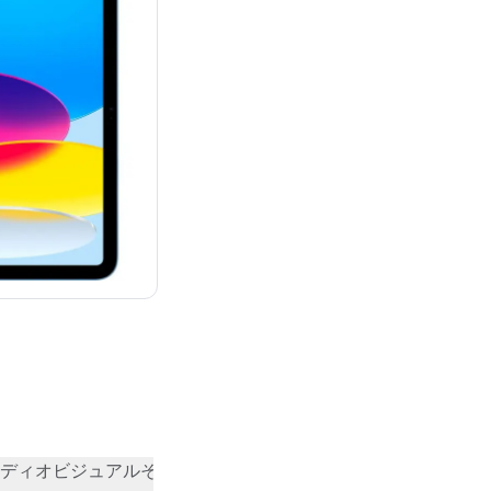
¥74,800
ディオビジュアル
その他
コミュニティの評価