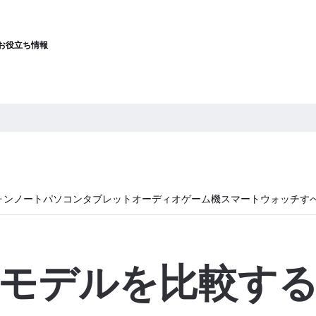
お役立ち情報
ォン
ノートパソコン
タブレット
オーディオ
ゲーム機
スマートウォッチ
す
モデルを比較す