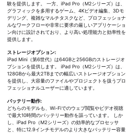
験を提供します。 一方、iPad Pro（M2シリーズ）は、
グラフィックを多用するゲーム、4Kビデオ編集、3Dモ
デリング、複雑なマルチタスクなど、プロフェッショナ
ルなワークフローや非常に要求の厳しいアプリケーショ
ン向けに設計されており、より高い処理能力と効率性を
提供します。
ストレージオプション:
iPad Mini（第6世代）は64GBと256GBのストレージオ
プションを提供します。 iPad Pro（M2シリーズ）は、
128GBから最大2TBまでの幅広いストレージオプション
を提供し、大容量のファイルやプロジェクトを扱うプロ
フェッショナルユーザーに適しています。
バッテリー動作:
どちらのモデルも、Wi-Fiでのウェブ閲覧やビデオ視聴
で最大10時間のバッテリー動作を謳っています。 しか
し、iPad Pro（M2シリーズ）の効率的なプロセッサ
と、特に12.9インチモデルのより大きなバッテリー容量