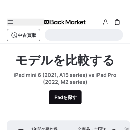
中古買取
モデルを比較する
iPad mini 6 (2021, A15 series) vs iPad Pro
(2022, M2 series)
iPadを探す
1年間の動作保
全商品・全国送
3