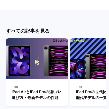
すべての記事を見る
iPad
iPad
iPad AirとiPad Proの違いや
iPad Proの世代
選び方・最新モデルの性能を
歴代モデルの一覧
比較【買うならどっちがい
の違い・おすすめ