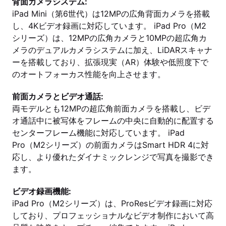
背面カメラシステム:
iPad Mini（第6世代）は12MPの広角背面カメラを搭載
し、4Kビデオ録画に対応しています。 iPad Pro（M2
シリーズ）は、12MPの広角カメラと10MPの超広角カ
メラのデュアルカメラシステムに加え、LiDARスキャナ
ーを搭載しており、拡張現実（AR）体験や低照度下で
のオートフォーカス性能を向上させます。
前面カメラとビデオ通話:
両モデルとも12MPの超広角前面カメラを搭載し、ビデ
オ通話中に被写体をフレームの中央に自動的に配置する
センターフレーム機能に対応しています。 iPad
Pro（M2シリーズ）の前面カメラはSmart HDR 4に対
応し、より優れたダイナミックレンジで写真を撮影でき
ます。
ビデオ録画機能:
iPad Pro（M2シリーズ）は、ProResビデオ録画に対応
しており、プロフェッショナルなビデオ制作において高