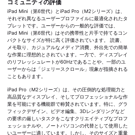
コミュニティの評価
iPad Mini（第6世代）とiPad Pro（M2シリーズ）は、
それぞれ異なるユーザープロファイルに最適化されたタ
ブレットです。ユーザーからの一般的な評価では、
iPad Mini（第6世代）はその携帯性と片手で持てるコン
パクトなサイズが特に高く評価されています。 読書、
メモ取り、カジュアルなメディア消費、外出先での簡単
な作業に理想的とされています。一方で、ディスプレイ
のリフレッシュレートが60Hzであることや、一部のユ
ーザーからは「ジェリースクロール」現象が指摘される
こともあります。
iPad Pro（M2シリーズ）は、その圧倒的な処理能力と
高品質なディスプレイ、そしてプロフェッショナルな作
業を可能にする機能群で称賛されています。特に、グラ
フィックデザイン、ビデオ編集、3Dレンダリングなど
の要求の厳しいタスクをこなすクリエイティブなプロフ
ェッショナルや、ノートパソコンの代替として使用した
いユーザーに適しています。しかし、そのサイズと重量