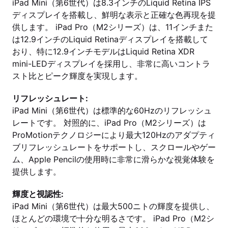
iPad Mini（第6世代）は8.3インチのLiquid Retina IPS
ディスプレイを搭載し、鮮明な表示と正確な色再現を提
供します。 iPad Pro（M2シリーズ）は、11インチまた
は12.9インチのLiquid Retinaディスプレイを搭載して
おり、特に12.9インチモデルはLiquid Retina XDR
mini-LEDディスプレイを採用し、非常に高いコントラ
スト比とピーク輝度を実現します。
リフレッシュレート:
iPad Mini（第6世代）は標準的な60Hzのリフレッシュ
レートです。 対照的に、iPad Pro（M2シリーズ）は
ProMotionテクノロジーにより最大120Hzのアダプティ
ブリフレッシュレートをサポートし、スクロールやゲー
ム、Apple Pencilの使用時に非常に滑らかな視覚体験を
提供します。
輝度と視認性:
iPad Mini（第6世代）は最大500ニトの輝度を提供し、
ほとんどの環境で十分な明るさです。 iPad Pro（M2シ