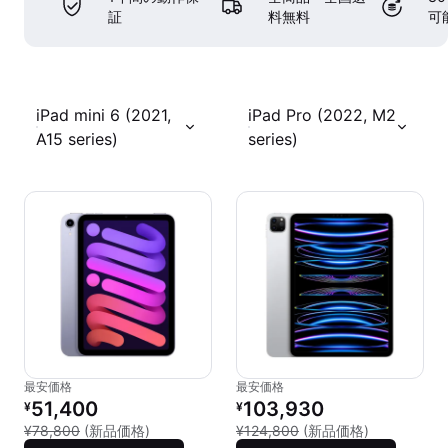
証
料無料
可
iPad mini 6 (2021,
iPad Pro (2022, M2
A15 series)
series)
最安価格
最安価格
リファービッシュ品の価格：
リファービッシュ品の価格：
51,400
103,930
¥
¥
新品との比較：¥78,800
新品との比較：
¥78,800
(新品価格)
¥124,800
(新品価格)