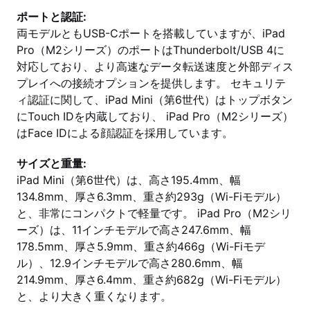
ポートと認証:
両モデルともUSB-Cポートを搭載していますが、iPad
Pro（M2シリーズ）のポートはThunderbolt/USB 4に
対応しており、より高速なデータ転送速度と外部ディス
プレイへの接続オプションを提供します。 セキュリテ
ィ認証に関して、iPad Mini（第6世代）はトップボタン
にTouch IDを内蔵しており、 iPad Pro（M2シリーズ）
はFace IDによる顔認証を採用しています。
サイズと重量:
iPad Mini（第6世代）は、高さ195.4mm、幅
134.8mm、厚さ6.3mm、重さ約293g（Wi-Fiモデル）
と、非常にコンパクトで軽量です。 iPad Pro（M2シリ
ーズ）は、11インチモデルで高さ247.6mm、幅
178.5mm、厚さ5.9mm、重さ約466g（Wi-Fiモデ
ル）、12.9インチモデルで高さ280.6mm、幅
214.9mm、厚さ6.4mm、重さ約682g（Wi-Fiモデル）
と、より大きく重くなります。