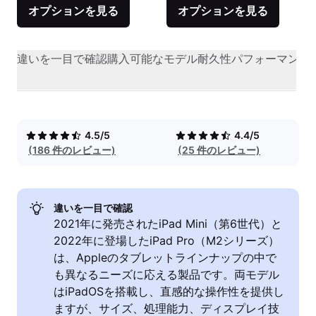
オプションを見る
オプションを見る
違いを一目で確認
購入可能なモデル
耐久性
パフォーマンス
4.5/5
4.4/5
(186 件のレビュー)
(25 件のレビュー)
違いを一目で確認
2021年に発売されたiPad Mini（第6世代）と
2022年に登場したiPad Pro（M2シリーズ）
は、Appleのタブレットラインナップの中で
も異なるニーズに応える製品です。両モデル
はiPadOSを搭載し、直感的な操作性を提供し
ますが、サイズ、処理能力、ディスプレイ技