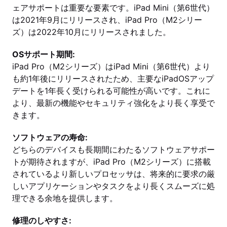
ェアサポートは重要な要素です。iPad Mini（第6世代）
は2021年9月にリリースされ、iPad Pro（M2シリー
ズ）は2022年10月にリリースされました。
OSサポート期間:
iPad Pro（M2シリーズ）はiPad Mini（第6世代）より
も約1年後にリリースされたため、主要なiPadOSアップ
デートを1年長く受けられる可能性が高いです。これに
より、最新の機能やセキュリティ強化をより長く享受で
きます。
ソフトウェアの寿命:
どちらのデバイスも長期間にわたるソフトウェアサポー
トが期待されますが、iPad Pro（M2シリーズ）に搭載
されているより新しいプロセッサは、将来的に要求の厳
しいアプリケーションやタスクをより長くスムーズに処
理できる余地を提供します。
修理のしやすさ: