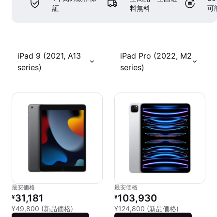
証
料無料
可
iPad 9 (2021, A13
iPad Pro (2022, M2
series)
series)
最安価格
最安価格
リファービッシュ品の価格：
リファービッシュ品の価格：
31,181
103,930
¥
¥
新品との比較：¥49,800
新品との比較：
¥49,800
(新品価格)
¥124,800
(新品価格)