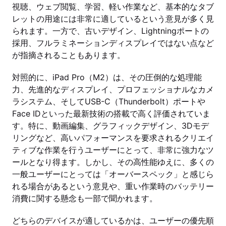
視聴、ウェブ閲覧、学習、軽い作業など、基本的なタブ
レットの用途には非常に適しているという意見が多く見
られます。一方で、古いデザイン、Lightningポートの
採用、フルラミネーションディスプレイではない点など
が指摘されることもあります。
対照的に、iPad Pro（M2）は、その圧倒的な処理能
力、先進的なディスプレイ、プロフェッショナルなカメ
ラシステム、そしてUSB-C（Thunderbolt）ポートや
Face IDといった最新技術の搭載で高く評価されていま
す。特に、動画編集、グラフィックデザイン、3Dモデ
リングなど、高いパフォーマンスを要求されるクリエイ
ティブな作業を行うユーザーにとって、非常に強力なツ
ールとなり得ます。しかし、その高性能ゆえに、多くの
一般ユーザーにとっては「オーバースペック」と感じら
れる場合があるという意見や、重い作業時のバッテリー
消費に関する懸念も一部で聞かれます。
どちらのデバイスが適しているかは、ユーザーの優先順