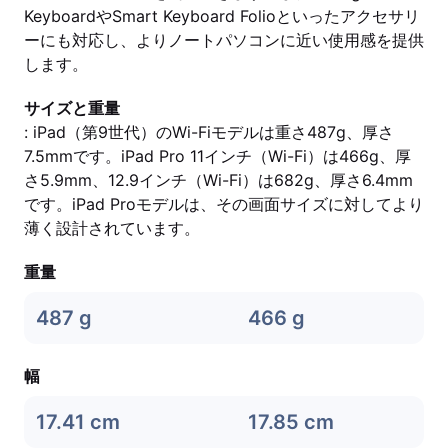
KeyboardやSmart Keyboard Folioといったアクセサリ
ーにも対応し、よりノートパソコンに近い使用感を提供
します。
サイズと重量
: iPad（第9世代）のWi-Fiモデルは重さ487g、厚さ
7.5mmです。iPad Pro 11インチ（Wi-Fi）は466g、厚
さ5.9mm、12.9インチ（Wi-Fi）は682g、厚さ6.4mm
です。iPad Proモデルは、その画面サイズに対してより
薄く設計されています。
重量
487 g
466 g
幅
17.41 cm
17.85 cm