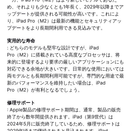
め、それよりも少なくとも1年長く、2029年以降までア
ップデートが提供される可能性が高いです。これによ
り、iPad Pro（M2）は最新の機能とセキュリティアッ
プデートをより長期間利用できる見込みです。
実用的な寿命
: どちらのモデルも堅牢な設計ですが、iPad
Pro（M2）に搭載されている高度なプロセッサは、将
来的に登場するより要求の厳しいアプリケーションにも
対応できる余地が大きいです。日常的な使用においては
両モデルとも長期間利用可能ですが、専門的な用途で最
新のパフォーマンスを維持したい場合は、iPad
Pro（M2）が有利となるでしょう。
修理サポート
: Apple製品の修理サポート期間は、通常、製品の販売
終了から数年間提供されます。iPad（第9世代）は
2024年5月に販売終了しているため、修理サポートは
2029年頃まで継続されると見込まれます。iPad