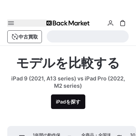
中古買取
モデルを比較する
iPad 9 (2021, A13 series) vs iPad Pro (2022,
M2 series)
iPadを探す
1年間の動作保
全商品・全国送
3