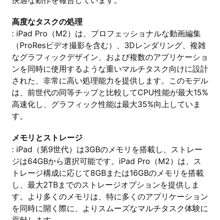
快適な動作を報告しています。
高度なタスクの処理
: iPad Pro（M2）は、プロフェッショナルな動画編集
（ProResビデオ撮影を含む）、3Dレンダリング、複雑
なグラフィックデザイン、および複数のアプリケーショ
ンを同時に使用するような重いマルチタスク向けに設計
された、非常に高い処理能力を提供します。このモデル
は、前世代の同等チップと比較してCPU性能が最大15%
高速化し、グラフィック性能は最大35%向上していま
す。
メモリとストレージ
: iPad（第9世代）は3GBのメモリを搭載し、ストレー
ジは64GBから選択可能です。iPad Pro（M2）は、ス
トレージ構成に応じて8GBまたは16GBのメモリを搭載
し、最大2TBまでのストレージオプションを提供しま
す。より多くのメモリは、特に多くのアプリケーション
を同時に開く際に、よりスムーズなマルチタスク体験に