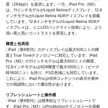
度（264ppi）を提供します。一方、iPad Pro（M2）
は、11インチモデルがLiquid Retinaディスプレイ、12.9
インチモデルがLiquid Retina XDRディスプレイを搭載
しています。12.9インチモデルのLiquid Retina XDRデ
ィスプレイは、ミニLEDバックライト技術により、より
深い黒と高いコントラストを実現します。
輝度と色再現
: iPad（第9世代）のディスプレイは最大500ニトの輝
度とTrue Toneテクノロジーに対応しています。iPad
Pro（M2）の11インチモデルは最大600ニトの輝度、
12.9インチモデルはXDR輝度で最大1000ニト（ピーク
時1600ニト）を誇り、P3広色域にも対応しています。
これにより、iPad ProはHDRコンテンツの表示や屋外
での視認性において優位性があります。
リフレッシュレートと操作感
: iPad（第9世代）は標準的なリフレッシュレートで
す。iPad Pro（M2）はProMotionテクノロジーを搭載