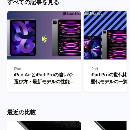
すべての記事を見る
iPad
iPad
iPad AirとiPad Proの違いや
iPad Proの世代
選び方・最新モデルの性能を
歴代モデルの一覧
比較【買うならどっちがい
の違い・おすすめ
い？】 | バックマーケット
| バックマーケッ
最近の比較