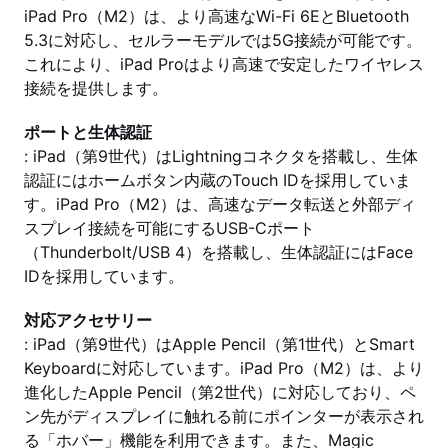
iPad Pro（M2）は、より高速なWi-Fi 6EとBluetooth
5.3に対応し、セルラーモデルでは5G接続が可能です。
これにより、iPad Proはより高速で安定したワイヤレス
接続を提供します。
ポートと生体認証
: iPad（第9世代）はLightningコネクタを搭載し、生体
認証にはホームボタン内蔵のTouch IDを採用していま
す。iPad Pro（M2）は、高速なデータ転送と外部ディ
スプレイ接続を可能にするUSB-Cポート
（Thunderbolt/USB 4）を搭載し、生体認証にはFace
IDを採用しています。
対応アクセサリー
: iPad（第9世代）はApple Pencil（第1世代）とSmart
Keyboardに対応しています。iPad Pro（M2）は、より
進化したApple Pencil（第2世代）に対応しており、ペ
ン先がディスプレイに触れる前にポインターが表示され
る「ホバー」機能を利用できます。また、Magic