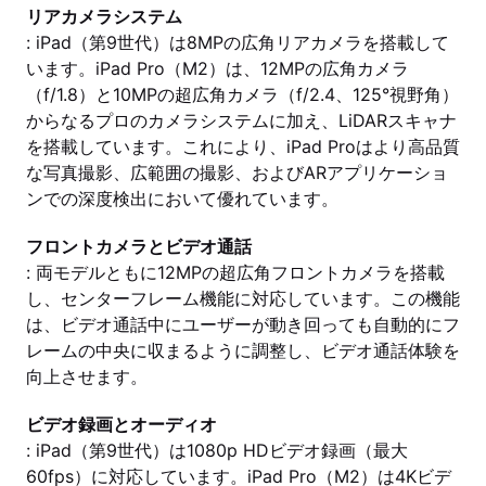
リアカメラシステム
: iPad（第9世代）は8MPの広角リアカメラを搭載して
います。iPad Pro（M2）は、12MPの広角カメラ
（f/1.8）と10MPの超広角カメラ（f/2.4、125°視野角）
からなるプロのカメラシステムに加え、LiDARスキャナ
を搭載しています。これにより、iPad Proはより高品質
な写真撮影、広範囲の撮影、およびARアプリケーショ
ンでの深度検出において優れています。
フロントカメラとビデオ通話
: 両モデルともに12MPの超広角フロントカメラを搭載
し、センターフレーム機能に対応しています。この機能
は、ビデオ通話中にユーザーが動き回っても自動的にフ
レームの中央に収まるように調整し、ビデオ通話体験を
向上させます。
ビデオ録画とオーディオ
: iPad（第9世代）は1080p HDビデオ録画（最大
60fps）に対応しています。iPad Pro（M2）は4Kビデ