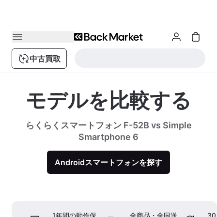
中古買取
モデルを比較する
らくらくスマートフォン F-52B vs Simple
Smartphone 6
Androidスマートフォンを探す
1年間の動作保
全商品・全国送
3