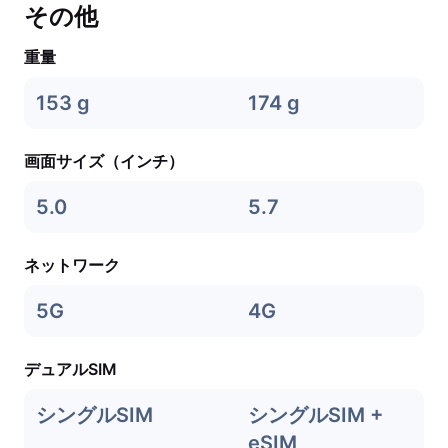
その他
重量
153 g
174 g
画面サイズ（インチ）
5.0
5.7
ネットワーク
5G
4G
デュアルSIM
シングルSIM
シングルSIM +
eSIM