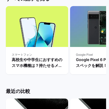
スマートフォン
Google Pixel
高校生や中学生におすすめの
Google Pixel 6
スマホ機種は？持たせるメリ
スペックを解説！
ットとデメリット・iPhone
やレビュー評価は？
とAndroidの人気モデルを解
マーケット
説！ | バックマーケット
最近の比較