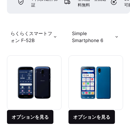
証
料無料
可
らくらくスマートフ
Simple
ォン F-52B
Smartphone 6
オプションを見る
オプションを見る