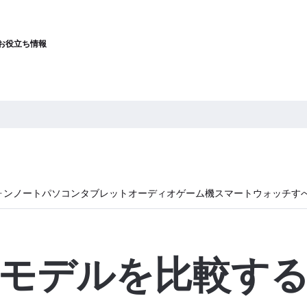
お役立ち情報
ォン
ノートパソコン
タブレット
オーディオ
ゲーム機
スマートウォッチ
す
モデルを比較す