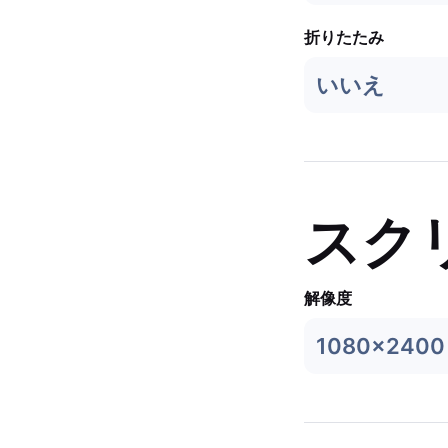
折りたたみ
いいえ
スク
解像度
1080x2400