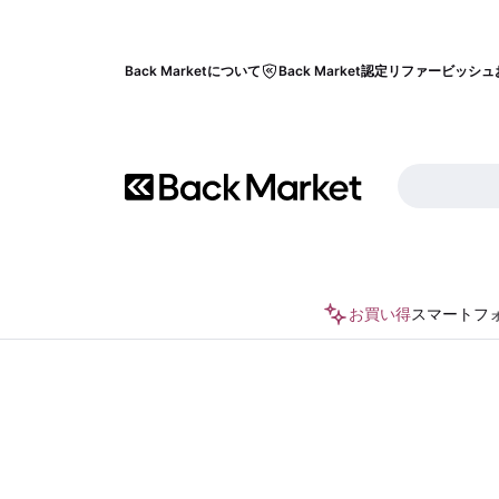
Back Marketについて
Back Market認定リファービッシュ
お買い得
スマートフ