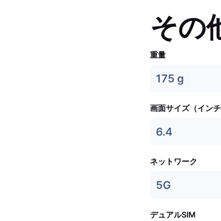
その
重量
175 g
画面サイズ（インチ
6.4
ネットワーク
5G
デュアルSIM