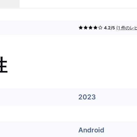
4.2/5
(1 件のレ
性
2023
Android