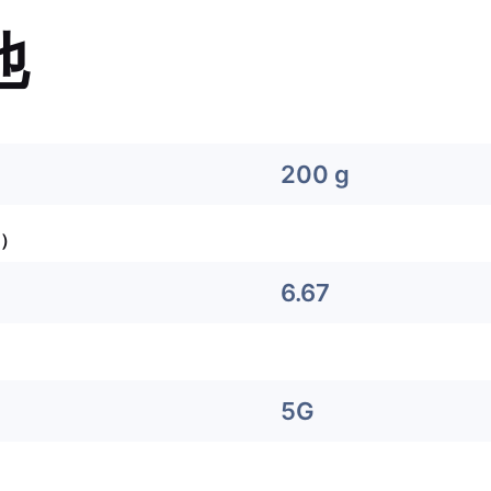
他
200 g
）
6.67
5G