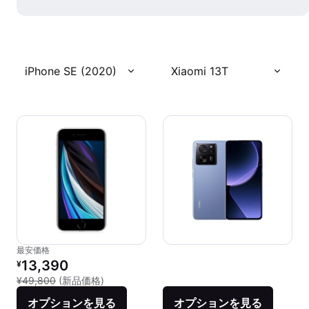
iPhone SE (2020)
Xiaomi 13T
最安価格
リファービッシュ品の価格：
13,390
¥
新品との比較：¥49,800
¥49,800
(新品価格)
オプションを見る
オプションを見る