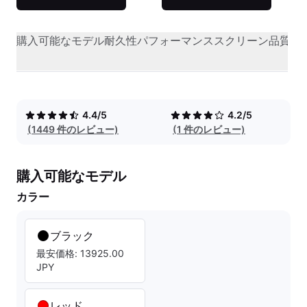
購入可能なモデル
耐久性
パフォーマンス
スクリーン品質
オ
4.4/5
4.2/5
(1449 件のレビュー)
(1 件のレビュー)
購入可能なモデル
カラー
ブラック
最安価格: 13925.00
JPY
レッド