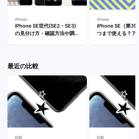
iPhone
iPhone
iPhone SE世代(SE2・SE3)
iPhone SE（第
の見分け方・確認方法や調べ
つまで使える？ア
方を解説！ | バックマーケッ
ト・サポート終了
ト
説！ | バックマー
最近の比較
比較
比較