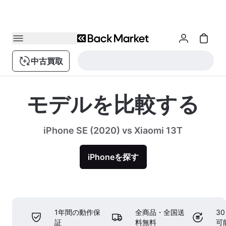
中古買取
モデルを比較する
iPhone SE (2020) vs Xiaomi 13T
iPhoneを探す
1年間の動作保
全商品・全国送
3
証
料無料
可