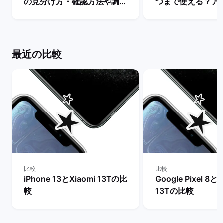
の見分け方・確認方法や調べ
つまで使える？ア
方を解説！ | バックマーケッ
ト・サポート終了
ト
説！ | バックマー
最近の比較
比較
比較
iPhone 13とXiaomi 13Tの比
Google Pixel 8とX
較
13Tの比較