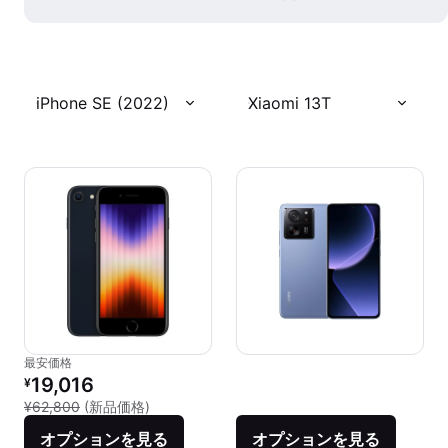
iPhone SE (2022)
Xiaomi 13T
最安価格
リファービッシュ品の価格：
19,016
¥
新品との比較：¥62,800
¥62,800
(新品価格)
オプションを見る
オプションを見る