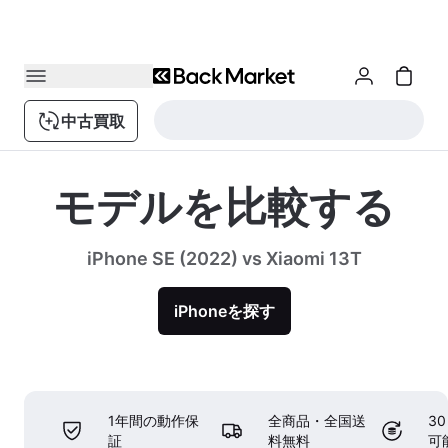
中古買取
モデルを比較する
iPhone SE (2022) vs Xiaomi 13T
iPhoneを探す
1年間の動作保
全商品・全国送
3
証
料無料
可