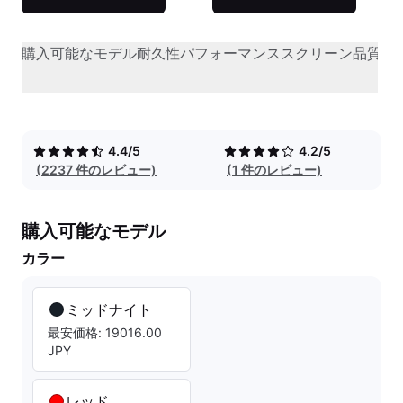
購入可能なモデル
耐久性
パフォーマンス
スクリーン品質
オ
4.4/5
4.2/5
(2237 件のレビュー)
(1 件のレビュー)
購入可能なモデル
カラー
ミッドナイト
最安価格: 19016.00
JPY
レッド