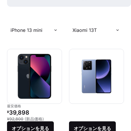
iPhone 13 mini
Xiaomi 13T
最安価格
リファービッシュ品の価格：
39,898
¥
新品との比較：¥92,800
¥92,800
(新品価格)
オプションを見る
オプションを見る