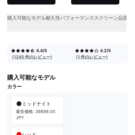
購入可能なモデル
耐久性
パフォーマンス
スクリーン品質
オ
4.4/5
4.2/5
(1245 件のレビュー)
(1 件のレビュー)
購入可能なモデル
カラー
ミッドナイト
最安価格: 39898.00
JPY
レッド