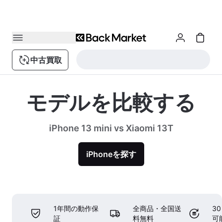
中古買取
モデルを比較する
iPhone 13 mini vs Xiaomi 13T
iPhoneを探す
1年間の動作保
全商品・全国送
3
証
料無料
可