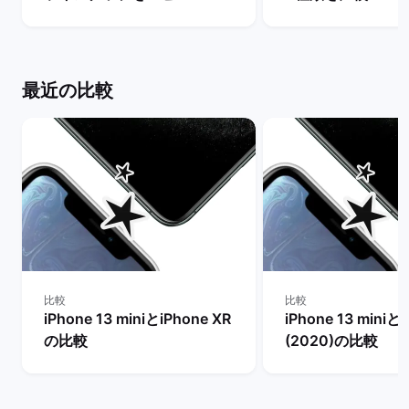
【一番人気の色は？】 | バッ
能の違いからおす
クマーケット
を判断 | バックマ
最近の比較
比較
比較
iPhone 13 miniとiPhone XR
iPhone 13 miniとi
の比較
(2020)の比較